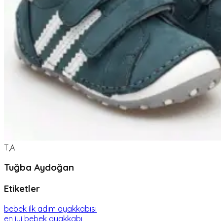
T,A
Tuğba Aydoğan
Etiketler
bebek ilk adım ayakkabısı
en iyi bebek ayakkabı