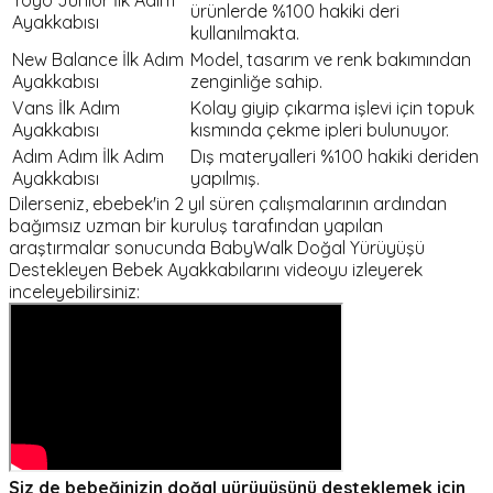
ürünlerde %100 hakiki deri
Ayakkabısı
kullanılmakta.
New Balance İlk Adım
Model, tasarım ve renk bakımından
Ayakkabısı
zenginliğe sahip.
Vans İlk Adım
Kolay giyip çıkarma işlevi için topuk
Ayakkabısı
kısmında çekme ipleri bulunuyor.
Adım Adım İlk Adım
Dış materyalleri %100 hakiki deriden
Ayakkabısı
yapılmış.
Dilerseniz, ebebek'in 2 yıl süren çalışmalarının ardından
bağımsız uzman bir kuruluş tarafından yapılan
araştırmalar sonucunda BabyWalk Doğal Yürüyüşü
Destekleyen Bebek Ayakkabılarını videoyu izleyerek
inceleyebilirsiniz:
Siz de bebeğinizin doğal yürüyüşünü desteklemek için