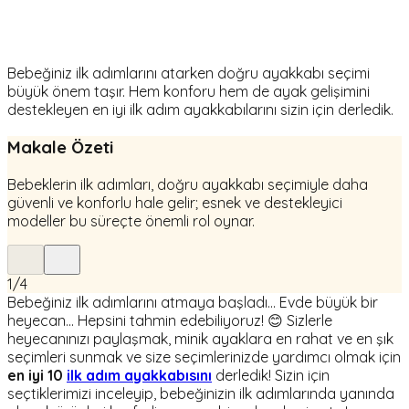
Bebeğiniz ilk adımlarını atarken doğru ayakkabı seçimi
büyük önem taşır. Hem konforu hem de ayak gelişimini
destekleyen en iyi ilk adım ayakkabılarını sizin için derledik.
Makale Özeti
Bebeklerin ilk adımları, doğru ayakkabı seçimiyle daha
güvenli ve konforlu hale gelir; esnek ve destekleyici
modeller bu süreçte önemli rol oynar.
1
/
4
Bebeğiniz ilk adımlarını atmaya başladı... Evde büyük bir
heyecan... Hepsini tahmin edebiliyoruz! 😊 Sizlerle
heyecanınızı paylaşmak, minik ayaklara en rahat ve en şık
seçimleri sunmak ve size seçimlerinizde yardımcı olmak için
en iyi 10
ilk adım ayakkabısını
derledik! Sizin için
seçtiklerimizi inceleyip, bebeğinizin ilk adımlarında yanında