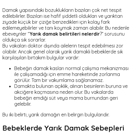
Damak yapısındaki bozuklukların bazıları çok net tespit
edilebilirler. Bazıları ise hafif şiddetli oldukları ve yarıktan
ziyade küçük bir çiziğe benzedikleri için kolay fark
edilemeyebilirler ve tanı koymak zaman alabilir. Bu nedenle
ebeveynler “
Yarık damak belirtileri nelerdir
?” sorusunu
oldukça sık sorarlar.
Bu vakaları doktor dışında ailelerin tespit edebilmesi zor
olabilir. Ancak genel olarak yarık damaklı bebeklerde sık
karşılaşılan birtakım bulgular vardır:
Bebeğin damak kasları normal çalışma mekanizması
ile çalışamadığı için emme hareketinde zorlanma
görülür. Tam bir vakumlama sağlanamaz.
Damakta bulunan açıklık, alınan besinlerin buruna ve
akciğere kaçmasına neden olur. Bu vakalarda
bebeğin emdiği süt veya mama burnundan geri
gelebilir.
Bu iki belirti, yarık damağın en belirgin bulgularıdır.
Bebeklerde Yarık Damak Sebepleri