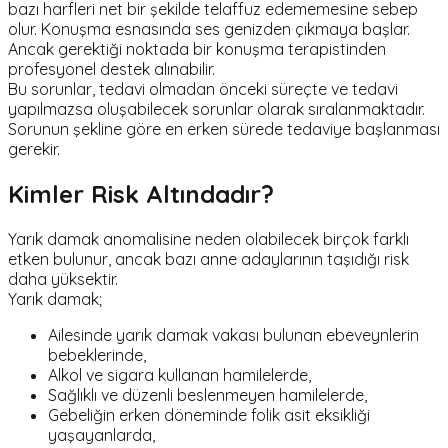
bazı harfleri net bir şekilde telaffuz edememesine sebep
olur. Konuşma esnasında ses genizden çıkmaya başlar.
Ancak gerektiği noktada bir konuşma terapistinden
profesyonel destek alınabilir.
Bu sorunlar, tedavi olmadan önceki süreçte ve tedavi
yapılmazsa oluşabilecek sorunlar olarak sıralanmaktadır.
Sorunun şekline göre en erken sürede tedaviye başlanması
gerekir.
Kimler Risk Altındadır?
Yarık damak anomalisine neden olabilecek birçok farklı
etken bulunur, ancak bazı anne adaylarının taşıdığı risk
daha yüksektir.
Yarık damak;
Ailesinde yarık damak vakası bulunan ebeveynlerin
bebeklerinde,
Alkol ve sigara kullanan hamilelerde,
Sağlıklı ve düzenli beslenmeyen hamilelerde,
Gebeliğin erken döneminde folik asit eksikliği
yaşayanlarda,