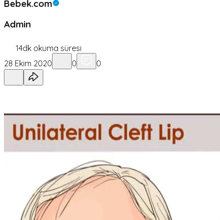
Bebek.com
Admin
14
dk okuma süresi
28 Ekim 2020
0
0