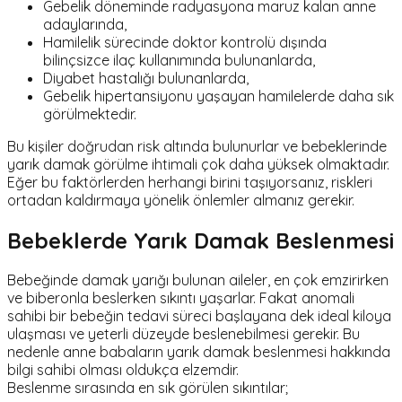
Gebelik döneminde radyasyona maruz kalan anne
adaylarında,
Hamilelik sürecinde doktor kontrolü dışında
bilinçsizce ilaç kullanımında bulunanlarda,
Diyabet hastalığı bulunanlarda,
Gebelik hipertansiyonu yaşayan hamilelerde daha sık
görülmektedir.
Bu kişiler doğrudan risk altında bulunurlar ve bebeklerinde
yarık damak görülme ihtimali çok daha yüksek olmaktadır.
Eğer bu faktörlerden herhangi birini taşıyorsanız, riskleri
ortadan kaldırmaya yönelik önlemler almanız gerekir.
Bebeklerde Yarık Damak Beslenmesi
Bebeğinde damak yarığı bulunan aileler, en çok emzirirken
ve biberonla beslerken sıkıntı yaşarlar. Fakat anomali
sahibi bir bebeğin tedavi süreci başlayana dek ideal kiloya
ulaşması ve yeterli düzeyde beslenebilmesi gerekir. Bu
nedenle anne babaların
yarık damak beslenmesi
hakkında
bilgi sahibi olması oldukça elzemdir.
Beslenme sırasında en sık görülen sıkıntılar;