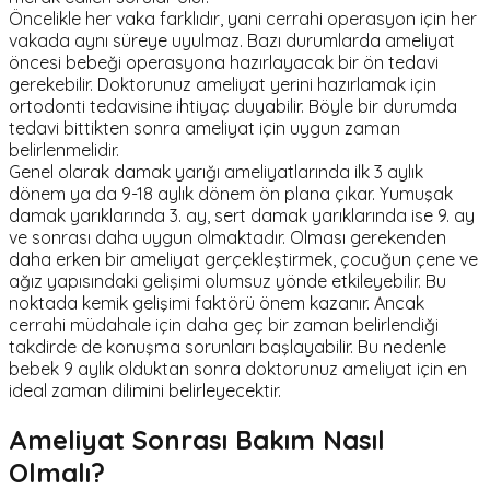
Öncelikle her vaka farklıdır, yani cerrahi operasyon için her
vakada aynı süreye uyulmaz. Bazı durumlarda ameliyat
öncesi bebeği operasyona hazırlayacak bir ön tedavi
gerekebilir. Doktorunuz ameliyat yerini hazırlamak için
ortodonti tedavisine ihtiyaç duyabilir. Böyle bir durumda
tedavi bittikten sonra ameliyat için uygun zaman
belirlenmelidir.
Genel olarak damak yarığı ameliyatlarında ilk 3 aylık
dönem ya da 9-18 aylık dönem ön plana çıkar. Yumuşak
damak yarıklarında 3. ay, sert damak yarıklarında ise 9. ay
ve sonrası daha uygun olmaktadır. Olması gerekenden
daha erken bir ameliyat gerçekleştirmek, çocuğun çene ve
ağız yapısındaki gelişimi olumsuz yönde etkileyebilir. Bu
noktada kemik gelişimi faktörü önem kazanır. Ancak
cerrahi müdahale için daha geç bir zaman belirlendiği
takdirde de konuşma sorunları başlayabilir. Bu nedenle
bebek 9 aylık olduktan sonra doktorunuz ameliyat için en
ideal zaman dilimini belirleyecektir.
Ameliyat Sonrası Bakım Nasıl
Olmalı?