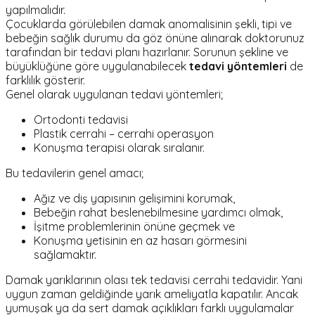
yapılmalıdır.
Çocuklarda görülebilen damak anomalisinin şekli, tipi ve
bebeğin sağlık durumu da göz önüne alınarak doktorunuz
tarafından bir tedavi planı hazırlanır. Sorunun şekline ve
büyüklüğüne göre uygulanabilecek
tedavi yöntemleri
de
farklılık gösterir.
Genel olarak uygulanan tedavi yöntemleri;
Ortodonti tedavisi
Plastik cerrahi – cerrahi operasyon
Konuşma terapisi olarak sıralanır.
Bu tedavilerin genel amacı;
Ağız ve diş yapısının gelişimini korumak,
Bebeğin rahat beslenebilmesine yardımcı olmak,
İşitme problemlerinin önüne geçmek ve
Konuşma yetisinin en az hasarı görmesini
sağlamaktır.
Damak yarıklarının olası tek tedavisi cerrahi tedavidir. Yani
uygun zaman geldiğinde yarık ameliyatla kapatılır. Ancak
yumuşak ya da sert damak açıklıkları farklı uygulamalar