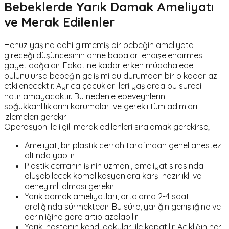
Bebeklerde Yarık Damak Ameliyatı
ve Merak Edilenler
Henüz yaşına dahi girmemiş bir bebeğin ameliyata
gireceği düşüncesinin anne babaları endişelendirmesi
gayet doğaldır. Fakat ne kadar erken müdahalede
bulunulursa bebeğin gelişimi bu durumdan bir o kadar az
etkilenecektir. Ayrıca çocuklar ileri yaşlarda bu süreci
hatırlamayacaktır. Bu nedenle ebeveynlerin
soğukkanlılıklarını korumaları ve gerekli tüm adımları
izlemeleri gerekir.
Operasyon ile ilgili merak edilenleri sıralamak gerekirse;
Ameliyat, bir plastik cerrah tarafından genel anestezi
altında yapılır.
Plastik cerrahın işinin uzmanı, ameliyat sırasında
oluşabilecek komplikasyonlara karşı hazırlıklı ve
deneyimli olması gerekir.
Yarık damak ameliyatları, ortalama 2-4 saat
aralığında sürmektedir. Bu süre, yarığın genişliğine ve
derinliğine göre artıp azalabilir.
Yarık, hastanın kendi dokuları ile kapatılır. Açıklığın her