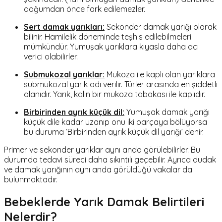
doğumdan önce fark edilemezler.
Sert damak yarıkları:
Sekonder damak yarığı olarak
bilinir. Hamilelik döneminde teşhis edilebilmeleri
mümkündür. Yumuşak yarıklara kıyasla daha acı
verici olabilirler.
Submukozal yarıklar:
Mukoza ile kaplı olan yarıklara
submukozal yarık adı verilir. Türler arasında en şiddetli
olanıdır. Yarık, kalın bir mukoza tabakası ile kaplıdır.
Birbirinden ayrık küçük dil:
Yumuşak damak yarığı
küçük dile kadar uzanıp onu iki parçaya bölüyorsa
bu duruma ‘Birbirinden ayrık küçük dil yarığı’ denir.
Primer ve sekonder yarıklar aynı anda görülebilirler. Bu
durumda tedavi süreci daha sıkıntılı geçebilir. Ayrıca dudak
ve damak yarığının aynı anda görüldüğü vakalar da
bulunmaktadır.
Bebeklerde Yarık Damak Belirtileri
Nelerdir?