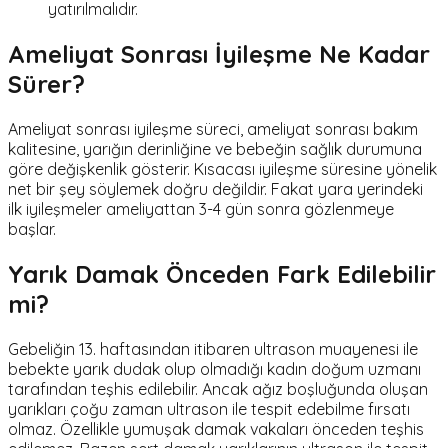
yatırılmalıdır.
Ameliyat Sonrası İyileşme Ne Kadar
Sürer?
Ameliyat sonrası iyileşme süreci, ameliyat sonrası bakım
kalitesine, yarığın derinliğine ve bebeğin sağlık durumuna
göre değişkenlik gösterir. Kısacası iyileşme süresine yönelik
net bir şey söylemek doğru değildir. Fakat yara yerindeki
ilk iyileşmeler ameliyattan 3-4 gün sonra gözlenmeye
başlar.
Yarık Damak Önceden Fark Edilebilir
mi?
Gebeliğin 13. haftasından itibaren ultrason muayenesi ile
bebekte yarık dudak olup olmadığı kadın doğum uzmanı
tarafından teşhis edilebilir. Ancak ağız boşluğunda oluşan
yarıkları çoğu zaman ultrason ile tespit edebilme fırsatı
olmaz. Özellikle yumuşak damak vakaları önceden teşhis