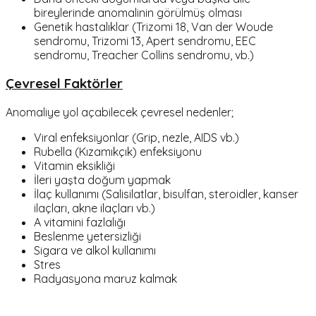
bireylerinde anomalinin görülmüş olması
Genetik hastalıklar (Trizomi 18, Van der Woude
sendromu, Trizomi 13, Apert sendromu, EEC
sendromu, Treacher Collins sendromu, vb.)
Çevresel Faktörler
Anomaliye yol açabilecek çevresel nedenler;
Viral enfeksiyonlar (Grip, nezle, AIDS vb.)
Rubella (Kızamıkçık) enfeksiyonu
Vitamin eksikliği
İleri yaşta doğum yapmak
İlaç kullanımı (Salisilatlar, bisulfan, steroidler, kanser
ilaçları, akne ilaçları vb.)
A vitamini fazlalığı
Beslenme yetersizliği
Sigara ve alkol kullanımı
Stres
Radyasyona maruz kalmak