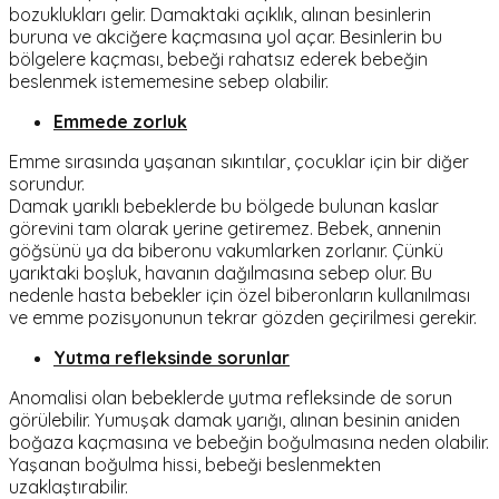
bozuklukları gelir. Damaktaki açıklık, alınan besinlerin
buruna ve akciğere kaçmasına yol açar. Besinlerin bu
bölgelere kaçması, bebeği rahatsız ederek bebeğin
beslenmek istememesine sebep olabilir.
Emmede zorluk
Emme sırasında yaşanan sıkıntılar, çocuklar için bir diğer
sorundur.
Damak yarıklı bebeklerde bu bölgede bulunan kaslar
görevini tam olarak yerine getiremez. Bebek, annenin
göğsünü ya da biberonu vakumlarken zorlanır. Çünkü
yarıktaki boşluk, havanın dağılmasına sebep olur. Bu
nedenle hasta bebekler için özel biberonların kullanılması
ve emme pozisyonunun tekrar gözden geçirilmesi gerekir.
Yutma refleksinde sorunlar
Anomalisi olan bebeklerde yutma refleksinde de sorun
görülebilir. Yumuşak damak yarığı, alınan besinin aniden
boğaza kaçmasına ve bebeğin boğulmasına neden olabilir.
Yaşanan boğulma hissi, bebeği beslenmekten
uzaklaştırabilir.