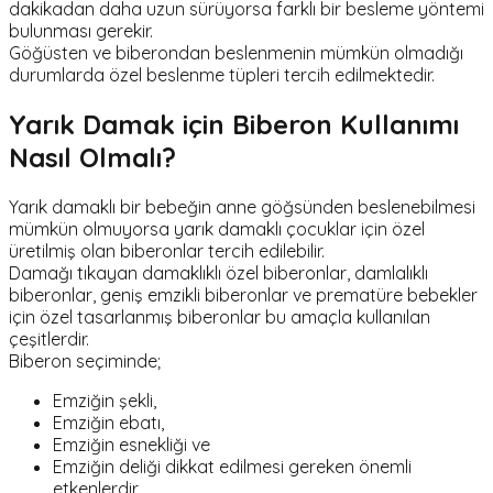
dakikadan daha uzun sürüyorsa farklı bir besleme yöntemi
bulunması gerekir.
Göğüsten ve biberondan beslenmenin mümkün olmadığı
durumlarda özel beslenme tüpleri tercih edilmektedir.
Yarık Damak için Biberon Kullanımı
Nasıl Olmalı?
Yarık damaklı bir bebeğin anne göğsünden beslenebilmesi
mümkün olmuyorsa yarık damaklı çocuklar için özel
üretilmiş olan biberonlar tercih edilebilir.
Damağı tıkayan damaklıklı özel biberonlar, damlalıklı
biberonlar, geniş emzikli biberonlar ve prematüre bebekler
için özel tasarlanmış biberonlar bu amaçla kullanılan
çeşitlerdir.
Biberon seçiminde;
Emziğin şekli,
Emziğin ebatı,
Emziğin esnekliği ve
Emziğin deliği dikkat edilmesi gereken önemli
etkenlerdir.