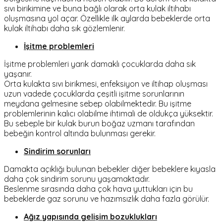
sıvı birikimine ve buna bağlı olarak orta kulak iltihabı
oluşmasına yol açar. Özellikle ilk aylarda bebeklerde orta
kulak iltihabı daha sık gözlemlenir.
İşitme problemleri
İşitme problemleri yarık damaklı çocuklarda daha sık
yaşanır.
Orta kulakta sıvı birikmesi, enfeksiyon ve iltihap oluşması
uzun vadede çocuklarda çeşitli işitme sorunlarının
meydana gelmesine sebep olabilmektedir. Bu işitme
problemlerinin kalıcı olabilme ihtimali de oldukça yüksektir.
Bu sebeple bir kulak burun boğaz uzmanı tarafından
bebeğin kontrol altında bulunması gerekir.
Sindirim sorunları
Damakta açıklığı bulunan bebekler diğer bebeklere kıyasla
daha çok sindirim sorunu yaşamaktadır.
Beslenme sırasında daha çok hava yuttukları için bu
bebeklerde gaz sorunu ve hazımsızlık daha fazla görülür.
Ağız yapısında gelişim bozuklukları