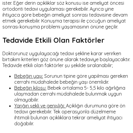
ister. Eğer derin açıklıklar söz konusu ise ameliyat öncesi
ortodonti tedavi uygulaması gerekebilir. Ayrıca yine
ihtiyaca göre bebeğin ameliyat sonrası tedavisine devam
etmek gerekebilir. Konuşma terapisi ile çocuğun ameliyat
sonrası konuşma problemi yaşamasının önüne geçilir.
Tedavide Etkili Olan Faktörler
Doktorunuz uygulayacağı tedavi şekline karar verirken
birtakım kriterleri göz önüne alarak tedaviye başlayacaktır.
Tedavide etkili olan faktörler şu şekilde sıralanabilir;
Bebeğin yaşı:
Sorunun tipine göre yapılması gereken
cerrahi müdahalede bebeğin yaşı önemlidir.
Bebeğin kilosu:
Bebek ortalama 5- 5,5 kilo ağırlığına
ulaşmadan cerrahi müdahalede bulunmak uygun
olmayabilir.
Yarığın şekli ve genişliği:
Açıklığın durumuna göre ön
tedavi gerekebilir. Tek operasyonla düzelmeme
ihtimali bulunan açıklıklara tekrar ameliyat ihtiyacı
doğabilir.