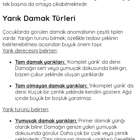
tek başına da ortaya çıkabilmektedir.
Yarık Damak Türleri
Çocuklarda görülen damak anomalisinin çeşitli tipleri
vardır. Yarığın türünü bilmek, özellikle tedavi şeklinin
belirlenebilmesi açısından büyük önem taşır.
Yarık derecesini belirten;
Tam damak yarıkları:
‘Komplet yarık’ da denir.
Damağın sert veya yumuşak dokusunda belirgin,
bazen çukur şeklinde oluşan yarıklardır.
Tam olmayan damak yarıkları:
‘İnkomplet yarık’ da
denir. Küçük bir çentik şeklinde kendini gösterir. Ağız
içinde büyük bir boşluk yaratmaz.
Yarık türünü belirten;
Yumuşak damak yarıkları:
Primer damak yarığı
olarak bilinir. Damağın genize yakın yumuşak
dokusunda görülür. Daha çok bir çizik veya çentik
şeklindedir. (Tam olmayan damak yarıkları) Genellikle