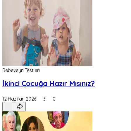
Bebeveyn Testleri
İkinci Çocuğa Hazır Mısınız?
12 Haziran 2026
3
0