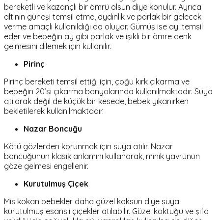
bereketli ve kazançlı bir ömrü olsun diye konulur. Ayrıca
altının güneşi temsil etme, aydınlık ve parlak bir gelecek
verme amaçlı kullanıldığı da oluyor. Gümüş ise ayı temsil
eder ve bebeğin ay gibi parlak ve ışıklı bir ömre denk
gelmesini dilemek için kullanılır.
Pirinç
Pirinç bereketi temsil ettiği için, çoğu kırk çıkarma ve
bebeğin 20’si çıkarma banyolarında kullanılmaktadır. Suya
atılarak değil de küçük bir kesede, bebek yıkanırken
bekletilerek kullanılmaktadır.
Nazar Boncuğu
Kötü gözlerden korunmak için suya atılır. Nazar
boncuğunun klasik anlamını kullanarak, minik yavrunun
göze gelmesi engellenir.
Kurutulmuş Çiçek
Mis kokan bebekler daha güzel koksun diye suya
kurutulmuş esanslı çiçekler atılabilir. Güzel koktuğu ve şifa