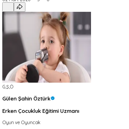
G,Ş,Ö
Gülen Şahin Öztürk
Erken Çocukluk Eğitimi Uzmanı
Oyun ve Oyuncak