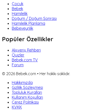
Çocuk
Bebek
Hamilelik
Doğum / Doğum Sonrası
Hamilelik Planlama
Bebeveynlik
Popüler Özellikler
Alışveriş Rehberi
Quizler
Bebek.com TV
Forum
©
2026
Bebek.com • Her hakkı saklıdır.
Hakkımızda
Gizlilik Sözleşmesi
Topluluk Kuralları
Kullanım Koşulları
Çerez Politikası
KVKK