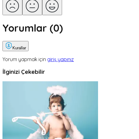
Yorumlar (
0
)
Kurallar
Yorum yapmak için
giriş yapınız
İlginizi Çekebilir