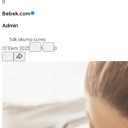
B
Bebek.com
Admin
5
dk okuma süresi
07 Ekim 2023
1
0