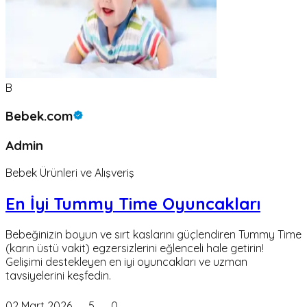
B
Bebek.com
Admin
Bebek Ürünleri ve Alışveriş
En İyi Tummy Time Oyuncakları
Bebeğinizin boyun ve sırt kaslarını güçlendiren Tummy Time
(karın üstü vakit) egzersizlerini eğlenceli hale getirin!
Gelişimi destekleyen en iyi oyuncakları ve uzman
tavsiyelerini keşfedin.
02 Mart 2026
5
0