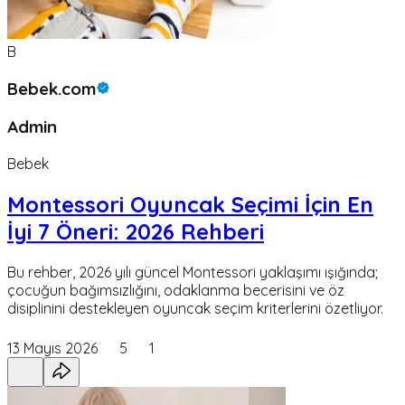
B
Bebek.com
Admin
Bebek
Montessori Oyuncak Seçimi İçin En
İyi 7 Öneri: 2026 Rehberi
Bu rehber, 2026 yılı güncel Montessori yaklaşımı ışığında;
çocuğun bağımsızlığını, odaklanma becerisini ve öz
disiplinini destekleyen oyuncak seçim kriterlerini özetliyor.
13 Mayıs 2026
5
1