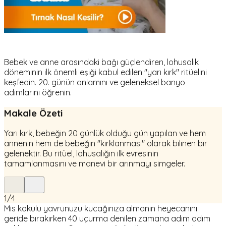
Bebek ve anne arasındaki bağı güçlendiren, lohusalık
döneminin ilk önemli eşiği kabul edilen "yarı kırk" ritüelini
keşfedin. 20. günün anlamını ve geleneksel banyo
adımlarını öğrenin.
Makale Özeti
Yarı kırk, bebeğin 20 günlük olduğu gün yapılan ve hem
annenin hem de bebeğin "kırklanması" olarak bilinen bir
gelenektir. Bu ritüel, lohusalığın ilk evresinin
tamamlanmasını ve manevi bir arınmayı simgeler.
1
/
4
Mis kokulu yavrunuzu kucağınıza almanın heyecanını
geride bırakırken 40 uçurma denilen zamana adım adım