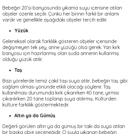
Bebeğin 20’si banyosunda yıkama suyu içerisine atılan
objeler özenle seçilir. Çünkü her birinin farklı bir anlamı
vardır ve genellikle aşağıdaki objeler tercih edilir.
Yüzük
Geleneksel olarak farklılık gösteren objeler içerisinde
değişmeyen tek şey, anne yüzüğü olsa gerek. Yarı kırk
banyosu için hazırlanmış olan suda annenin kullanmış
olduğu yüzük atılır.
Taş
Bazı yörelerde temiz çakıl taşı suya atılır, bebeğin taş gibi
sağlam olması yönünde etkili olacağı söylenir. Taş
kullanılması durumunda kırk çıkarırken 40 tane, yirmisi
çıkarılırken 20 tane toplanıp suya atılırmış. Kültürden
kültüre farklılık göstermektedir.
Altın ya da Gümüş
Değerli görülen altın ya da gümüş bir takı da suya atılan
bir başka obje seçeneğidir. O suyla yıkanan bebeğin