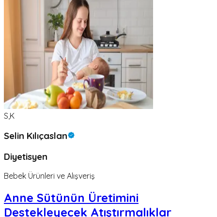
S,K
Selin Kılıçaslan
Diyetisyen
Bebek Ürünleri ve Alışveriş
Anne Sütünün Üretimini
Destekleyecek Atıştırmalıklar