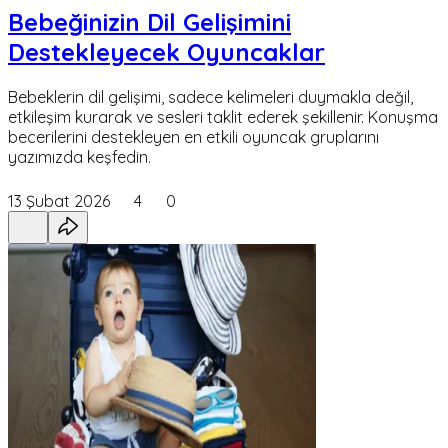
Bebeğinizin Dil Gelişimini
Destekleyecek Oyuncaklar
Bebeklerin dil gelişimi, sadece kelimeleri duymakla değil,
etkileşim kurarak ve sesleri taklit ederek şekillenir. Konuşma
becerilerini destekleyen en etkili oyuncak gruplarını
yazımızda keşfedin.
13 Şubat 2026
4
0