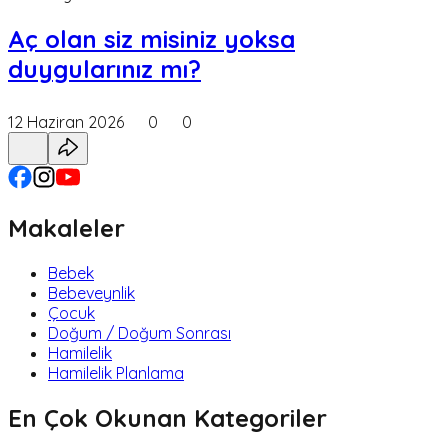
Aç olan siz misiniz yoksa
duygularınız mı?
12 Haziran 2026
0
0
Makaleler
Bebek
Bebeveynlik
Çocuk
Doğum / Doğum Sonrası
Hamilelik
Hamilelik Planlama
En Çok Okunan Kategoriler