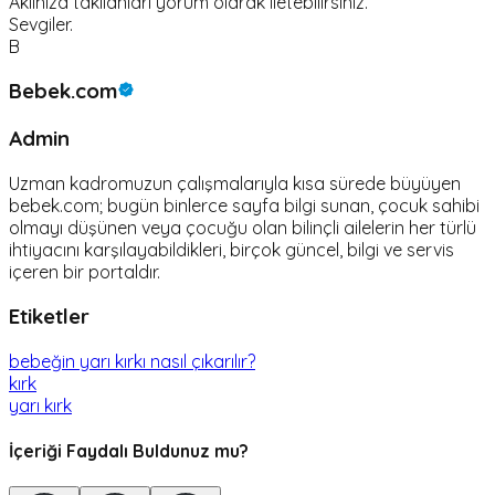
Aklınıza takılanları yorum olarak iletebilirsiniz.
Sevgiler.
B
Bebek.com
Admin
Uzman kadromuzun çalışmalarıyla kısa sürede büyüyen
bebek.com; bugün binlerce sayfa bilgi sunan, çocuk sahibi
olmayı düşünen veya çocuğu olan bilinçli ailelerin her türlü
ihtiyacını karşılayabildikleri, birçok güncel, bilgi ve servis
içeren bir portaldır.
Etiketler
bebeğin yarı kırkı nasıl çıkarılır?
kırk
yarı kırk
İçeriği Faydalı Buldunuz mu?