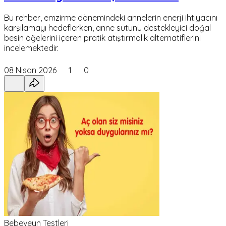
Bu rehber, emzirme dönemindeki annelerin enerji ihtiyacını
karşılamayı hedeflerken, anne sütünü destekleyici doğal
besin öğelerini içeren pratik atıştırmalık alternatiflerini
incelemektedir.
08 Nisan 2026
1
0
Bebeveyn Testleri