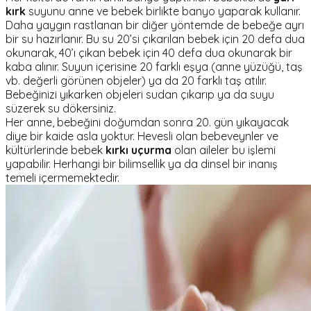
kırk
suyunu anne ve bebek birlikte banyo yaparak kullanır.
Daha yaygın rastlanan bir diğer yöntemde de bebeğe ayrı
bir su hazırlanır. Bu su 20’si çıkarılan bebek için 20 defa dua
okunarak, 40’ı çıkan bebek için 40 defa dua okunarak bir
kaba alınır. Suyun içerisine 20 farklı eşya (anne yüzüğü, taş
vb. değerli görünen objeler) ya da 20 farklı taş atılır.
Bebeğinizi yıkarken objeleri sudan çıkarıp ya da suyu
süzerek su dökersiniz.
Her anne, bebeğini doğumdan sonra 20. gün yıkayacak
diye bir kaide asla yoktur. Hevesli olan bebeveynler ve
kültürlerinde bebek
kırkı uçurma
olan aileler bu işlemi
yapabilir. Herhangi bir bilimsellik ya da dinsel bir inanış
temeli içermemektedir.