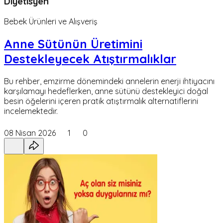
Diyetisyen
Bebek Ürünleri ve Alışveriş
Anne Sütünün Üretimini
Destekleyecek Atıştırmalıklar
Bu rehber, emzirme dönemindeki annelerin enerji ihtiyacını
karşılamayı hedeflerken, anne sütünü destekleyici doğal
besin öğelerini içeren pratik atıştırmalık alternatiflerini
incelemektedir.
08 Nisan 2026
1
0