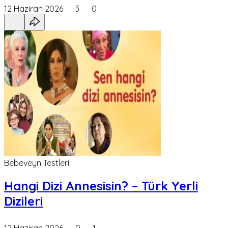
12 Haziran 2026
3
0
Bebeveyn Testleri
Hangi Dizi Annesisin? – Türk Yerli
Dizileri
12 Haziran 2026
0
1