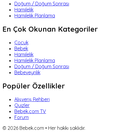
Doğum / Doğum Sonrası
Hamilelik
Hamilelik Planlama
En Çok Okunan Kategoriler
Çocuk
Bebek
Hamilelik
Hamilelik Planlama
Doğum / Doğum Sonrası
Bebeveynlik
Popüler Özellikler
Alışveriş Rehberi
Quizler
Bebek.com TV
Forum
©
2026
Bebek.com • Her hakkı saklıdır.