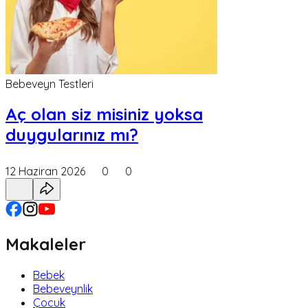
Bebeveyn Testleri
Aç olan siz misiniz yoksa
duygularınız mı?
12 Haziran 2026
0
0
Makaleler
Bebek
Bebeveynlik
Çocuk