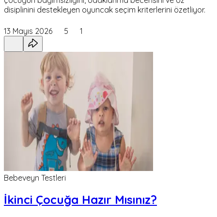
çocuğun bağımsızlığını, odaklanma becerisini ve öz
disiplinini destekleyen oyuncak seçim kriterlerini özetliyor.
13 Mayıs 2026
5
1
Bebeveyn Testleri
İkinci Çocuğa Hazır Mısınız?