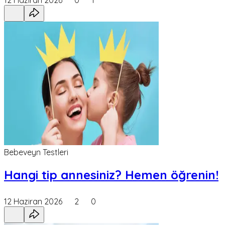
Bebeveyn Testleri
Hangi tip annesiniz? Hemen öğrenin!
12 Haziran 2026
2
0