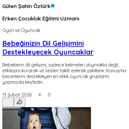
Gülen Şahin Öztürk
Erken Çocukluk Eğitimi Uzmanı
Oyun ve Oyuncak
Bebeğinizin Dil Gelişimini
Destekleyecek Oyuncaklar
Bebeklerin dil gelişimi, sadece kelimeleri duymakla değil,
etkileşim kurarak ve sesleri taklit ederek şekillenir. Konuşma
becerilerini destekleyen en etkili oyuncak gruplarını
yazımızda keşfedin.
13 Şubat 2026
4
0