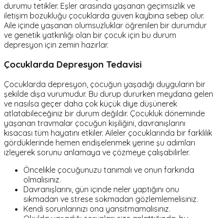
durumu tetikler. Eşler arasında yaşanan geçimsizlik ve
iletişim bozukluğu çocuklarda güven kaybına sebep olur.
Aile içinde yaşanan olumsuzluklar öğrenilen bir durumdur
ve genetik yatkınlığı olan bir çocuk için bu durum
depresyon için zemin hazırlar.
Çocuklarda Depresyon Tedavisi
Çocuklarda depresyon, çocuğun yaşadığı duyguların bir
şekilde dışa vurumudur. Bu durup dururken meydana gelen
ve nasılsa geçer daha çok küçük diye düşünerek
atlatabileceğiniz bir durum değildir. Çocukluk döneminde
yaşanan travmalar çocuğun kişiliğini, davranışlarını
kısacası tüm hayatını etkiler. Aileler çocuklarında bir farklılık
gördüklerinde hemen endişelenmek yerine şu adımları
izleyerek sorunu anlamaya ve çözmeye çalışabilirler.
Öncelikle çocuğunuzu tanımalı ve onun farkında
olmalısınız.
Davranışlarını, gün içinde neler yaptığını onu
sıkmadan ve strese sokmadan gözlemlemelisiniz.
Kendi sorunlarınızı ona yansıtmamalısınız.