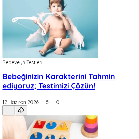
Bebeveyn Testleri
Bebeğinizin Karakterini Tahmin
ediyoruz; Testimizi Çözün!
12 Haziran 2026
5
0