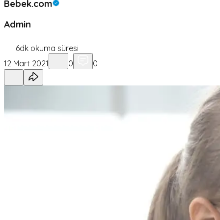
Bebek.com
Admin
6
dk okuma süresi
12 Mart 2021
0
0