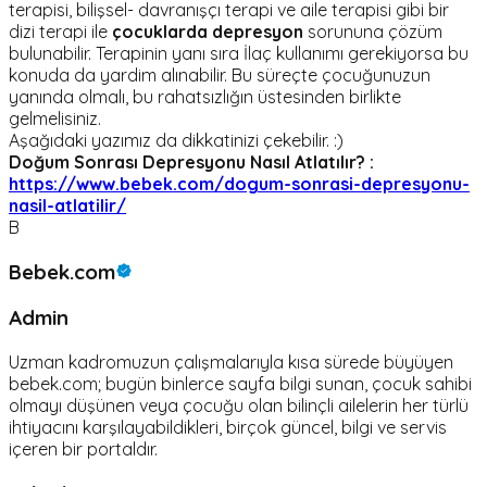
terapisi, bilişsel- davranışçı terapi ve aile terapisi gibi bir
dizi terapi ile
çocuklarda depresyon
sorununa çözüm
bulunabilir. Terapinin yanı sıra İlaç kullanımı gerekiyorsa bu
konuda da yardim alınabilir. Bu süreçte çocuğunuzun
yanında olmalı, bu rahatsızlığın üstesinden birlikte
gelmelisiniz.
Aşağıdaki yazımız da dikkatinizi çekebilir. :)
Doğum Sonrası Depresyonu Nasıl Atlatılır? :
https://www.bebek.com/dogum-sonrasi-depresyonu-
nasil-atlatilir/
B
Bebek.com
Admin
Uzman kadromuzun çalışmalarıyla kısa sürede büyüyen
bebek.com; bugün binlerce sayfa bilgi sunan, çocuk sahibi
olmayı düşünen veya çocuğu olan bilinçli ailelerin her türlü
ihtiyacını karşılayabildikleri, birçok güncel, bilgi ve servis
içeren bir portaldır.