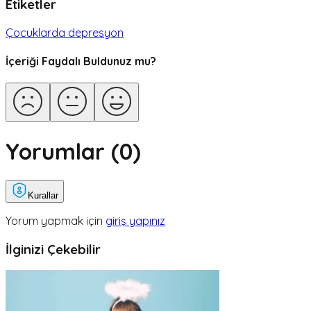
Etiketler
Çocuklarda depresyon
İçeriği Faydalı Buldunuz mu?
Yorumlar (
0
)
Kurallar
Yorum yapmak için
giriş yapınız
İlginizi Çekebilir