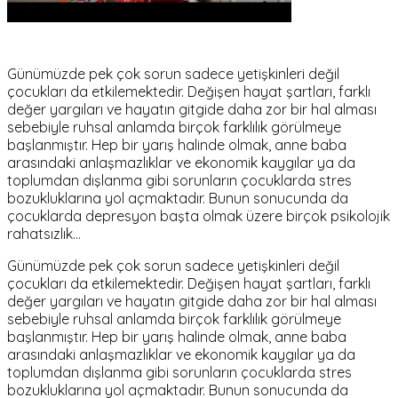
Günümüzde pek çok sorun sadece yetişkinleri değil
çocukları da etkilemektedir. Değişen hayat şartları, farklı
değer yargıları ve hayatın gitgide daha zor bir hal alması
sebebiyle ruhsal anlamda birçok farklılık görülmeye
başlanmıştır. Hep bir yarış halinde olmak, anne baba
arasındaki anlaşmazlıklar ve ekonomik kaygılar ya da
toplumdan dışlanma gibi sorunların çocuklarda stres
bozukluklarına yol açmaktadır. Bunun sonucunda da
çocuklarda depresyon başta olmak üzere birçok psikolojik
rahatsızlık…
Günümüzde pek çok sorun sadece yetişkinleri değil
çocukları da etkilemektedir. Değişen hayat şartları, farklı
değer yargıları ve hayatın gitgide daha zor bir hal alması
sebebiyle ruhsal anlamda birçok farklılık görülmeye
başlanmıştır. Hep bir yarış halinde olmak, anne baba
arasındaki anlaşmazlıklar ve ekonomik kaygılar ya da
toplumdan dışlanma gibi sorunların çocuklarda stres
bozukluklarına yol açmaktadır. Bunun sonucunda da