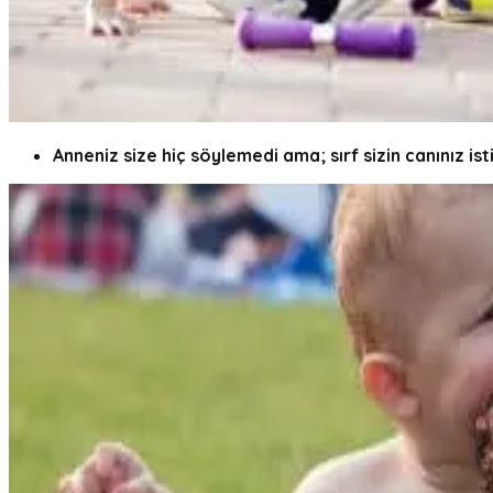
Anneniz size hiç söylemedi ama; sırf sizin canınız i