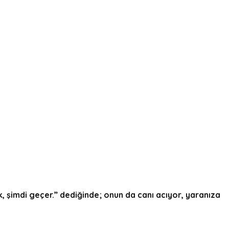
ok, şimdi geçer.” dediğinde; onun da canı acıyor, yaranıza