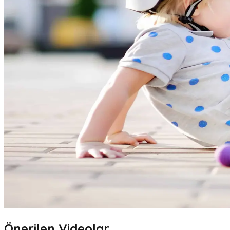
Önerilen Videolar