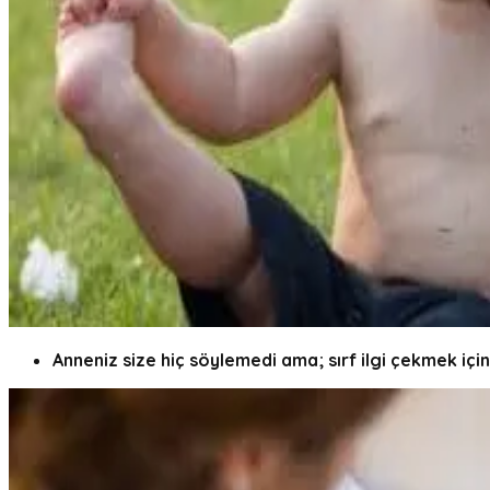
Anneniz size hiç söylemedi ama; sırf ilgi çekmek iç