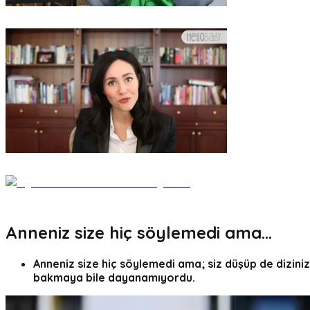
Anneniz size hiç söylemedi ama...
Anneniz size hiç söylemedi ama; siz düşüp de dizinizi
bakmaya bile dayanamıyordu.