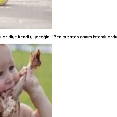
stiyor diye kendi yiyeceğini “Benim zaten canım istemiyordu