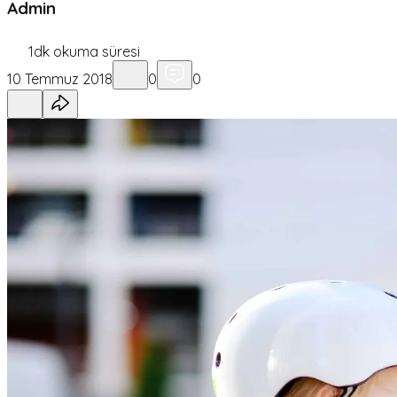
Admin
1
dk okuma süresi
10 Temmuz 2018
0
0