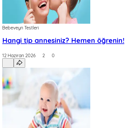
Bebeveyn Testleri
Hangi tip annesiniz? Hemen öğrenin!
12 Haziran 2026
2
0