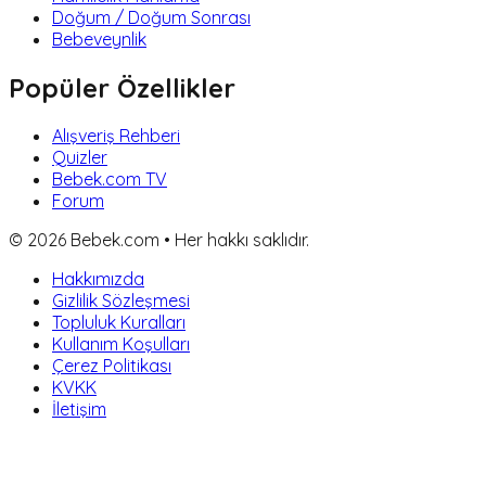
Doğum / Doğum Sonrası
Bebeveynlik
Popüler Özellikler
Alışveriş Rehberi
Quizler
Bebek.com TV
Forum
©
2026
Bebek.com • Her hakkı saklıdır.
Hakkımızda
Gizlilik Sözleşmesi
Topluluk Kuralları
Kullanım Koşulları
Çerez Politikası
KVKK
İletişim