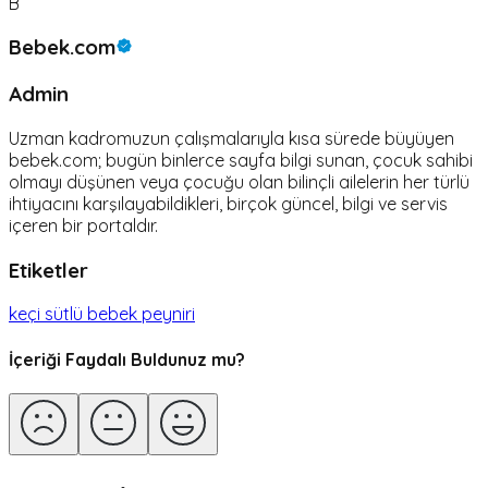
B
Bebek.com
Admin
Uzman kadromuzun çalışmalarıyla kısa sürede büyüyen
bebek.com; bugün binlerce sayfa bilgi sunan, çocuk sahibi
olmayı düşünen veya çocuğu olan bilinçli ailelerin her türlü
ihtiyacını karşılayabildikleri, birçok güncel, bilgi ve servis
içeren bir portaldır.
Etiketler
keçi sütlü bebek peyniri
İçeriği Faydalı Buldunuz mu?