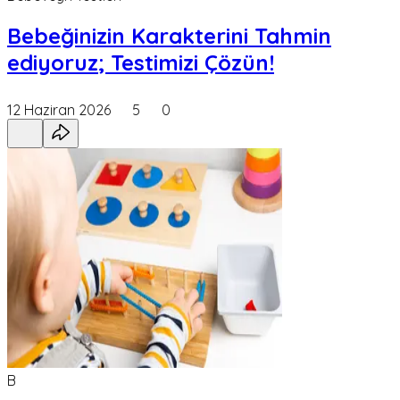
Bebeğinizin Karakterini Tahmin
ediyoruz; Testimizi Çözün!
12 Haziran 2026
5
0
B