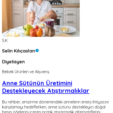
S,K
Selin Kılıçaslan
Diyetisyen
Bebek Ürünleri ve Alışveriş
Anne Sütünün Üretimini
Destekleyecek Atıştırmalıklar
Bu rehber, emzirme dönemindeki annelerin enerji ihtiyacını
karşılamayı hedeflerken, anne sütünü destekleyici doğal
besin öğelerini içeren pratik atıştırmalık alternatiflerini