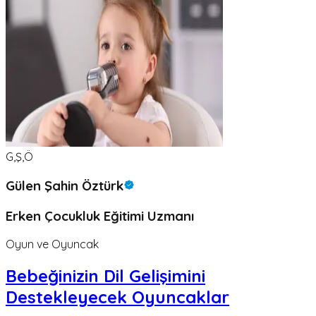
G,Ş,Ö
Gülen Şahin Öztürk
Erken Çocukluk Eğitimi Uzmanı
Oyun ve Oyuncak
Bebeğinizin Dil Gelişimini
Destekleyecek Oyuncaklar