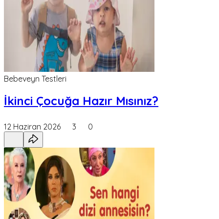
Bebeveyn Testleri
İkinci Çocuğa Hazır Mısınız?
12 Haziran 2026
3
0