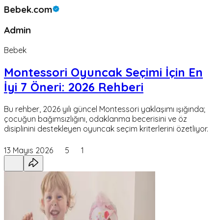
Bebek.com
Admin
Bebek
Montessori Oyuncak Seçimi İçin En
İyi 7 Öneri: 2026 Rehberi
Bu rehber, 2026 yılı güncel Montessori yaklaşımı ışığında;
çocuğun bağımsızlığını, odaklanma becerisini ve öz
disiplinini destekleyen oyuncak seçim kriterlerini özetliyor.
13 Mayıs 2026
5
1