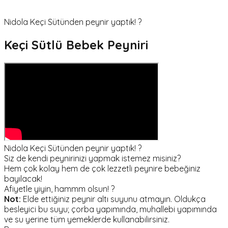
Nidola Keçi Sütünden peynir yaptık! ?
Keçi Sütlü Bebek Peyniri
Nidola Keçi Sütünden peynir yaptık! ?
Siz de kendi peynirinizi yapmak istemez misiniz?
Hem çok kolay hem de çok lezzetli peynire bebeğiniz
bayılacak!
Afiyetle yiyin, hammm olsun! ?
Not:
Elde ettiğiniz peynir altı suyunu atmayın. Oldukça
besleyici bu suyu; çorba yapımında, muhallebi yapımında
ve su yerine tüm yemeklerde kullanabilirsiniz.