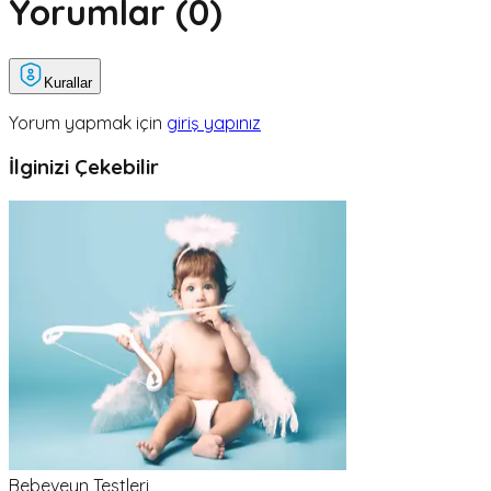
Yorumlar (
0
)
Kurallar
Yorum yapmak için
giriş yapınız
İlginizi Çekebilir
Bebeveyn Testleri