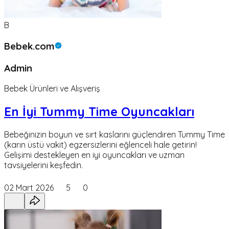
B
Bebek.com
Admin
Bebek Ürünleri ve Alışveriş
En İyi Tummy Time Oyuncakları
Bebeğinizin boyun ve sırt kaslarını güçlendiren Tummy Time
(karın üstü vakit) egzersizlerini eğlenceli hale getirin!
Gelişimi destekleyen en iyi oyuncakları ve uzman
tavsiyelerini keşfedin.
02 Mart 2026
5
0