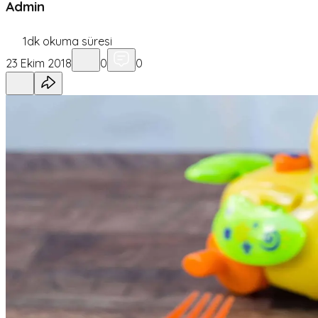
Admin
1
dk okuma süresi
23 Ekim 2018
0
0