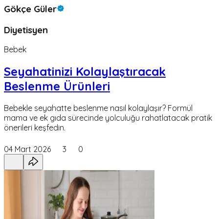
Gökçe Güler
Diyetisyen
Bebek
Seyahatinizi Kolaylaştıracak
Beslenme Ürünleri
Bebekle seyahatte beslenme nasıl kolaylaşır? Formül
mama ve ek gıda sürecinde yolculuğu rahatlatacak pratik
önerileri keşfedin.
04 Mart 2026
3
0