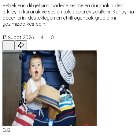
Bebeklerin dil gelişimi, sadece kelimeleri duymakla değil,
etkileşim kurarak ve sesleri taklit ederek şekillenir. Konuşma
becerilerini destekleyen en etkili oyuncak gruplarını
yazımızda keşfedin.
13 Şubat 2026
4
0
G,G