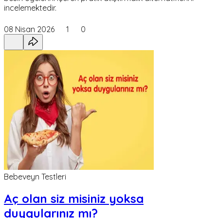
incelemektedir.
08 Nisan 2026
1
0
Bebeveyn Testleri
Aç olan siz misiniz yoksa
duygularınız mı?