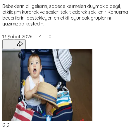
Bebeklerin dil gelişimi, sadece kelimeleri duymakla değil,
etkileşim kurarak ve sesleri taklit ederek şekillenir. Konuşma
becerilerini destekleyen en etkili oyuncak gruplarını
yazımızda keşfedin.
13 Şubat 2026
4
0
G,G