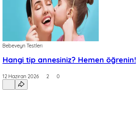
Bebeveyn Testleri
Hangi tip annesiniz? Hemen öğrenin!
12 Haziran 2026
2
0