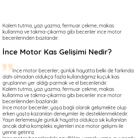
Kalem tutma, yazı yazma, fermuar çekme, makas
kullanma ve takma-çıkarma gibi beceriler ince motor
becerilerinden bazılarıdır.
İnce Motor Kas Gelişimi Nedir?
İnce motor beceriler; günlük hayatta belki de farkında
dahi olmadan oldukça fazla kullandığımız küçük kas
gruplarının yer aldığı parmak ve el becerileridir.
Kalem tutma, yazı yazma, fermuar çekme, makas
kullanma ve takma-çıkarma gibi beceriler ince motor
becerilerinden bazılarıdır.
İnce motor beceriler, yaşa bağlı olarak gelişmekte olup
erken yaşta kazanılan deneyimler ile desteklenmektedir.
Yaşın ilerlemesiyle günlük hayatta oldukça sık kullanılan
ancak daha kompleks eylemleri ince motor gelişimi ile
yerine getiririz.