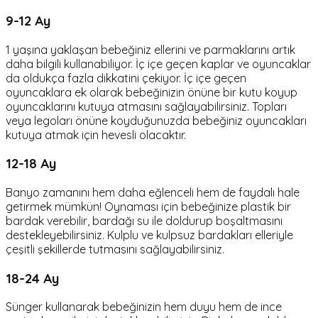
9-12 Ay
1 yaşına yaklaşan bebeğiniz ellerini ve parmaklarını artık
daha bilgili kullanabiliyor. İç içe geçen kaplar ve oyuncaklar
da oldukça fazla dikkatini çekiyor. İç içe geçen
oyuncaklara ek olarak bebeğinizin önüne bir kutu koyup
oyuncaklarını kutuya atmasını sağlayabilirsiniz. Topları
veya legoları önüne koyduğunuzda bebeğiniz oyuncakları
kutuya atmak için hevesli olacaktır.
12-18 Ay
Banyo zamanını hem daha eğlenceli hem de faydalı hale
getirmek mümkün! Oynaması için bebeğinize plastik bir
bardak verebilir, bardağı su ile doldurup boşaltmasını
destekleyebilirsiniz. Kulplu ve kulpsuz bardakları elleriyle
çeşitli şekillerde tutmasını sağlayabilirsiniz.
18-24 Ay
Sünger kullanarak bebeğinizin hem duyu hem de ince