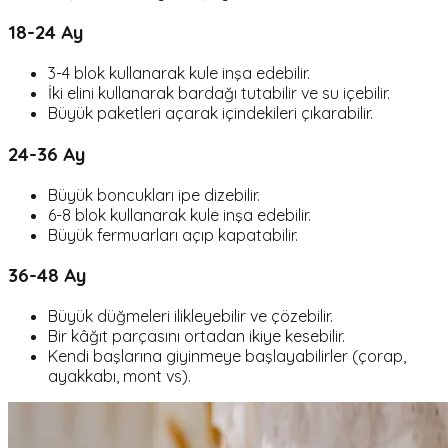
18-24 Ay
3-4 blok kullanarak kule inşa edebilir.
İki elini kullanarak bardağı tutabilir ve su içebilir.
Büyük paketleri açarak içindekileri çıkarabilir.
24-36 Ay
Büyük boncukları ipe dizebilir.
6-8 blok kullanarak kule inşa edebilir.
Büyük fermuarları açıp kapatabilir.
36-48 Ay
Büyük düğmeleri ilikleyebilir ve çözebilir.
Bir kâğıt parçasını ortadan ikiye kesebilir.
Kendi başlarına giyinmeye başlayabilirler (çorap,
ayakkabı, mont vs).