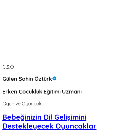
G,Ş,Ö
Gülen Şahin Öztürk
Erken Çocukluk Eğitimi Uzmanı
Oyun ve Oyuncak
Bebeğinizin Dil Gelişimini
Destekleyecek Oyuncaklar