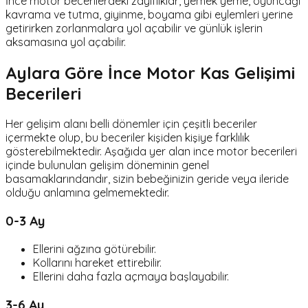
İnce motor becerilerdeki zayıflıklar, yemek yeme, oyuncağı
kavrama ve tutma, giyinme, boyama gibi eylemleri yerine
getirirken zorlanmalara yol açabilir ve günlük işlerin
aksamasına yol açabilir.
Aylara Göre İnce Motor Kas Gelişimi
Becerileri
Her gelişim alanı belli dönemler için çeşitli beceriler
içermekte olup, bu beceriler kişiden kişiye farklılık
gösterebilmektedir. Aşağıda yer alan ince motor becerileri
içinde bulunulan gelişim döneminin genel
basamaklarındandır, sizin bebeğinizin geride veya ileride
olduğu anlamına gelmemektedir.
0-3 Ay
Ellerini ağzına götürebilir.
Kollarını hareket ettirebilir.
Ellerini daha fazla açmaya başlayabilir.
3-6 Ay