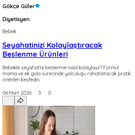
Gökçe Güler
Diyetisyen
Bebek
Seyahatinizi Kolaylaştıracak
Beslenme Ürünleri
Bebekle seyahatte beslenme nasıl kolaylaşır? Formül
mama ve ek gıda sürecinde yolculuğu rahatlatacak pratik
önerileri keşfedin.
04 Mart 2026
3
0