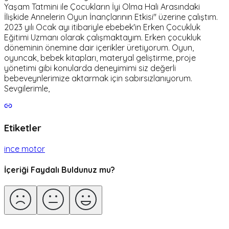
Yaşam Tatmini ile Çocukların İyi Olma Hali Arasındaki
İlişkide Annelerin Oyun İnançlarının Etkisi" üzerine çalıştım.
2023 yılı Ocak ayı itibariyle ebebek'in Erken Çocukluk
Eğitimi Uzmanı olarak çalışmaktayım. Erken çocukluk
döneminin önemine dair içerikler üretiyorum. Oyun,
oyuncak, bebek kitapları, materyal geliştirme, proje
yönetimi gibi konularda deneyimimi siz değerli
bebeveynlerimize aktarmak için sabırsızlanıyorum.
Sevgilerimle,
Etiketler
ince motor
İçeriği Faydalı Buldunuz mu?