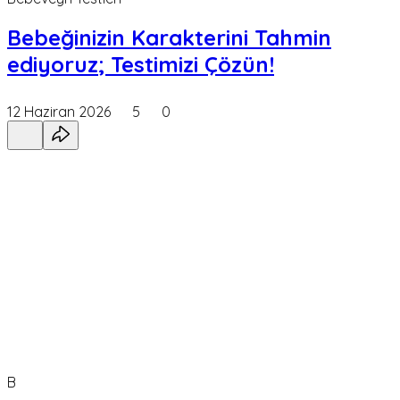
Bebeğinizin Karakterini Tahmin
ediyoruz; Testimizi Çözün!
12 Haziran 2026
5
0
B