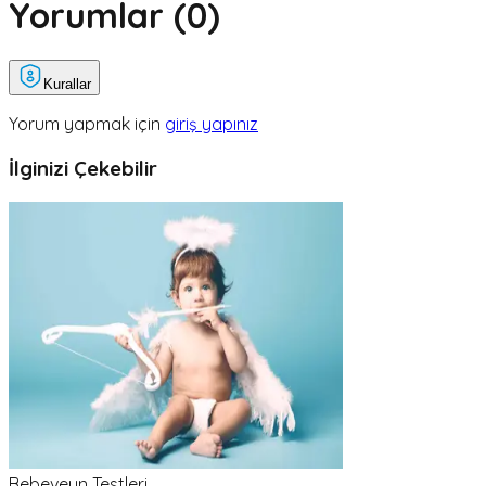
Yorumlar (
0
)
Kurallar
Yorum yapmak için
giriş yapınız
İlginizi Çekebilir
Bebeveyn Testleri