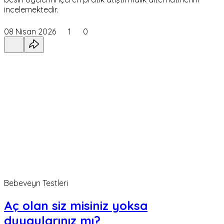
incelemektedir.
08 Nisan 2026
1
0
Bebeveyn Testleri
Aç olan siz misiniz yoksa
duygularınız mı?