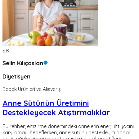
S,K
Selin Kılıçaslan
Diyetisyen
Bebek Ürünleri ve Alışveriş
Anne Sütünün Üretimini
Destekleyecek Atıştırmalıklar
Bu rehber, emzirme dönemindeki annelerin enerji ihtiyacını
karşılamayı hedeflerken, anne sütünü destekleyici doğal
besin öğelerini içeren pratik atıştırmalık alternatiflerini