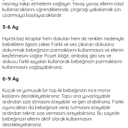
nesneyi takip etmelerini sağlayın. Yavaş yavaş ellerini nasıl
kullanacaklarını öğrendiklerinde, çıngırağı yakalamak için
uzanmaya başlayacaklardır.
3-6 Ay
Hışırtılı bez kitaplar hem dokuları hem de renkleri nedeniyle
bebeklerin ilgisini çeker. Farklı ve ses çıkaran dokulara
dokunmak bebeğinizin parmaklarını kullanmasını ve ellerini
keşfetmesini sağlar. Poşet, kâğıt, ambalaj gibi ses ve
dokusu farklı eşyaları kullanarak bebeğinizin parmaklarını
kullanmasını sağlayabilirsiniz.
6-9 Ay
Küçük ve yumuşak bir top ile bebeğinizin ince motor
kaslarını destekleyebilirsiniz. Topu ona yuvarlayabilir
ardından size atmasını isteyebilir ve geri atabilirsiniz. Farklı
oyuncakları da bebeğinize verip tutmasını isteyebilir
ardından tekrar size vermesini isteyebilirsiniz. Bu sayede
bebeğinizin ellerini aktif olarak kullanmasını
destekleyebilirsiniz.