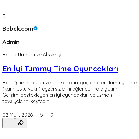
B
Bebek.com
Admin
Bebek Ürünleri ve Alışveriş
En İyi Tummy Time Oyuncakları
Bebeğinizin boyun ve sırt kaslarını güçlendiren Tummy Time
(karın üstü vakit) egzersizlerini eğlenceli hale getirin!
Gelişimi destekleyen en iyi oyuncakları ve uzman
tavsiyelerini keşfedin.
02 Mart 2026
5
0