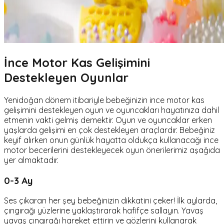
İnce Motor Kas Gelişimini
Destekleyen Oyunlar
Yenidoğan dönem itibariyle bebeğinizin ince motor kas
gelişimini destekleyen oyun ve oyuncakları hayatınıza dahil
etmenin vakti gelmiş demektir. Oyun ve oyuncaklar erken
yaşlarda gelişimi en çok destekleyen araçlardır. Bebeğiniz
keyif alırken onun günlük hayatta oldukça kullanacağı ince
motor becerilerini destekleyecek oyun önerilerimiz aşağıda
yer almaktadır.
0-3 Ay
Ses çıkaran her şey bebeğinizin dikkatini çeker! İlk aylarda,
çıngırağı yüzlerine yaklaştırarak hafifçe sallayın. Yavaş
yavaş çıngırağı hareket ettirin ve gözlerini kullanarak