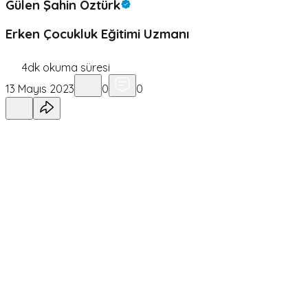
Gülen Şahin Öztürk
Erken Çocukluk Eğitimi Uzmanı
4
dk okuma süresi
13 Mayıs 2023
0
0