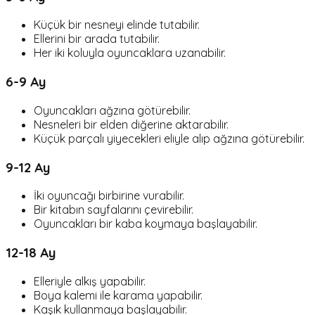
Küçük bir nesneyi elinde tutabilir.
Ellerini bir arada tutabilir.
Her iki koluyla oyuncaklara uzanabilir.
6-9 Ay
Oyuncakları ağzına götürebilir.
Nesneleri bir elden diğerine aktarabilir.
Küçük parçalı yiyecekleri eliyle alıp ağzına götürebilir.
9-12 Ay
İki oyuncağı birbirine vurabilir.
Bir kitabın sayfalarını çevirebilir.
Oyuncakları bir kaba koymaya başlayabilir.
12-18 Ay
Elleriyle alkış yapabilir.
Boya kalemi ile karama yapabilir.
Kaşık kullanmaya başlayabilir.