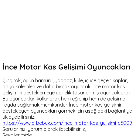
İnce Motor Kas Gelişimi Oyuncakları
Çıngırak, oyun hamuru, yapboz, kule, iç içe geçen kaplar,
boya kalemleri ve daha birçok oyuncak ince motor kas
gelişimini desteklemeye yönelik tasarlanmış oyuncaklardır.
Bu oyuncakları kullanarak hem eğlenip hem de gelişime
fayda sağlamak mümkündür. İnce motor kas gelişimini
destekleyen oyuncakları görmek için aşağıdaki bağlantıya
tıklayabilirsiniz.
https://www.e-bebek.com/ince-motor-kas-gelisimi-c5009
Sorularınızı yorum olarak iletebilirsiniz,
Sevgilerimizle