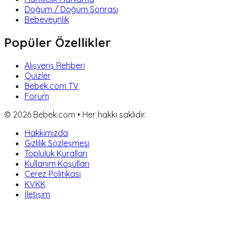
Doğum / Doğum Sonrası
Bebeveynlik
Popüler Özellikler
Alışveriş Rehberi
Quizler
Bebek.com TV
Forum
©
2026
Bebek.com • Her hakkı saklıdır.
Hakkımızda
Gizlilik Sözleşmesi
Topluluk Kuralları
Kullanım Koşulları
Çerez Politikası
KVKK
İletişim