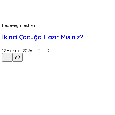
Bebeveyn Testleri
İkinci Çocuğa Hazır Mısınız?
12 Haziran 2026
2
0