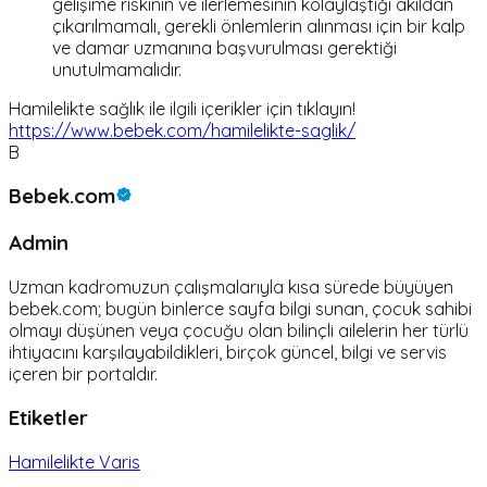
gelişime riskinin ve ilerlemesinin kolaylaştığı akıldan
çıkarılmamalı, gerekli önlemlerin alınması için bir kalp
ve damar uzmanına başvurulması gerektiği
unutulmamalıdır.
Hamilelikte sağlık ile ilgili içerikler için tıklayın!
https://www.bebek.com/hamilelikte-saglik/
B
Bebek.com
Admin
Uzman kadromuzun çalışmalarıyla kısa sürede büyüyen
bebek.com; bugün binlerce sayfa bilgi sunan, çocuk sahibi
olmayı düşünen veya çocuğu olan bilinçli ailelerin her türlü
ihtiyacını karşılayabildikleri, birçok güncel, bilgi ve servis
içeren bir portaldır.
Etiketler
Hamilelikte Varis