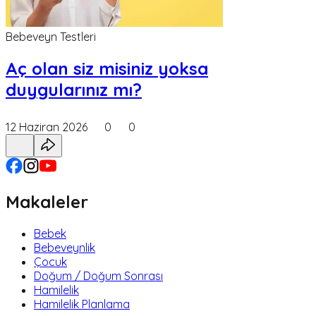
Bebeveyn Testleri
Aç olan siz misiniz yoksa
duygularınız mı?
12 Haziran 2026
0
0
Makaleler
Bebek
Bebeveynlik
Çocuk
Doğum / Doğum Sonrası
Hamilelik
Hamilelik Planlama