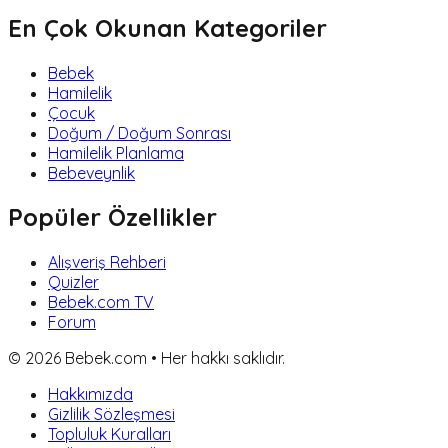
En Çok Okunan Kategoriler
Bebek
Hamilelik
Çocuk
Doğum / Doğum Sonrası
Hamilelik Planlama
Bebeveynlik
Popüler Özellikler
Alışveriş Rehberi
Quizler
Bebek.com TV
Forum
©
2026
Bebek.com • Her hakkı saklıdır.
Hakkımızda
Gizlilik Sözleşmesi
Topluluk Kuralları