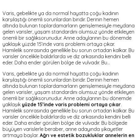
Varis, gebelikte ya da normal hayatta çoğu kadının
karşılaştığı önemli sorunlardan biridir. Derinin hemen
altında bulunan toplardamarların genişlemesiyle meydana
gelen varisler, yaşam standardını olumsuz yönde etkileyen
önemli bir sağlıksorunudur. Anne adaylarının bu dönemde
yaklaşık yüzde 15’inde varis problemi ortaya çıkar.
Hamilelik sonrasında genellikle bu sorun ortadan kalkar. Bu
varisler öncelikle baldırlarda ve diz arkasında kendini belli
eder. Daha ender görülen bölge de vulvadır. Bu…
Varis, gebelikte ya da normal hayatta çoğu kadının
karşılaştığı önemli sorunlardan biridir. Derinin hemen
altında bulunan toplardamarların genişlemesiyle meydana
gelen varisler, yaşam standardını olumsuz yönde etkileyen
önemli bir sağlıksorunudur. Anne adaylarının bu dönemde
yaklaşık
yüzde 15’inde varis problemi ortaya çıkar
.
Hamilelik sonrasında genellikle bu sorun ortadan kalkar. Bu
varisler öncelikle baldırlarda ve diz arkasında kendini belli
eder. Daha ender görülen bölge de vulvadır. Bu bölgede
büyüyen varislerle beraber, anne adayında şikayetler
artmaya başlar.
Ağrı ve estetik bozukluklar annelerin en