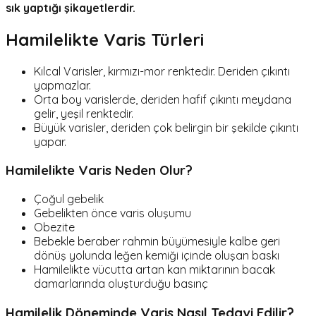
sık yaptığı şikayetlerdir.
Hamilelikte Varis Türleri
Kılcal Varisler, kırmızı-mor renktedir. Deriden çıkıntı
yapmazlar.
Orta boy varislerde, deriden hafif çıkıntı meydana
gelir, yeşil renktedir.
Büyük varisler, deriden çok belirgin bir şekilde çıkıntı
yapar.
Hamilelikte Varis Neden Olur?
Çoğul gebelik
Gebelikten önce varis oluşumu
Obezite
Bebekle beraber rahmin büyümesiyle kalbe geri
dönüş yolunda leğen kemiği içinde oluşan baskı
Hamilelikte vücutta artan kan miktarının bacak
damarlarında oluşturduğu basınç
Hamilelik Döneminde Varis Nasıl Tedavi Edilir?