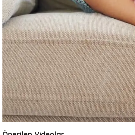
Önerilen Videolar