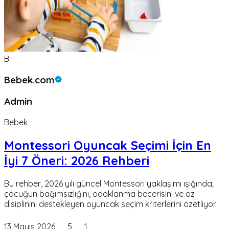
B
Bebek.com
Admin
Bebek
Montessori Oyuncak Seçimi İçin En
İyi 7 Öneri: 2026 Rehberi
Bu rehber, 2026 yılı güncel Montessori yaklaşımı ışığında;
çocuğun bağımsızlığını, odaklanma becerisini ve öz
disiplinini destekleyen oyuncak seçim kriterlerini özetliyor.
13 Mayıs 2026
5
1