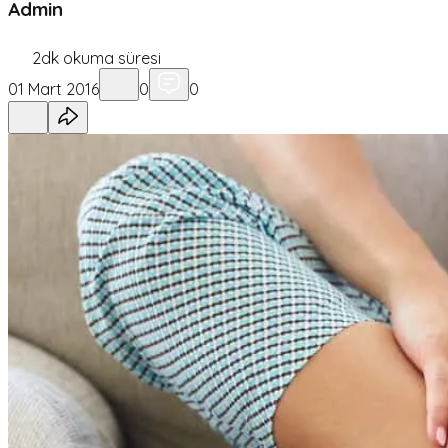
Admin
2
dk okuma süresi
01 Mart 2016
0
0