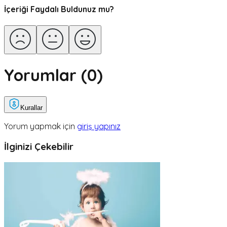
İçeriği Faydalı Buldunuz mu?
Yorumlar (
0
)
Kurallar
Yorum yapmak için
giriş yapınız
İlginizi Çekebilir