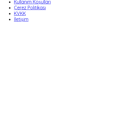
Kullanım Koşulları
Çerez Politikası
KVKK
İletişim