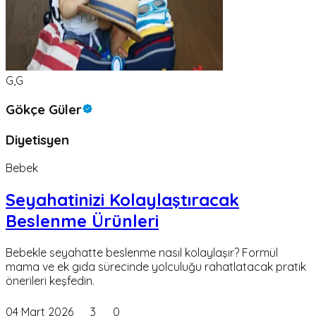
G,G
Gökçe Güler
Diyetisyen
Bebek
Seyahatinizi Kolaylaştıracak
Beslenme Ürünleri
Bebekle seyahatte beslenme nasıl kolaylaşır? Formül
mama ve ek gıda sürecinde yolculuğu rahatlatacak pratik
önerileri keşfedin.
04 Mart 2026
3
0