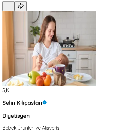
S,K
Selin Kılıçaslan
Diyetisyen
Bebek Ürünleri ve Alışveriş