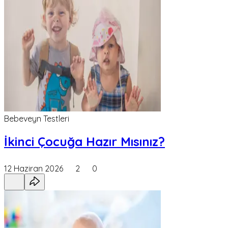
Bebeveyn Testleri
İkinci Çocuğa Hazır Mısınız?
12 Haziran 2026
2
0