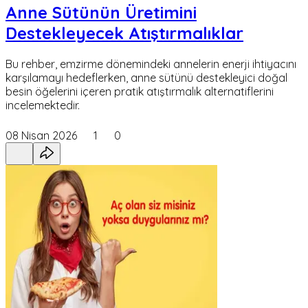
Anne Sütünün Üretimini
Destekleyecek Atıştırmalıklar
Bu rehber, emzirme dönemindeki annelerin enerji ihtiyacını
karşılamayı hedeflerken, anne sütünü destekleyici doğal
besin öğelerini içeren pratik atıştırmalık alternatiflerini
incelemektedir.
08 Nisan 2026
1
0