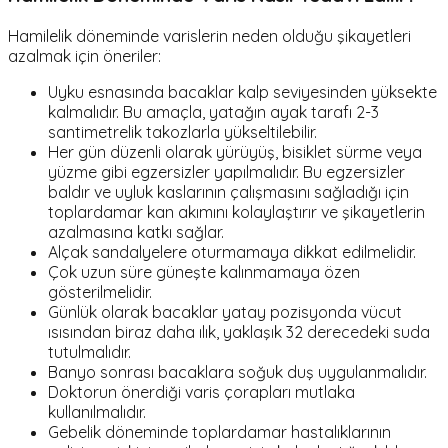
Hamilelik döneminde varislerin neden olduğu şikayetleri
azalmak için öneriler:
Uyku esnasında bacaklar kalp seviyesinden yüksekte
kalmalıdır. Bu amaçla, yatağın ayak tarafı 2-3
santimetrelik takozlarla yükseltilebilir.
Her gün düzenli olarak yürüyüş, bisiklet sürme veya
yüzme gibi egzersizler yapılmalıdır. Bu egzersizler
baldır ve uyluk kaslarının çalışmasını sağladığı için
toplardamar kan akımını kolaylaştırır ve şikayetlerin
azalmasına katkı sağlar.
Alçak sandalyelere oturmamaya dikkat edilmelidir.
Çok uzun süre güneşte kalınmamaya özen
gösterilmelidir.
Günlük olarak bacaklar yatay pozisyonda vücut
ısısından biraz daha ılık, yaklaşık 32 derecedeki suda
tutulmalıdır.
Banyo sonrası bacaklara soğuk duş uygulanmalıdır.
Doktorun önerdiği varis çorapları mutlaka
kullanılmalıdır.
Gebelik döneminde toplardamar hastalıklarının