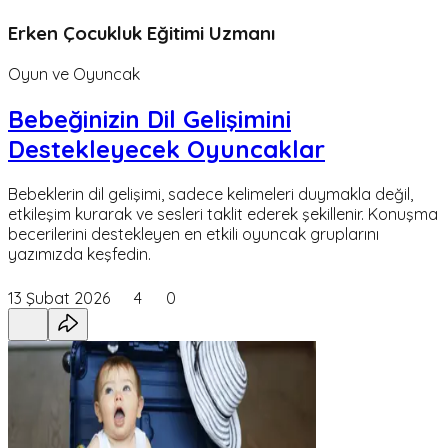
Erken Çocukluk Eğitimi Uzmanı
Oyun ve Oyuncak
Bebeğinizin Dil Gelişimini
Destekleyecek Oyuncaklar
Bebeklerin dil gelişimi, sadece kelimeleri duymakla değil,
etkileşim kurarak ve sesleri taklit ederek şekillenir. Konuşma
becerilerini destekleyen en etkili oyuncak gruplarını
yazımızda keşfedin.
13 Şubat 2026
4
0