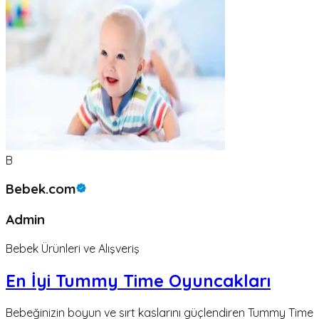
B
Bebek.com
Admin
Bebek Ürünleri ve Alışveriş
En İyi Tummy Time Oyuncakları
Bebeğinizin boyun ve sırt kaslarını güçlendiren Tummy Time