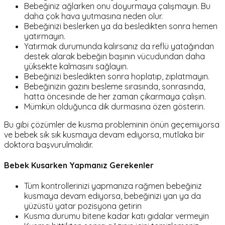
Bebeğiniz ağlarken onu doyurmaya çalışmayın. Bu
daha çok hava yutmasına neden olur.
Bebeğinizi beslerken ya da besledikten sonra hemen
yatırmayın.
Yatırmak durumunda kalırsanız da reflü yatağından
destek alarak bebeğin başının vücudundan daha
yüksekte kalmasını sağlayın.
Bebeğinizi besledikten sonra hoplatıp, zıplatmayın.
Bebeğinizin gazını besleme sırasında, sonrasında,
hatta öncesinde de her zaman çıkarmaya çalışın.
Mümkün olduğunca dik durmasına özen gösterin.
Bu gibi çözümler de kusma probleminin önün geçemiyorsa
ve bebek sık sık kusmaya devam ediyorsa, mutlaka bir
doktora başvurulmalıdır.
Bebek Kusarken Yapmanız Gerekenler
Tüm kontrollerinizi yapmanıza rağmen bebeğiniz
kusmaya devam ediyorsa, bebeğinizi yan ya da
yüzüstü yatar pozisyona getirin
Kusma durumu bitene kadar katı gıdalar vermeyin