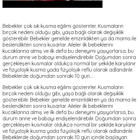
Bebekler çok sık kusma eğilimi gösterirler. Kusmaların
birçok nedeni olduğu gibi, yaşa bağlı olarak değişiklik
gösterebilir. Bebekler genelde emzirildikten ya da mama ile
beslendikten sonra kusarlar. Aileler ilk bebeklerini
kucaklarına almış ve ilk defa bu deneyimi yaşıyorlarsa, bu
durum anne ve babayı endişelendirebilir. Doğumdan sonra
gerçekleşen kusmalar oldukça normal bir şekilde karşılanır
ve fizyolojik kusma yada fizyolojik reflü olarak adlandırılır.
Bebeklerde doğumdan sonraki 10 gün…
Bebekler çok sık kusma eğilimi gösterirler. Kusmaların
birçok nedeni olduğu gibi, yaşa bağlı olarak değişiklik
gösterebilir. Bebekler genelde emzirildikten ya da mama ile
beslendikten sonra kusarlar. Aileler ilk bebeklerini
kucaklarına almış ve ilk defa bu deneyimi yaşıyorlarsa, bu
durum anne ve babayı endişelendirebilir. Doğumdan sonra
gerçekleşen kusmalar oldukça normal bir şekilde karşılanır
ve fizyolojik kusma yada fizyolojik reflü olarak adlandırılır.
Bebeklerde doğumdan sonraki 10 gün içinde başlayan