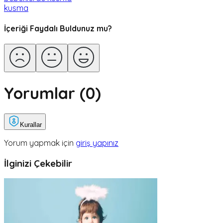
kusma
İçeriği Faydalı Buldunuz mu?
Yorumlar (
0
)
Kurallar
Yorum yapmak için
giriş yapınız
İlginizi Çekebilir