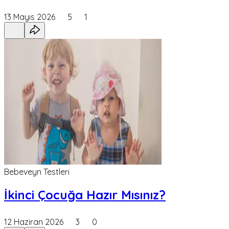
13 Mayıs 2026
5
1
Bebeveyn Testleri
İkinci Çocuğa Hazır Mısınız?
12 Haziran 2026
3
0