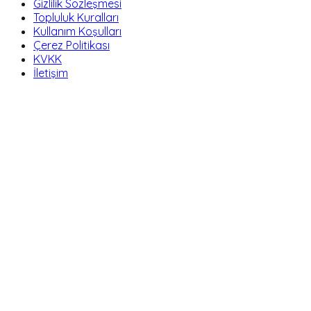
Gizlilik Sözleşmesi
Topluluk Kuralları
Kullanım Koşulları
Çerez Politikası
KVKK
İletişim