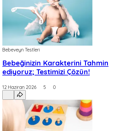
Bebeveyn Testleri
Bebeğinizin Karakterini Tahmin
ediyoruz; Testimizi Çözün!
12 Haziran 2026
5
0