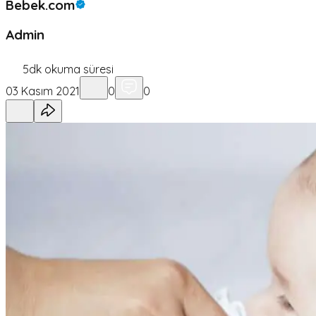
Bebek.com
Admin
5
dk okuma süresi
03 Kasım 2021
0
0