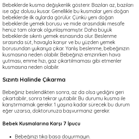
Bebeklerde kusma değişkenlik gösterir. Bazıları az, bazıları
ise ağız dolusu kusar. Genellikle bu kusmalar yeni doğan
bebeklerde ilk aylarda görülür. Çünkü yeni doğan
bebeklerde yemek borusu ve mide arasındaki mesafe
henüz tam olarak olgunlaşmamıştır. Daha büyük
bebeklerde sıkıntı yemek esnasında olur. Beslenme
sırasında süt, havayla karışır ve bu yüzden yemek
borusundan yukarıya çıkar. Yanlış beslenme, bebeğinizin
kusmasına neden olabilir. Bebeğinizi emzirirken hava
yutması, emme hızı, gaz çıkartılmaması gibi etmenler
kusmasına neden olabilir.
Sızıntı Halinde Çıkarma
Bebeğiniz beslendikten sonra, az da olsa yediğini geri
çıkartabilir, sonra tekrar yutabilir. Bu durumu kusma ile
karıştırmamak gerekir. 1 yaşına kadar sürecek bu durum
eğer uzarsa, doktorunuza başvurmanız gerekir.
Bebek Kusmalarına Karşı 7 İpucu
Bebeğinizi tıka basa doyurmayın.