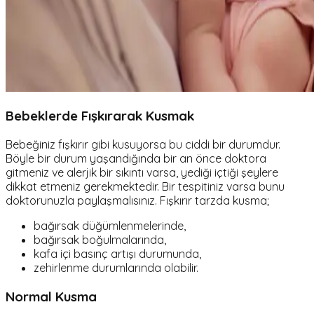
Bebeklerde Fışkırarak Kusmak
Bebeğiniz fışkırır gibi kusuyorsa bu ciddi bir durumdur.
Böyle bir durum yaşandığında bir an önce doktora
gitmeniz ve alerjik bir sıkıntı varsa, yediği içtiği şeylere
dikkat etmeniz gerekmektedir. Bir tespitiniz varsa bunu
doktorunuzla paylaşmalısınız. Fışkırır tarzda kusma;
bağırsak düğümlenmelerinde,
bağırsak boğulmalarında,
kafa içi basınç artışı durumunda,
zehirlenme durumlarında olabilir.
Normal Kusma