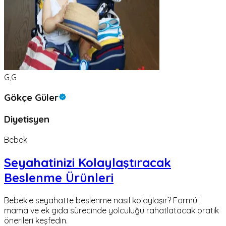
G,G
Gökçe Güler
Diyetisyen
Bebek
Seyahatinizi Kolaylaştıracak
Beslenme Ürünleri
Bebekle seyahatte beslenme nasıl kolaylaşır? Formül
mama ve ek gıda sürecinde yolculuğu rahatlatacak pratik
önerileri keşfedin.