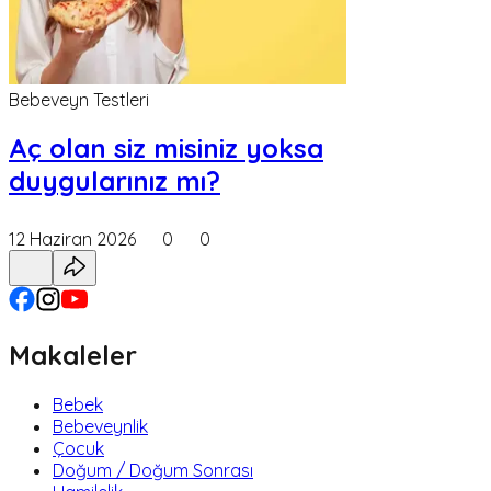
Bebeveyn Testleri
Aç olan siz misiniz yoksa
duygularınız mı?
12 Haziran 2026
0
0
Makaleler
Bebek
Bebeveynlik
Çocuk
Doğum / Doğum Sonrası