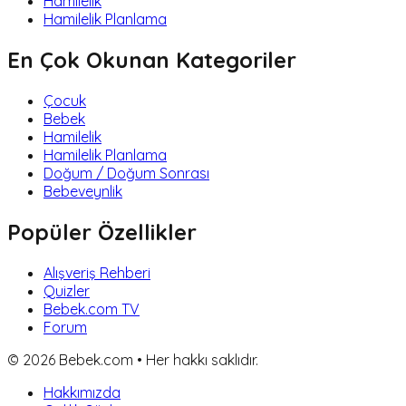
Hamilelik
Hamilelik Planlama
En Çok Okunan Kategoriler
Çocuk
Bebek
Hamilelik
Hamilelik Planlama
Doğum / Doğum Sonrası
Bebeveynlik
Popüler Özellikler
Alışveriş Rehberi
Quizler
Bebek.com TV
Forum
©
2026
Bebek.com • Her hakkı saklıdır.
Hakkımızda