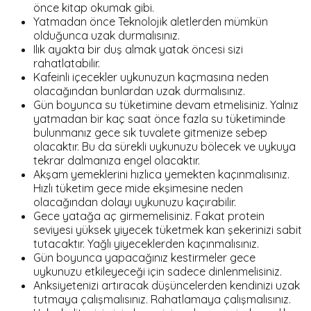
önce kitap okumak gibi.
Yatmadan önce Teknolojik aletlerden mümkün
olduğunca uzak durmalısınız.
Ilık ayakta bir duş almak yatak öncesi sizi
rahatlatabilir.
Kafeinli içecekler uykunuzun kaçmasına neden
olacağından bunlardan uzak durmalısınız.
Gün boyunca su tüketimine devam etmelisiniz. Yalnız
yatmadan bir kaç saat önce fazla su tüketiminde
bulunmanız gece sık tuvalete gitmenize sebep
olacaktır. Bu da sürekli uykunuzu bölecek ve uykuya
tekrar dalmanıza engel olacaktır.
Akşam yemeklerini hızlıca yemekten kaçınmalısınız.
Hızlı tüketim gece mide ekşimesine neden
olacağından dolayı uykunuzu kaçırabilir.
Gece yatağa aç girmemelisiniz. Fakat protein
seviyesi yüksek yiyecek tüketmek kan şekerinizi sabit
tutacaktır. Yağlı yiyeceklerden kaçınmalısınız.
Gün boyunca yapacağınız kestirmeler gece
uykunuzu etkileyeceği için sadece dinlenmelisiniz.
Anksiyetenizi artıracak düşüncelerden kendinizi uzak
tutmaya çalışmalısınız. Rahatlamaya çalışmalısınız.