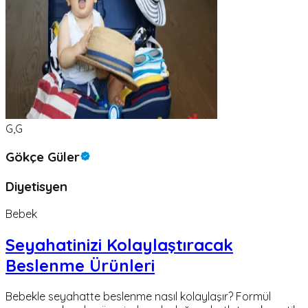
G,G
Gökçe Güler
Diyetisyen
Bebek
Seyahatinizi Kolaylaştıracak
Beslenme Ürünleri
Bebekle seyahatte beslenme nasıl kolaylaşır? Formül