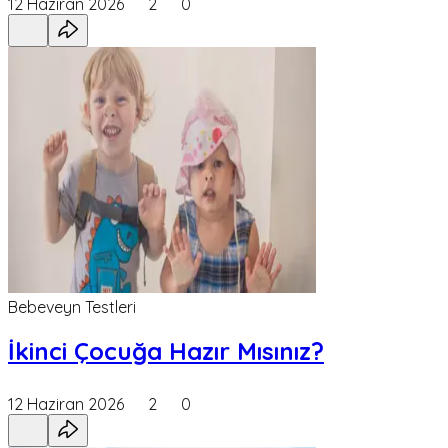
12 Haziran 2026
2
0
Bebeveyn Testleri
İkinci Çocuğa Hazır Mısınız?
12 Haziran 2026
2
0