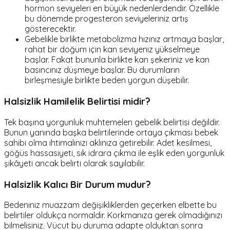
hormon seviyeleri en büyük nedenlerdendir. Özellikle
bu dönemde progesteron seviyeleriniz artış
gösterecektir.
Gebelikle birlikte metabolizma hızınız artmaya başlar,
rahat bir doğum için kan seviyeniz yükselmeye
başlar. Fakat bununla birlikte kan şekeriniz ve kan
basıncınız düşmeye başlar. Bu durumların
birleşmesiyle birlikte beden yorgun düşebilir.
Halsizlik Hamilelik Belirtisi midir?
Tek başına yorgunluk muhtemelen gebelik belirtisi değildir.
Bunun yanında başka belirtilerinde ortaya çıkması bebek
sahibi olma ihtimalinizi aklınıza getirebilir. Adet kesilmesi,
göğüs hassasiyeti, sık idrara çıkma ile eşlik eden yorgunluk
şikâyeti ancak belirti olarak sayılabilir.
Halsizlik Kalıcı Bir Durum mudur?
Bedeniniz muazzam değişikliklerden geçerken elbette bu
belirtiler oldukça normaldir. Korkmanıza gerek olmadığınızı
bilmelisiniz. Vücut bu duruma adapte olduktan sonra