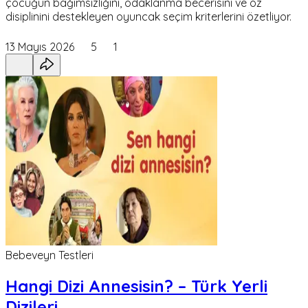
çocuğun bağımsızlığını, odaklanma becerisini ve öz
disiplinini destekleyen oyuncak seçim kriterlerini özetliyor.
13 Mayıs 2026
5
1
Bebeveyn Testleri
Hangi Dizi Annesisin? – Türk Yerli
Dizileri