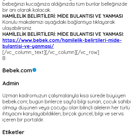
bebeğinizi kucağınıza aldığınızda tüm bunlar belleğinizde
bir anı olarak kalacak.
HAMİLELİK BELİRTİLERİ: MİDE BULANTISI VE YANMASI
Konulu makalemizi aşağıdaki bağlantıya tıklayarak
ulaşabilirsiniz.
HAMİLELİK BELİRTİLERİ: MİDE BULANTISI VE YANMASI:
https://www.bebek.com/hamilelik-belirtileri-mide-
bulantisi-ve-yanmasi/
[/vc_column_text][/vc_column][/vc_row]
B
Bebek.com
Admin
Uzman kadromuzun çalışmalarıyla kısa sürede büyüyen
bebek.com; bugün binlerce sayfa bilgi sunan, çocuk sahibi
olmayı düşünen veya çocuğu olan bilinçli ailelerin her türlü
ihtiyacını karşılayabildikleri, birçok güncel, bilgi ve servis
içeren bir portaldır.
Etiketler