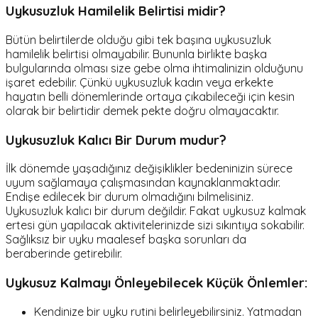
Uykusuzluk Hamilelik Belirtisi midir?
Bütün belirtilerde olduğu gibi tek başına uykusuzluk
hamilelik belirtisi olmayabilir. Bununla birlikte başka
bulgularında olması size gebe olma ihtimalinizin olduğunu
işaret edebilir. Çünkü uykusuzluk kadın veya erkekte
hayatın belli dönemlerinde ortaya çıkabileceği için kesin
olarak bir belirtidir demek pekte doğru olmayacaktır.
Uykusuzluk Kalıcı Bir Durum mudur?
İlk dönemde yaşadığınız değişiklikler bedeninizin sürece
uyum sağlamaya çalışmasından kaynaklanmaktadır.
Endişe edilecek bir durum olmadığını bilmelisiniz.
Uykusuzluk kalıcı bir durum değildir. Fakat uykusuz kalmak
ertesi gün yapılacak aktivitelerinizde sizi sıkıntıya sokabilir.
Sağlıksız bir uyku maalesef başka sorunları da
beraberinde getirebilir.
Uykusuz Kalmayı Önleyebilecek Küçük Önlemler:
Kendinize bir uyku rutini belirleyebilirsiniz. Yatmadan