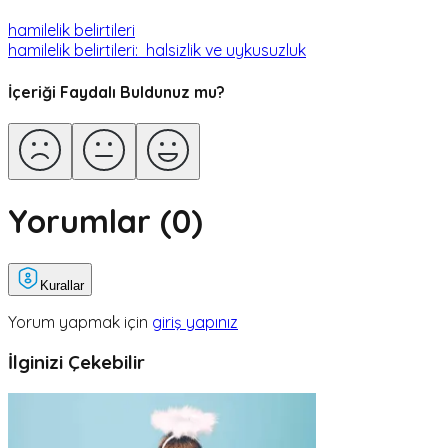
hamilelik belirtileri
hamilelik belirtileri: halsizlik ve uykusuzluk
İçeriği Faydalı Buldunuz mu?
Yorumlar (
0
)
Kurallar
Yorum yapmak için
giriş yapınız
İlginizi Çekebilir