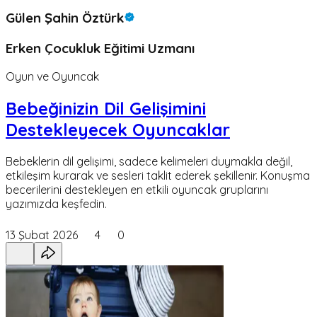
Gülen Şahin Öztürk
Erken Çocukluk Eğitimi Uzmanı
Oyun ve Oyuncak
Bebeğinizin Dil Gelişimini
Destekleyecek Oyuncaklar
Bebeklerin dil gelişimi, sadece kelimeleri duymakla değil,
etkileşim kurarak ve sesleri taklit ederek şekillenir. Konuşma
becerilerini destekleyen en etkili oyuncak gruplarını
yazımızda keşfedin.
13 Şubat 2026
4
0