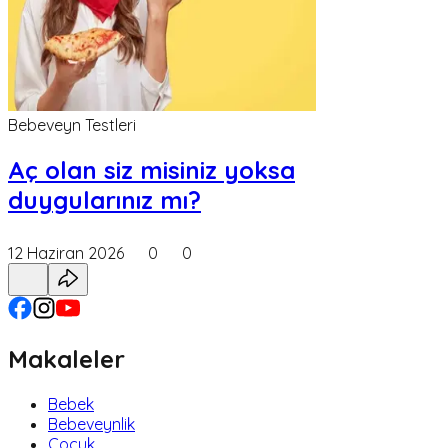
Bebeveyn Testleri
Aç olan siz misiniz yoksa
duygularınız mı?
12 Haziran 2026
0
0
Makaleler
Bebek
Bebeveynlik
Çocuk