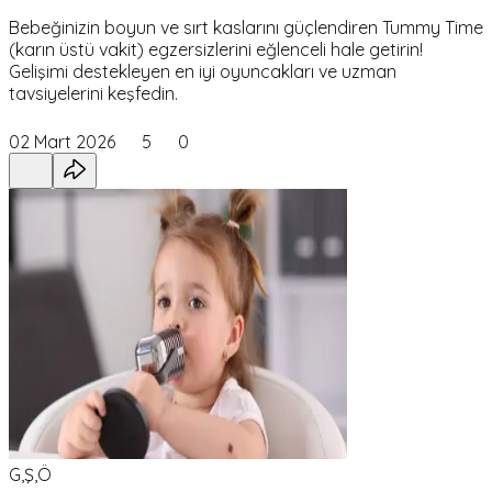
Bebeğinizin boyun ve sırt kaslarını güçlendiren Tummy Time
(karın üstü vakit) egzersizlerini eğlenceli hale getirin!
Gelişimi destekleyen en iyi oyuncakları ve uzman
tavsiyelerini keşfedin.
02 Mart 2026
5
0
G,Ş,Ö