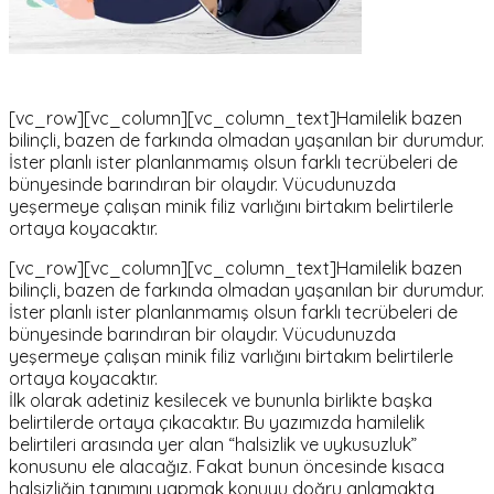
[vc_row][vc_column][vc_column_text]Hamilelik bazen
bilinçli, bazen de farkında olmadan yaşanılan bir durumdur.
İster planlı ister planlanmamış olsun farklı tecrübeleri de
bünyesinde barındıran bir olaydır. Vücudunuzda
yeşermeye çalışan minik filiz varlığını birtakım belirtilerle
ortaya koyacaktır.
[vc_row][vc_column][vc_column_text]Hamilelik bazen
bilinçli, bazen de farkında olmadan yaşanılan bir durumdur.
İster planlı ister planlanmamış olsun farklı tecrübeleri de
bünyesinde barındıran bir olaydır. Vücudunuzda
yeşermeye çalışan minik filiz varlığını birtakım belirtilerle
ortaya koyacaktır.
İlk olarak adetiniz kesilecek ve bununla birlikte başka
belirtilerde ortaya çıkacaktır. Bu yazımızda hamilelik
belirtileri arasında yer alan “halsizlik ve uykusuzluk”
konusunu ele alacağız. Fakat bunun öncesinde kısaca
halsizliğin tanımını yapmak konuyu doğru anlamakta