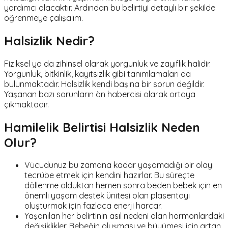
yardımcı olacaktır. Ardından bu belirtiyi detaylı bir şekilde
öğrenmeye çalışalım.
Halsizlik Nedir?
Fiziksel ya da zihinsel olarak yorgunluk ve zayıflık halidir.
Yorgunluk, bitkinlik, kayıtsızlık gibi tanımlamaları da
bulunmaktadır. Halsizlik kendi başına bir sorun değildir.
Yaşanan bazı sorunların ön habercisi olarak ortaya
çıkmaktadır.
Hamilelik Belirtisi Halsizlik Neden
Olur?
Vücudunuz bu zamana kadar yaşamadığı bir olayı
tecrübe etmek için kendini hazırlar. Bu süreçte
döllenme olduktan hemen sonra beden bebek için en
önemli yaşam destek ünitesi olan plasentayı
oluşturmak için fazlaca enerji harcar.
Yaşanılan her belirtinin asıl nedeni olan hormonlardaki
değişiklikler. Bebeğin oluşması ve büyümesi için artan