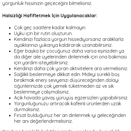
yorgunluk hissinizin geçeceğini bilmelisiniz.
Halsizliği Hafifletmek İçin Uygulanacaklar:
Çok geç saatlere kadar kalmayın.
Uyku için bir rutin oluşturun.
Kendinizi fazlaca yorgun hissediyorsanız aralıklarla
ayaklarınızı yukarıya kaldırarak uzanabilirsiniz.
Eğer başka bir çocuğunuz daha varsa eşinizden ya
da diğer aile üyelerinden dinlenmek için ona bakması
için yardım isteyebilirsiniz.
Kendinizi daha çok yoran aktivitelere ara vermelisiniz.
Sağlıklı beslenmeye dikkat edin. Mideyi sürekli boş
bırakmak enerji seviyenizi düşüreceğinden dolayı
öğünlerinizde çok yemek tüketmeden az ve sık
beslenmeye çalışmalısınız.
Açık havada yavaş yürüyüş egzersizleri yapabilirsiniz.
Yorgunluğunuzu artıracak kafeinli ürünlerden uzak
durmalısınız.
Fırsat bulduğunuz her an dinlenmek iyi geleceğinden
her anı değerlendirmelisiniz.