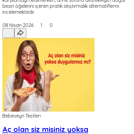
karşılamayı hedeflerken, anne sütünü destekleyici doğal
besin öğelerini içeren pratik atıştırmalık alternatiflerini
incelemektedir.
08 Nisan 2026
1
0
Bebeveyn Testleri
Aç olan siz misiniz yoksa