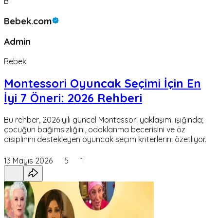
B
Bebek.com
Admin
Bebek
Montessori Oyuncak Seçimi İçin En
İyi 7 Öneri: 2026 Rehberi
Bu rehber, 2026 yılı güncel Montessori yaklaşımı ışığında;
çocuğun bağımsızlığını, odaklanma becerisini ve öz
disiplinini destekleyen oyuncak seçim kriterlerini özetliyor.
13 Mayıs 2026
5
1