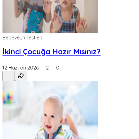
Bebeveyn Testleri
İkinci Çocuğa Hazır Mısınız?
12 Haziran 2026
2
0