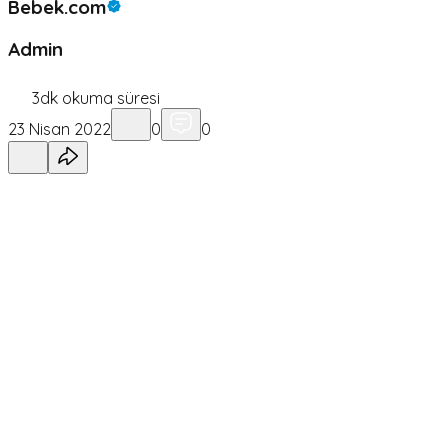
Bebek.com
Admin
3
dk okuma süresi
23 Nisan 2022
0
0