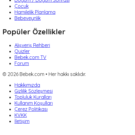
Çocuk
Hamilelik Planlama
Bebeveynlik
Popüler Özellikler
Alışveriş Rehberi
Quizler
Bebek.com TV
Forum
©
2026
Bebek.com • Her hakkı saklıdır.
Hakkımızda
Gizlilik Sözleşmesi
Topluluk Kuralları
Kullanım Koşulları
Çerez Politikası
KVKK
İletişim