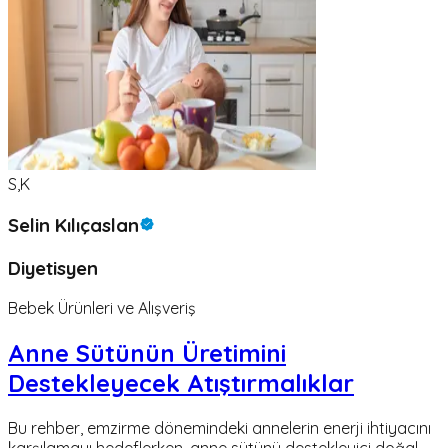
S,K
Selin Kılıçaslan
Diyetisyen
Bebek Ürünleri ve Alışveriş
Anne Sütünün Üretimini
Destekleyecek Atıştırmalıklar
Bu rehber, emzirme dönemindeki annelerin enerji ihtiyacını