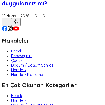
duygularınız mı?
12 Haziran 2026
0
0
Makaleler
Bebek
Bebeveynlik
Çocuk
Doğum / Doğum Sonrası
Hamilelik
Hamilelik Planlama
En Çok Okunan Kategoriler
Bebek
Hamilelik
Doğum / Doğum Sonrası