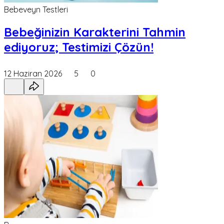
Bebeveyn Testleri
Bebeğinizin Karakterini Tahmin
ediyoruz; Testimizi Çözün!
12 Haziran 2026
5
0