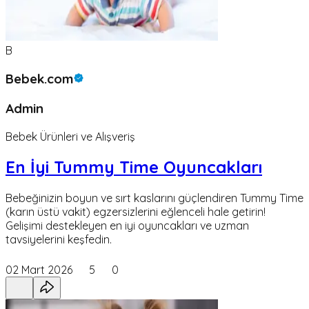
B
Bebek.com
Admin
Bebek Ürünleri ve Alışveriş
En İyi Tummy Time Oyuncakları
Bebeğinizin boyun ve sırt kaslarını güçlendiren Tummy Time
(karın üstü vakit) egzersizlerini eğlenceli hale getirin!
Gelişimi destekleyen en iyi oyuncakları ve uzman
tavsiyelerini keşfedin.
02 Mart 2026
5
0