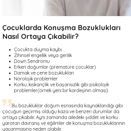
Çocuklarda Konuşma Bozuklukları
Nasıl Ortaya Çıkabilir?
Çocukta duyma kaybı
Zihinsel engellik veya gerilik
Down Sendromu
Erken doğumlar (prematüre çocuklar)
Damak ve çene bozuklukları
Nörolojik problemler
Korku, kıskançlık ve başarısızlık gibi psikolojik
problemler(örnek yeni bir kardeşinin olması)
Bu bozukluklar doğum esnasında kaynaklandığı gibi
çocuğun geçirmiş olduğu kaza ve benzeri durumlar da
ortaya çıkabilir. Aynı zamanda ailedeki şiddet ve korku
yaratan davranış ve eğilimler de konuşma bozukluklarının
yaşanmasına neden olabilir.