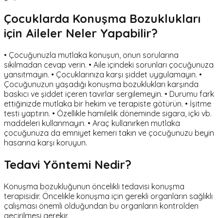
Çocuklarda Konuşma Bozuklukları
için Aileler Neler Yapabilir?
• Çocuğunuzla mutlaka konuşun, onun sorularına
sıkılmadan cevap verin. • Aile içindeki sorunları çocuğunuza
yansıtmayın. • Çocuklarınıza karşı şiddet uygulamayın. •
Çocuğunuzun yaşadığı konuşma bozuklukları karşında
baskıcı ve şiddet içeren tavırlar sergilemeyin. • Durumu fark
ettiğinizde mutlaka bir hekim ve terapiste götürün. • İşitme
testi yaptırın. • Özellikle hamilelik döneminde sigara, içki vb.
maddeleri kullanmayın. • Araç kullanırken mutlaka
çocuğunuza da emniyet kemeri takın ve çocuğunuzu beyin
hasarına karşı koruyun.
Tedavi Yöntemi Nedir?
Konuşma bozukluğunun öncelikli tedavisi konuşma
terapisidir. Öncelikle konuşma için gerekli organların sağlıklı
çalışması önemli olduğundan bu organların kontrolden
geçirilmesi gerekir.