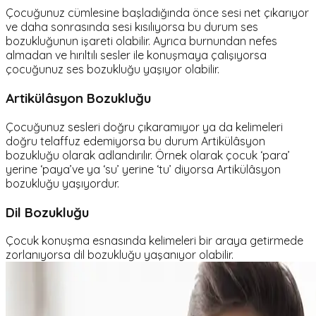
Çocuğunuz cümlesine başladığında önce sesi net çıkarıyor
ve daha sonrasında sesi kısılıyorsa bu durum ses
bozukluğunun işareti olabilir. Ayrıca burnundan nefes
almadan ve hırıltılı sesler ile konuşmaya çalışıyorsa
çocuğunuz ses bozukluğu yaşıyor olabilir.
Artikülâsyon Bozukluğu
Çocuğunuz sesleri doğru çıkaramıyor ya da kelimeleri
doğru telaffuz edemiyorsa bu durum Artikülâsyon
bozukluğu olarak adlandırılır. Örnek olarak çocuk ‘para’
yerine ‘paya’ve ya ‘su’ yerine ‘tu’ diyorsa Artikülâsyon
bozukluğu yaşıyordur.
Dil Bozukluğu
Çocuk konuşma esnasında kelimeleri bir araya getirmede
zorlanıyorsa dil bozukluğu yaşanıyor olabilir.