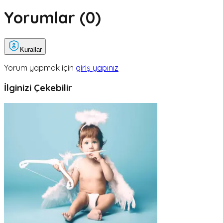
Yorumlar (
0
)
Kurallar
Yorum yapmak için
giriş yapınız
İlginizi Çekebilir