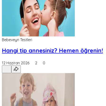
Bebeveyn Testleri
Hangi tip annesiniz? Hemen öğrenin!
12 Haziran 2026
2
0