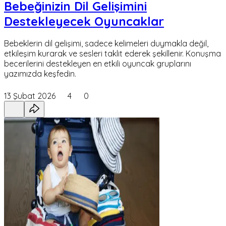
Bebeğinizin Dil Gelişimini
Destekleyecek Oyuncaklar
Bebeklerin dil gelişimi, sadece kelimeleri duymakla değil,
etkileşim kurarak ve sesleri taklit ederek şekillenir. Konuşma
becerilerini destekleyen en etkili oyuncak gruplarını
yazımızda keşfedin.
13 Şubat 2026
4
0