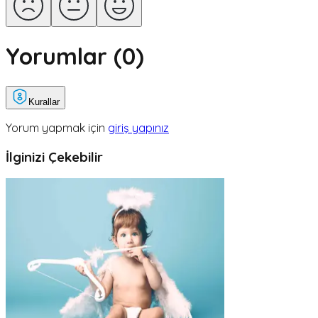
Yorumlar (
0
)
Kurallar
Yorum yapmak için
giriş yapınız
İlginizi Çekebilir