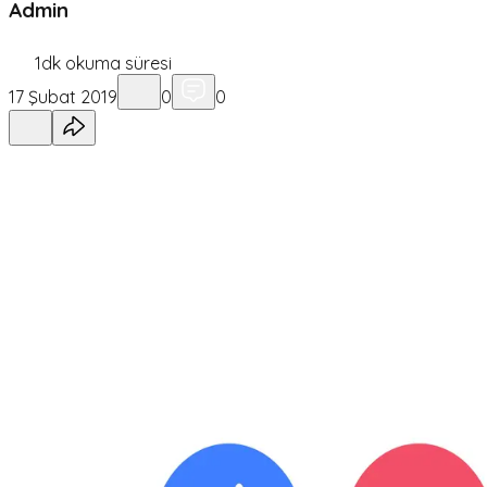
Admin
1
dk okuma süresi
17 Şubat 2019
0
0