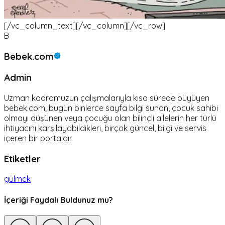
[/vc_column_text][/vc_column][/vc_row]
B
Bebek.com
Admin
Uzman kadromuzun çalışmalarıyla kısa sürede büyüyen
bebek.com; bugün binlerce sayfa bilgi sunan, çocuk sahibi
olmayı düşünen veya çocuğu olan bilinçli ailelerin her türlü
ihtiyacını karşılayabildikleri, birçok güncel, bilgi ve servis
içeren bir portaldır.
Etiketler
gülmek
İçeriği Faydalı Buldunuz mu?