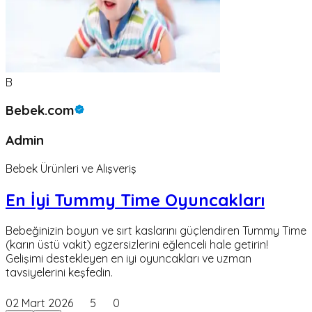
B
Bebek.com
Admin
Bebek Ürünleri ve Alışveriş
En İyi Tummy Time Oyuncakları
Bebeğinizin boyun ve sırt kaslarını güçlendiren Tummy Time
(karın üstü vakit) egzersizlerini eğlenceli hale getirin!
Gelişimi destekleyen en iyi oyuncakları ve uzman
tavsiyelerini keşfedin.
02 Mart 2026
5
0