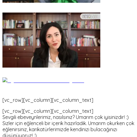
[vc_row][vc_column][vc_column_text]
[vc_row][vc_column][vc_column_text]
Sevgili ebeveynlerimiz, nasılsınız? Umarım çok iyisinizdir! :)
Sizler için eğlenceli bir içerik hazırladık. Umarım okurken çok
eğlenirsiniz, karikatürlerimizde kendinizi bulacağınızı
düşünüyoruz! :)