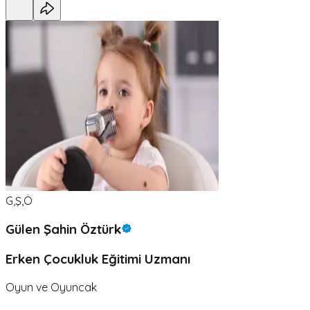
G,Ş,Ö
Gülen Şahin Öztürk
Erken Çocukluk Eğitimi Uzmanı
Oyun ve Oyuncak