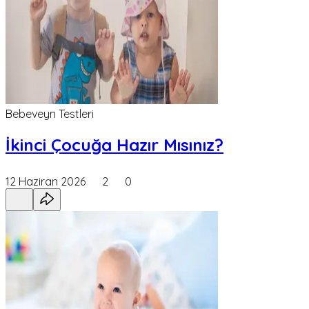
Bebeveyn Testleri
İkinci Çocuğa Hazır Mısınız?
12 Haziran 2026
2
0