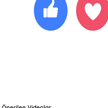
Önerilen Videolar