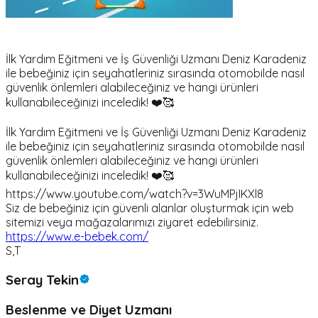
İlk Yardım Eğitmeni ve İş Güvenliği Uzmanı Deniz Karadeniz
ile bebeğiniz için seyahatleriniz sırasında otomobilde nasıl
güvenlik önlemleri alabileceğiniz ve hangi ürünleri
kullanabileceğinizi inceledik! ❤️🥰
İlk Yardım Eğitmeni ve İş Güvenliği Uzmanı Deniz Karadeniz
ile bebeğiniz için seyahatleriniz sırasında otomobilde nasıl
güvenlik önlemleri alabileceğiniz ve hangi ürünleri
kullanabileceğinizi inceledik! ❤️🥰
https://www.youtube.com/watch?v=3WuMPjIKXl8
Siz de bebeğiniz için güvenli alanlar oluşturmak için web
sitemizi veya mağazalarımızı ziyaret edebilirsiniz.
https://www.e-bebek.com/
S,T
Seray Tekin
Beslenme ve Diyet Uzmanı