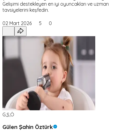
Gelişimi destekleyen en iyi oyuncakları ve uzman
tavsiyelerini keşfedin.
02 Mart 2026
5
0
G,Ş,Ö
Gülen Şahin Öztürk