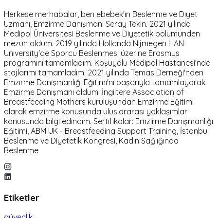
Herkese merhabalar, ben ebebek'in Beslenme ve Diyet
Uzmanı, Emzirme Danışmanı Seray Tekin. 2021 yılında
Medipol Üniversitesi Beslenme ve Diyetetik bölümünden
mezun oldum. 2019 yılında Hollanda Nijmegen HAN
University'de Sporcu Beslenmesi üzerine Erasmus
programını tamamladım. Koşuyolu Medipol Hastanesi'nde
stajlarımı tamamladım. 2021 yılında Temas Derneği'nden
Emzirme Danışmanlığı Eğitimi'ni başarıyla tamamlayarak
Emzirme Danışmanı oldum. İngiltere Association of
Breastfeeding Mothers kuruluşundan Emzirme Eğitimi
alarak emzirme konusunda uluslararası yaklaşımlar
konusunda bilgi edindim. Sertifikalar: Emzirme Danışmanlığı
Eğitimi, ABM UK - Breastfeeding Support Training, İstanbul
Beslenme ve Diyetetik Kongresi, Kadın Sağlığında
Beslenme
Etiketler
güvenlik