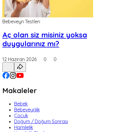
Bebeveyn Testleri
Aç olan siz misiniz yoksa
duygularınız mı?
12 Haziran 2026
0
0
Makaleler
Bebek
Bebeveynlik
Çocuk
Doğum / Doğum Sonrası
Hamilelik