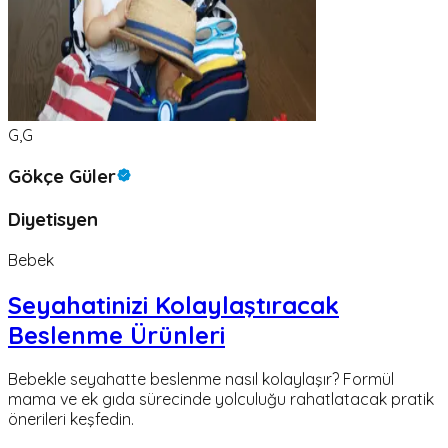
G,G
Gökçe Güler
Diyetisyen
Bebek
Seyahatinizi Kolaylaştıracak
Beslenme Ürünleri
Bebekle seyahatte beslenme nasıl kolaylaşır? Formül
mama ve ek gıda sürecinde yolculuğu rahatlatacak pratik
önerileri keşfedin.