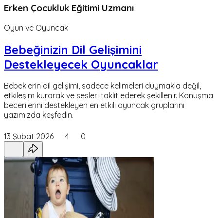
Erken Çocukluk Eğitimi Uzmanı
Oyun ve Oyuncak
Bebeğinizin Dil Gelişimini
Destekleyecek Oyuncaklar
Bebeklerin dil gelişimi, sadece kelimeleri duymakla değil,
etkileşim kurarak ve sesleri taklit ederek şekillenir. Konuşma
becerilerini destekleyen en etkili oyuncak gruplarını
yazımızda keşfedin.
13 Şubat 2026
4
0