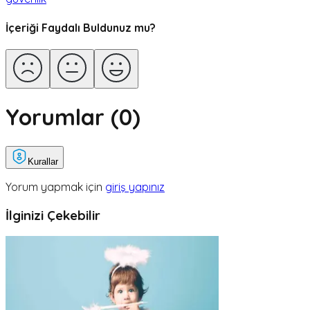
İçeriği Faydalı Buldunuz mu?
Yorumlar (
0
)
Kurallar
Yorum yapmak için
giriş yapınız
İlginizi Çekebilir