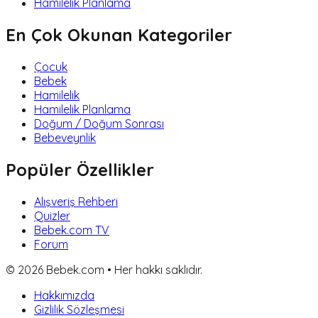
Hamilelik Planlama
En Çok Okunan Kategoriler
Çocuk
Bebek
Hamilelik
Hamilelik Planlama
Doğum / Doğum Sonrası
Bebeveynlik
Popüler Özellikler
Alışveriş Rehberi
Quizler
Bebek.com TV
Forum
©
2026
Bebek.com • Her hakkı saklıdır.
Hakkımızda
Gizlilik Sözleşmesi