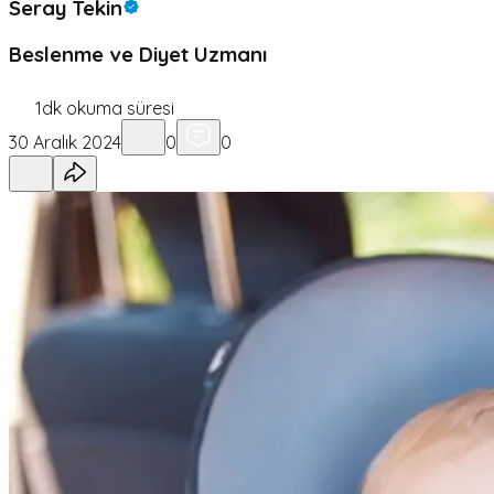
Seray Tekin
Beslenme ve Diyet Uzmanı
1
dk okuma süresi
30 Aralık 2024
0
0