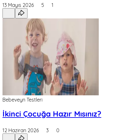
13 Mayıs 2026
5
1
Bebeveyn Testleri
İkinci Çocuğa Hazır Mısınız?
12 Haziran 2026
3
0