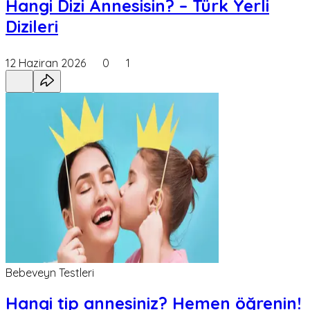
Hangi Dizi Annesisin? – Türk Yerli
Dizileri
12 Haziran 2026
0
1
Bebeveyn Testleri
Hangi tip annesiniz? Hemen öğrenin!