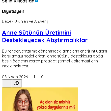
Selin Kılıçaslan
Diyetisyen
Bebek Ürünleri ve Alışveriş
Anne Sütünün Üretimini
Destekleyecek Atıştırmalıklar
Bu rehber, emzirme dönemindeki annelerin enerji ihtiyacını
karşılamayı hedeflerken, anne sütünü destekleyici doğal
besin öğelerini içeren pratik atıştırmalık alternatiflerini
incelemektedir.
08 Nisan 2026
1
0