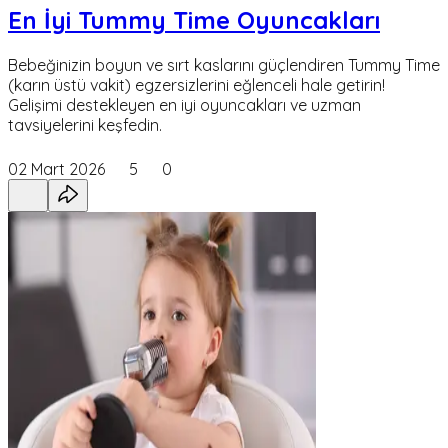
En İyi Tummy Time Oyuncakları
Bebeğinizin boyun ve sırt kaslarını güçlendiren Tummy Time
(karın üstü vakit) egzersizlerini eğlenceli hale getirin!
Gelişimi destekleyen en iyi oyuncakları ve uzman
tavsiyelerini keşfedin.
02 Mart 2026
5
0