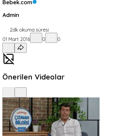
Bebek.com
Admin
2
dk okuma süresi
01 Mart 2016
0
0
Önerilen Videolar