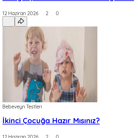
12 Haziran 2026
2
0
Bebeveyn Testleri
İkinci Çocuğa Hazır Mısınız?
12 Haziran 2026
2
0