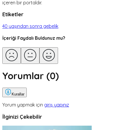
içeren bir portaldır.
Etiketler
40 yaşından sonra gebelik
İçeriği Faydalı Buldunuz mu?
Yorumlar (
0
)
Kurallar
Yorum yapmak için
giriş yapınız
İlginizi Çekebilir