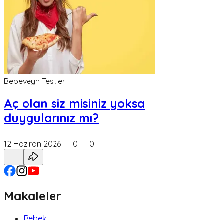
Bebeveyn Testleri
Aç olan siz misiniz yoksa
duygularınız mı?
12 Haziran 2026
0
0
Makaleler
Bebek