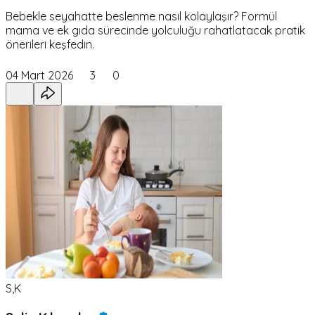
Bebekle seyahatte beslenme nasıl kolaylaşır? Formül
mama ve ek gıda sürecinde yolculuğu rahatlatacak pratik
önerileri keşfedin.
04 Mart 2026
3
0
S,K