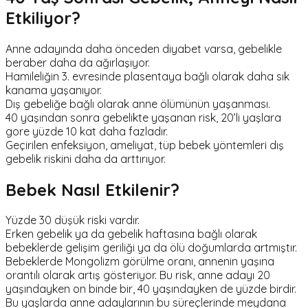
Etkiliyor?
Anne adayında daha önceden diyabet varsa, gebelikle
beraber daha da ağırlaşıyor.
Hamileliğin 3. evresinde plasentaya bağlı olarak daha sık
kanama yaşanıyor.
Dış gebeliğe bağlı olarak anne ölümünün yaşanması.
40 yaşından sonra gebelikte yaşanan risk, 20’li yaşlara
gore yüzde 10 kat daha fazladır.
Geçirilen enfeksiyon, ameliyat, tüp bebek yöntemleri dış
gebelik riskini daha da arttırıyor.
Bebek Nasıl Etkilenir?
Yüzde 30 düşük riski vardır.
Erken gebelik ya da gebelik haftasına bağlı olarak
bebeklerde gelişim geriliği ya da ölü doğumlarda artmıştır.
Bebeklerde Mongolizm görülme oranı, annenin yaşına
orantılı olarak artış gösteriyor. Bu risk, anne adayı 20
yaşındayken on binde bir, 40 yaşındayken de yüzde birdir.
Bu yaşlarda anne adaylarının bu süreçlerinde meydana