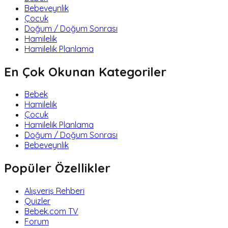
Bebeveynlik
Çocuk
Doğum / Doğum Sonrası
Hamilelik
Hamilelik Planlama
En Çok Okunan Kategoriler
Bebek
Hamilelik
Çocuk
Hamilelik Planlama
Doğum / Doğum Sonrası
Bebeveynlik
Popüler Özellikler
Alışveriş Rehberi
Quizler
Bebek.com TV
Forum