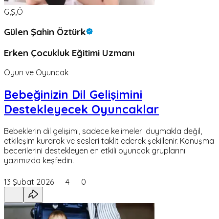
G,Ş,Ö
Gülen Şahin Öztürk
Erken Çocukluk Eğitimi Uzmanı
Oyun ve Oyuncak
Bebeğinizin Dil Gelişimini
Destekleyecek Oyuncaklar
Bebeklerin dil gelişimi, sadece kelimeleri duymakla değil,
etkileşim kurarak ve sesleri taklit ederek şekillenir. Konuşma
becerilerini destekleyen en etkili oyuncak gruplarını
yazımızda keşfedin.
13 Şubat 2026
4
0