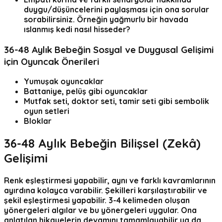
duygu/düşüncelerini paylaşması için ona sorular
sorabilirsiniz. Örneğin yağmurlu bir havada
ıslanmış kedi nasıl hisseder?
36-48 Aylık Bebeğin Sosyal ve Duygusal Gelişimi
için Oyuncak Önerileri
Yumuşak oyuncaklar
Battaniye, pelüş gibi oyuncaklar
Mutfak seti, doktor seti, tamir seti gibi sembolik
oyun setleri
Bloklar
36-48 Aylık Bebeğin Bilişsel (Zekâ)
Gelişimi
Renk eşleştirmesi yapabilir, aynı ve farklı kavramlarının
ayırdına kolayca varabilir. Şekilleri karşılaştırabilir ve
şekil eşleştirmesi yapabilir. 3-4 kelimeden oluşan
yönergeleri algılar ve bu yönergeleri uygular. Ona
anlatılan hikayelerin devamını tamamlayabilir ya da