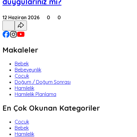
duygularınız mı?
12 Haziran 2026
0
0
Makaleler
Bebek
Bebeveynlik
Çocuk
Doğum / Doğum Sonrası
Hamilelik
Hamilelik Planlama
En Çok Okunan Kategoriler
Çocuk
Bebek
Hamilelik