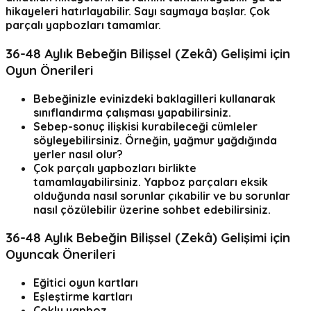
hikayeleri hatırlayabilir. Sayı saymaya başlar. Çok
parçalı yapbozları tamamlar.
36-48 Aylık Bebeğin Bilişsel (Zekâ) Gelişimi için
Oyun Önerileri
Bebeğinizle evinizdeki baklagilleri kullanarak
sınıflandırma çalışması yapabilirsiniz.
Sebep-sonuç ilişkisi kurabileceği cümleler
söyleyebilirsiniz. Örneğin, yağmur yağdığında
yerler nasıl olur?
Çok parçalı yapbozları birlikte
tamamlayabilirsiniz. Yapboz parçaları eksik
olduğunda nasıl sorunlar çıkabilir ve bu sorunlar
nasıl çözülebilir üzerine sohbet edebilirsiniz.
36-48 Aylık Bebeğin Bilişsel (Zekâ) Gelişimi için
Oyuncak Önerileri
Eğitici oyun kartları
Eşleştirme kartları
Çoklu yapboz