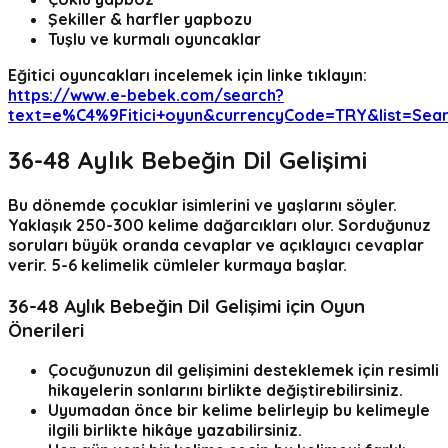
Şekiller & harfler yapbozu
Tuşlu ve kurmalı oyuncaklar
Eğitici oyuncakları incelemek için linke tıklayın:
https://www.e-bebek.com/search?
text=e%C4%9Fitici+oyun&currencyCode=TRY&list=Sea
36-48 Aylık Bebeğin Dil Gelişimi
Bu dönemde çocuklar isimlerini ve yaşlarını söyler.
Yaklaşık 250-300 kelime dağarcıkları olur. Sorduğunuz
soruları büyük oranda cevaplar ve açıklayıcı cevaplar
verir. 5-6 kelimelik cümleler kurmaya başlar.
36-48 Aylık Bebeğin Dil Gelişimi için Oyun
Önerileri
Çocuğunuzun dil gelişimini desteklemek için resimli
hikayelerin sonlarını birlikte değiştirebilirsiniz.
Uyumadan önce bir kelime belirleyip bu kelimeyle
ilgili birlikte hikâye yazabilirsiniz.