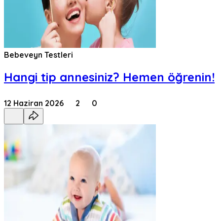
Bebeveyn Testleri
Hangi tip annesiniz? Hemen öğrenin!
12 Haziran 2026
2
0