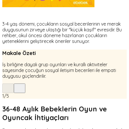
3-4 yaş dönemi, çocukların sosyal becerilerinin ve merak
duygusunun zirveye ulaştığı bir "küçük kaşif" evresidir. Bu
rehber, okul öncesi döneme hazırlanan çocukların
yeteneklerini geliştirecek öneriler sunuyor.
Makale Özeti
İş birliğine dayalı grup oyunları ve kurallı aktiviteler
sayesinde çocuğun sosyal iletişim becerileri ile empati
duygusu güçlendirilir.
1
/
5
36-48 Aylık Bebeklerin Oyun ve
Oyuncak İhtiyaçları