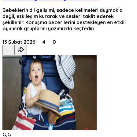
Bebeklerin dil gelişimi, sadece kelimeleri duymakla
değil, etkileşim kurarak ve sesleri taklit ederek
şekillenir. Konuşma becerilerini destekleyen en etkili
oyuncak gruplarını yazımızda keşfedin.
13 Şubat 2026
4
0
G,G