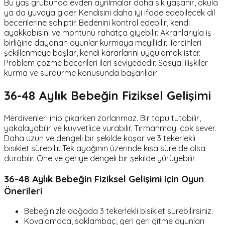
Bu yaş grubunda evden ayrılmalar daha sık yaşanır, okula
ya da yuvaya gider. Kendisini daha iyi ifade edebilecek dil
becerilerine sahiptir. Bedenini kontrol edebilir, kendi
ayakkabısını ve montunu rahatça giyebilir. Akranlarıyla iş
birliğine dayanan oyunlar kurmaya meyillidir. Tercihleri
şekillenmeye başlar, kendi kararlarını uygulamak ister.
Problem çözme becerileri ileri seviyededir. Sosyal ilişkiler
kurma ve sürdürme konusunda başarılıdır.
36-48 Aylık Bebeğin Fiziksel Gelişimi
Merdivenleri inip çıkarken zorlanmaz. Bir topu tutabilir,
yakalayabilir ve kuvvetlice vurabilir. Tırmanmayı çok sever.
Daha uzun ve dengeli bir şekilde koşar ve 3 tekerlekli
bisiklet sürebilir. Tek ayağının üzerinde kısa süre de olsa
durabilir. Öne ve geriye dengeli bir şekilde yürüyebilir.
36-48 Aylık Bebeğin Fiziksel Gelişimi için Oyun
Önerileri
Bebeğinizle doğada 3 tekerlekli bisiklet sürebilirsiniz.
Kovalamaca, saklambaç, geri geri gitme oyunları