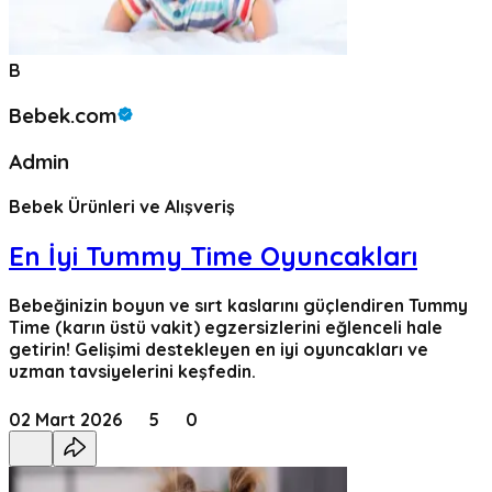
B
Bebek.com
Admin
Bebek Ürünleri ve Alışveriş
En İyi Tummy Time Oyuncakları
Bebeğinizin boyun ve sırt kaslarını güçlendiren Tummy
Time (karın üstü vakit) egzersizlerini eğlenceli hale
getirin! Gelişimi destekleyen en iyi oyuncakları ve
uzman tavsiyelerini keşfedin.
02 Mart 2026
5
0