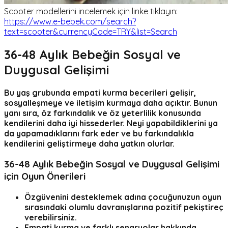
Scooter modellerini incelemek için linke tıklayın:
https://www.e-bebek.com/search?
text=scooter&currencyCode=TRY&list=Search
36-48 Aylık Bebeğin
Sosyal ve
Duygusal Gelişimi
Bu yaş grubunda empati kurma becerileri gelişir,
sosyalleşmeye ve iletişim kurmaya daha açıktır. Bunun
yanı sıra, öz farkındalık ve öz yeterlilik konusunda
kendilerini daha iyi hissederler. Neyi yapabildiklerini ya
da yapamadıklarını fark eder ve bu farkındalıkla
kendilerini geliştirmeye daha yatkın olurlar.
36-48 Aylık Bebeğin Sosyal ve Duygusal Gelişimi
için Oyun Önerileri
Özgüvenini desteklemek adına çocuğunuzun oyun
sırasındaki olumlu davranışlarına pozitif pekiştireç
verebilirsiniz.
Empati kurma ve farklı senaryolar hakkında