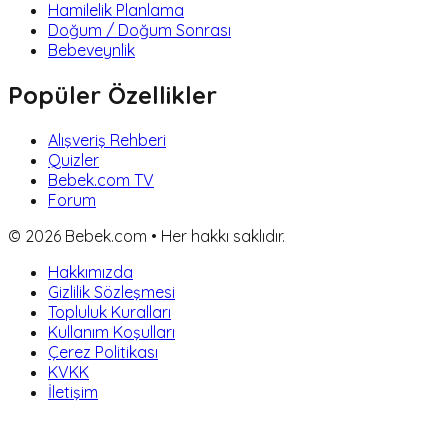
Hamilelik Planlama
Doğum / Doğum Sonrası
Bebeveynlik
Popüler Özellikler
Alışveriş Rehberi
Quizler
Bebek.com TV
Forum
©
2026
Bebek.com • Her hakkı saklıdır.
Hakkımızda
Gizlilik Sözleşmesi
Topluluk Kuralları
Kullanım Koşulları
Çerez Politikası
KVKK
İletişim