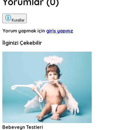
Yorumlar (
0
)
Kurallar
Yorum yapmak için
giriş yapınız
İlginizi Çekebilir
Bebeveyn Testleri