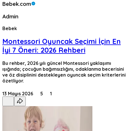
Bebek.com
Admin
Bebek
Montessori Oyuncak Seçimi İçin En
İyi 7 Öneri: 2026 Rehberi
Bu rehber, 2026 yılı güncel Montessori yaklaşımı
ışığında; çocuğun bağımsızlığını, odaklanma becerisini
ve öz disiplinini destekleyen oyuncak seçim kriterlerini
özetliyor.
13 Mayıs 2026
5
1