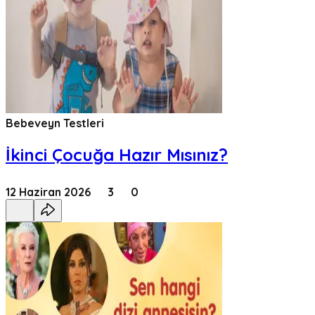
Bebeveyn Testleri
İkinci Çocuğa Hazır Mısınız?
12 Haziran 2026
3
0