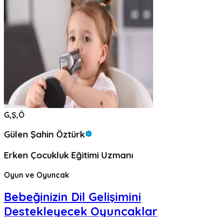
G,Ş,Ö
Gülen Şahin Öztürk
Erken Çocukluk Eğitimi Uzmanı
Oyun ve Oyuncak
Bebeğinizin Dil Gelişimini
Destekleyecek Oyuncaklar