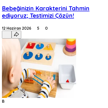
Bebeğinizin Karakterini Tahmin
ediyoruz; Testimizi Çözün!
12 Haziran 2026
5
0
B