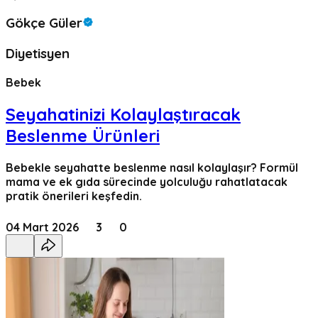
Gökçe Güler
Diyetisyen
Bebek
Seyahatinizi Kolaylaştıracak
Beslenme Ürünleri
Bebekle seyahatte beslenme nasıl kolaylaşır? Formül
mama ve ek gıda sürecinde yolculuğu rahatlatacak
pratik önerileri keşfedin.
04 Mart 2026
3
0