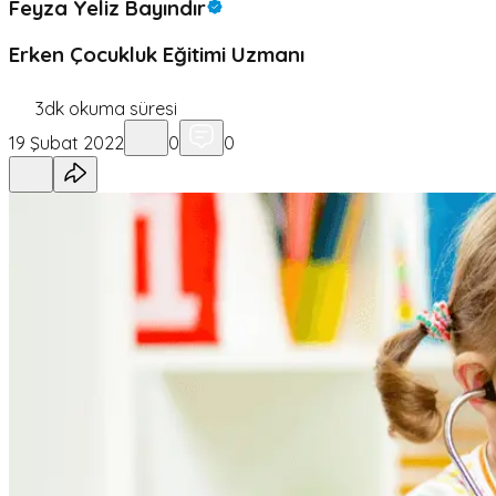
Feyza Yeliz Bayındır
Erken Çocukluk Eğitimi Uzmanı
3
dk okuma süresi
19 Şubat 2022
0
0