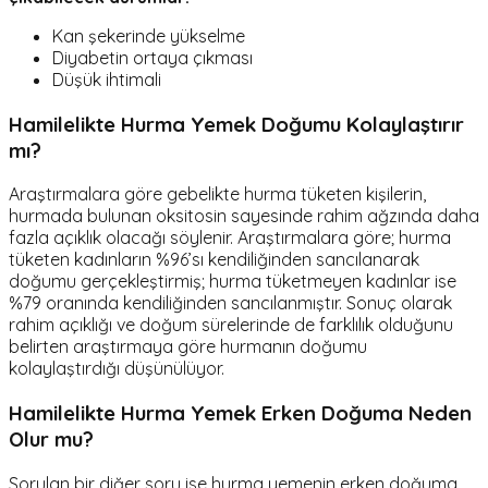
Kan şekerinde yükselme
Diyabetin ortaya çıkması
Düşük ihtimali
Hamilelikte Hurma Yemek Doğumu Kolaylaştırır
mı?
Araştırmalara göre gebelikte hurma tüketen kişilerin,
hurmada bulunan oksitosin sayesinde rahim ağzında daha
fazla açıklık olacağı söylenir. Araştırmalara göre; hurma
tüketen kadınların %96’sı kendiliğinden sancılanarak
doğumu gerçekleştirmiş; hurma tüketmeyen kadınlar ise
%79 oranında kendiliğinden sancılanmıştır. Sonuç olarak
rahim açıklığı ve doğum sürelerinde de farklılık olduğunu
belirten araştırmaya göre hurmanın doğumu
kolaylaştırdığı düşünülüyor.
Hamilelikte Hurma Yemek Erken Doğuma Neden
Olur mu?
Sorulan bir diğer soru ise hurma yemenin erken doğuma