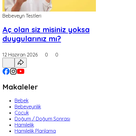
Bebeveyn Testleri
Aç olan siz misiniz yoksa
duygularınız mı?
12 Haziran 2026
0
0
Makaleler
Bebek
Bebeveynlik
Çocuk
Doğum / Doğum Sonrası
Hamilelik
Hamilelik Planlama