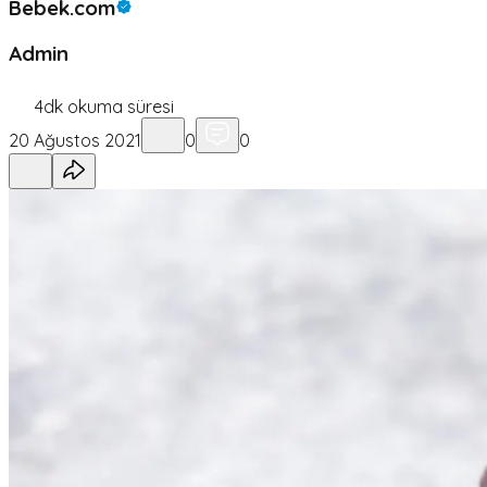
Bebek.com
Admin
4
dk okuma süresi
20 Ağustos 2021
0
0