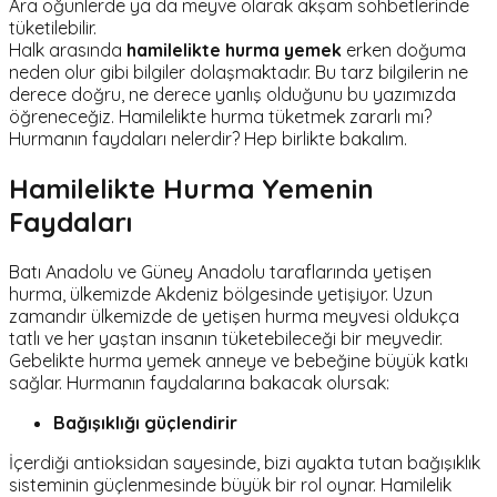
Ara öğünlerde ya da meyve olarak akşam sohbetlerinde
tüketilebilir.
Halk arasında
hamilelikte hurma yemek
erken doğuma
neden olur gibi bilgiler dolaşmaktadır. Bu tarz bilgilerin ne
derece doğru, ne derece yanlış olduğunu bu yazımızda
öğreneceğiz. Hamilelikte hurma tüketmek zararlı mı?
Hurmanın faydaları nelerdir? Hep birlikte bakalım.
Hamilelikte Hurma Yemenin
Faydaları
Batı Anadolu ve Güney Anadolu taraflarında yetişen
hurma, ülkemizde Akdeniz bölgesinde yetişiyor. Uzun
zamandır ülkemizde de yetişen hurma meyvesi oldukça
tatlı ve her yaştan insanın tüketebileceği bir meyvedir.
Gebelikte hurma yemek anneye ve bebeğine büyük katkı
sağlar. Hurmanın faydalarına bakacak olursak:
Bağışıklığı güçlendirir
İçerdiği antioksidan sayesinde, bizi ayakta tutan bağışıklık
sisteminin güçlenmesinde büyük bir rol oynar. Hamilelik