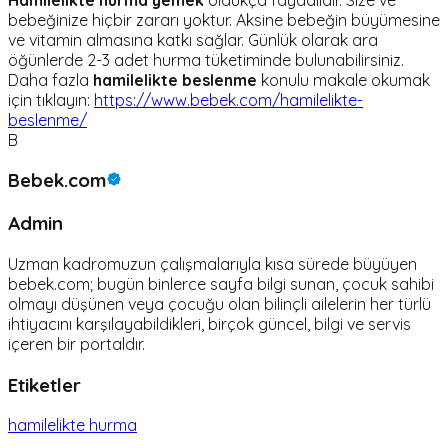
bebeğinize hiçbir zararı yoktur. Aksine bebeğin büyümesine
ve vitamin almasına katkı sağlar. Günlük olarak ara
öğünlerde 2-3 adet hurma tüketiminde bulunabilirsiniz.
Daha fazla
hamilelikte beslenme
konulu makale okumak
için tıklayın:
https://www.bebek.com/hamilelikte-
beslenme/
B
Bebek.com
Admin
Uzman kadromuzun çalışmalarıyla kısa sürede büyüyen
bebek.com; bugün binlerce sayfa bilgi sunan, çocuk sahibi
olmayı düşünen veya çocuğu olan bilinçli ailelerin her türlü
ihtiyacını karşılayabildikleri, birçok güncel, bilgi ve servis
içeren bir portaldır.
Etiketler
hamilelikte hurma