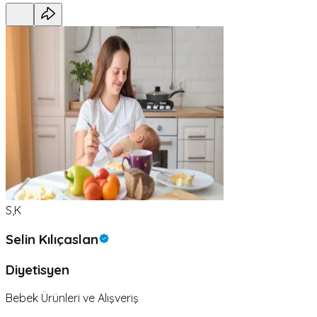
S,K
Selin Kılıçaslan
Diyetisyen
Bebek Ürünleri ve Alışveriş