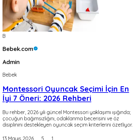
B
Bebek.com
Admin
Bebek
Montessori Oyuncak Seçimi İçin En
İyi 7 Öneri: 2026 Rehberi
Bu rehber, 2026 yılı güncel Montessori yaklaşımı ışığında;
çocuğun bağımsızlığını, odaklanma becerisini ve öz
disiplinini destekleyen oyuncak seçim kriterlerini özetliyor.
13 Mayıs 2026
5
1