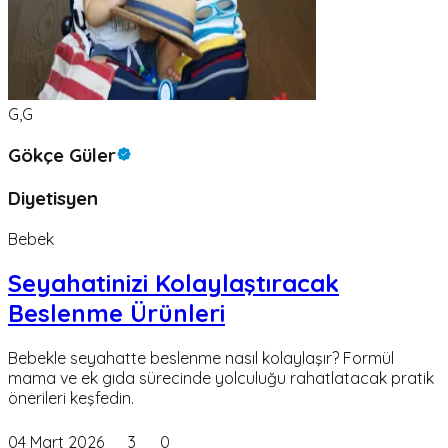
G,G
Gökçe Güler
Diyetisyen
Bebek
Seyahatinizi Kolaylaştıracak
Beslenme Ürünleri
Bebekle seyahatte beslenme nasıl kolaylaşır? Formül
mama ve ek gıda sürecinde yolculuğu rahatlatacak pratik
önerileri keşfedin.
04 Mart 2026
3
0