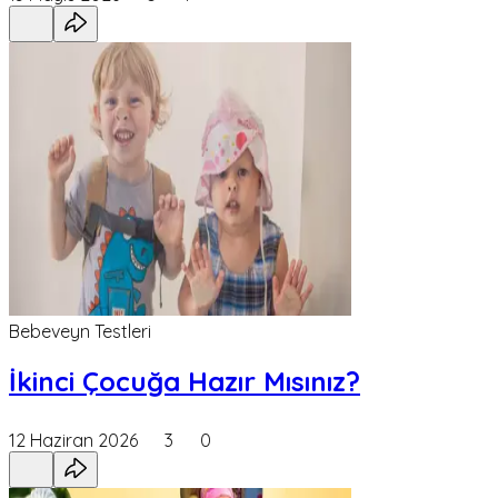
Bebeveyn Testleri
İkinci Çocuğa Hazır Mısınız?
12 Haziran 2026
3
0