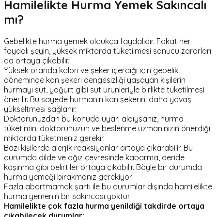
Hamilelikte Hurma Yemek Sakıncalı
mı?
Gebelikte hurma yemek oldukça faydalıdır. Fakat her
faydalı şeyin, yüksek miktarda tüketilmesi sonucu zararları
da ortaya çıkabilir.
Yüksek oranda kalori ve şeker içerdiği için gebelik
döneminde kan şekeri dengesizliği yaşayan kişilerin
hurmayı süt, yoğurt gibi süt ürünleriyle birlikte tüketilmesi
önerilir. Bu sayede hurmanın kan şekerini daha yavaş
yükseltmesi sağlanır.
Doktorunuzdan bu konuda uyarı aldıysanız, hurma
tüketimini doktorunuzun ve beslenme uzmanınızın önerdiği
miktarda tüketmeniz gerekir.
Bazı kişilerde alerjik reaksiyonlar ortaya çıkarabilir. Bu
durumda dilde ve ağız çevresinde kabarma, deride
kaşınma gibi belirtiler ortaya çıkabilir. Böyle bir durumda
hurma yemeği bırakmanız gerekiyor.
Fazla abartmamak şartı ile bu durumlar dışında hamilelikte
hurma yemenin bir sakıncası yoktur.
Hamilelikte çok fazla hurma yenildiği takdirde ortaya
çıkabilecek durumlar: