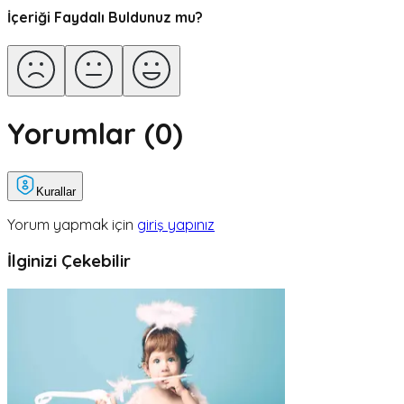
İçeriği Faydalı Buldunuz mu?
Yorumlar (
0
)
Kurallar
Yorum yapmak için
giriş yapınız
İlginizi Çekebilir