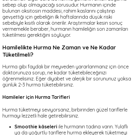
sebep olup olmayacağı sorusudur. Hurmanın içinde
bulunan oksitosin maddesi, rahim kaslarını çalıştırıp
gevşettiği için gebeliğin ilk haftalarında düşük riski
sebebiyle kısıtlı olarak önerilir. Araştırmalar kesin sonuç
vermemekle beraber, hurmanın hamileliğin son zamanları
tüketilmesi gerektiğini söylüyor.
Hamilelikte Hurma Ne Zaman ve Ne Kadar
Tüketilmeli?
Hurma gibi faydalı bir meyveden yararlanmanız için önce
doktorunuza sorup, ne kadar tüketebileceğinizi
öğrenmelisiniz. Eğer diyabet ve alerjik bir sorununuz yoksa
günlük 2-3 hurma tüketebilirsiniz.
Hamileler için Hurma Tarifleri
Hurma tüketmeyi seviyorsanız, birbirinden güzel tariflerle
hurmayı lezzetli hale getirebilirsiniz.
Smoothie kâseleri
ile hurmanın tadına varın. Yulaflı
ya da yoğurtlu tariflere hurma ekleyerek tüketmeyi