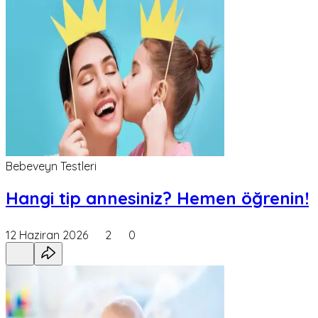
Bebeveyn Testleri
Hangi tip annesiniz? Hemen öğrenin!
12 Haziran 2026
2
0