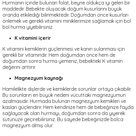
Hurmanın içinde bulunan folat, beyne oldukça iyi gelen bir
maddedir. Bebekte oluşacak doğum kusurlarını büyük
oranda etkilediği bilinmektedir. Doğumdan önce kusurları
önlemek ve gerekli vitamini miniklerimize sağlamak için bol
bol hurma yiyebilirsiniz.
K vitamini içerir
K vitamini kemiklerin güçlenmesi ve kanın sulanması için
gerekli bir vitamindir. Hem doğumdan önce hem de
doğumdan sonra hurma yemeniz, bebekteki K vitamin
değerini arttırır.
Magnezyum kaynağı
Hamilelikte dişlerde ve kemiklerde sorunlar ortaya çıkabilir.
Bu sorunların en büyük nedeni vücuttaki magnezyumun
azalmasıdır. Hurmada bulunan magnezyum kemikleri ve
kasları güçlendirir. Hem kendinize hem de bebeğinize fayda
sağlayacak olan hurmayı, doğumdan sonra da yiyerek
sütünüze geçirebilirsiniz. Bu sayede bebeğinizde bolca
magnezyum almış olur.