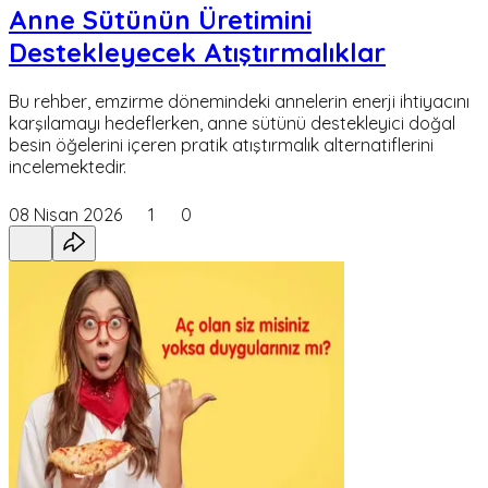
Anne Sütünün Üretimini
Destekleyecek Atıştırmalıklar
Bu rehber, emzirme dönemindeki annelerin enerji ihtiyacını
karşılamayı hedeflerken, anne sütünü destekleyici doğal
besin öğelerini içeren pratik atıştırmalık alternatiflerini
incelemektedir.
08 Nisan 2026
1
0