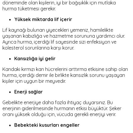
döneminde olan kişilerin, iyi bir bağışıklık için mutlaka
hurma tüketmesi gerekir.
Yüksek miktarda lif içerir
Lif kaynağı bulunan yiyecekleri yemeniz, hamilelikte
yaşanan kabızlığa ve hazmetme sorununa yardımcı olur.
Ayrıca hurma, içerdiği lif sayesinde sizi enfeksiyon ve
kolesterol sorunlarına karşı korur.
Kansızlığa iyi gelir
Kandaki kırmızı kan hücrelerini arttırma etkisine sahip olan
hurma, içerdiği demir ile birlikte kansızlık sorunu yaşayan
kişiler için uygun bir meyvedir.
Enerji sağlar
Gebelikte enerjiye daha fazla ihtiyaç duyarsınız. Bu
enerjinin giderilmesinde hurmanın etkisi büyüktür. Şeker
oranı yüksek olduğu için, vücuda gerekli enerjiyi verir.
Bebekteki kusurları engeller