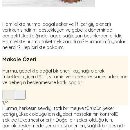
Hamilelikte hurma, doğal şeker ve lif içeriğiyle enerji
verirken sindirimi destekleyen ve gebelik döneminde
dengeli tüketildiğinde fayda sağlayan besinlerden biridir.
Hamilelikte hurma tüketmek zararlı mı? Hurmanın faydaları
nelerdir? Hep birlikte bakalım.
Makale Özeti
Hurma, gebelikte doğal bir enerji kaynağı olarak
tüketilebilir; içerdiği lif, vitamin ve mineraller sayesinde anne
ve bebeğin beslenmesine katkı sağlar.
1
/
4
Hurma, herkesin sevdiği tatlı bir meyve türüdür. Şeker
içeriği yüksek olduğu için diyabet hastalarının kontrollü
şekilde tüketmesi önerilir. Doğal bir şeker olduğu için,
günlük beslenmede yer alması önerilen, sağlıklı bir besindir.