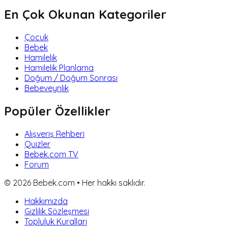
En Çok Okunan Kategoriler
Çocuk
Bebek
Hamilelik
Hamilelik Planlama
Doğum / Doğum Sonrası
Bebeveynlik
Popüler Özellikler
Alışveriş Rehberi
Quizler
Bebek.com TV
Forum
©
2026
Bebek.com • Her hakkı saklıdır.
Hakkımızda
Gizlilik Sözleşmesi
Topluluk Kuralları