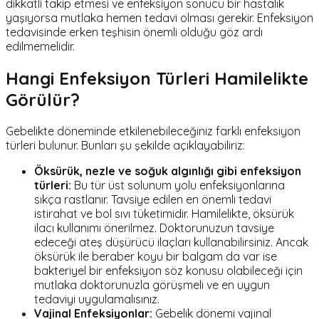
dikkatli takip etmesi ve enfeksiyon sonucu bir hastalık
yaşıyorsa mutlaka hemen tedavi olması gerekir. Enfeksiyon
tedavisinde erken teşhisin önemli olduğu göz ardı
edilmemelidir.
Hangi Enfeksiyon Türleri Hamilelikte
Görülür?
Gebelikte döneminde etkilenebileceğiniz farklı enfeksiyon
türleri bulunur. Bunları şu şekilde açıklayabiliriz:
Öksürük, nezle ve soğuk algınlığı gibi enfeksiyon
türleri:
Bu tür üst solunum yolu enfeksiyonlarına
sıkça rastlanır. Tavsiye edilen en önemli tedavi
istirahat ve bol sıvı tüketimidir. Hamilelikte, öksürük
ilacı kullanımı önerilmez. Doktorunuzun tavsiye
edeceği ateş düşürücü ilaçları kullanabilirsiniz. Ancak
öksürük ile beraber koyu bir balgam da var ise
bakteriyel bir enfeksiyon söz konusu olabileceği için
mutlaka doktorunuzla görüşmeli ve en uygun
tedaviyi uygulamalısınız.
Vajinal Enfeksiyonlar:
Gebelik dönemi vajinal