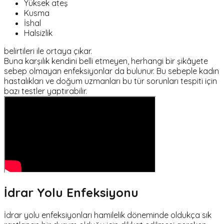
Yüksek ateş
Kusma
İshal
Halsizlik
belirtileri ile ortaya çıkar.
Buna karşılık kendini belli etmeyen, herhangi bir şikâyete
sebep olmayan enfeksiyonlar da bulunur. Bu sebeple kadın
hastalıkları ve doğum uzmanları bu tür sorunları tespiti için
bazı testler yaptırabilir.
İdrar Yolu Enfeksiyonu
İdrar yolu enfeksiyonları hamilelik döneminde oldukça sık