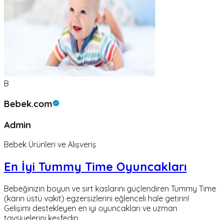
B
Bebek.com
Admin
Bebek Ürünleri ve Alışveriş
En İyi Tummy Time Oyuncakları
Bebeğinizin boyun ve sırt kaslarını güçlendiren Tummy Time
(karın üstü vakit) egzersizlerini eğlenceli hale getirin!
Gelişimi destekleyen en iyi oyuncakları ve uzman
tavsiyelerini keşfedin.