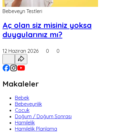
Bebeveyn Testleri
Aç olan siz misiniz yoksa
duygularınız mı?
12 Haziran 2026
0
0
Makaleler
Bebek
Bebeveynlik
Çocuk
Doğum / Doğum Sonrası
Hamilelik
Hamilelik Planlama