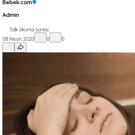
Bebek.com
Admin
5
dk okuma süresi
08 Nisan 2020
0
0