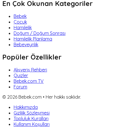
En Çok Okunan Kategoriler
Bebek
Çocuk
Hamilelik
Doğum / Doğum Sonrası
Hamilelik Planlama
Bebeveynlik
Popüler Özellikler
Alışveriş Rehberi
Quizler
Bebek.com TV
Forum
©
2026
Bebek.com • Her hakkı saklıdır.
Hakkımızda
Gizlilik Sözleşmesi
Topluluk Kuralları
Kullanım Koşulları