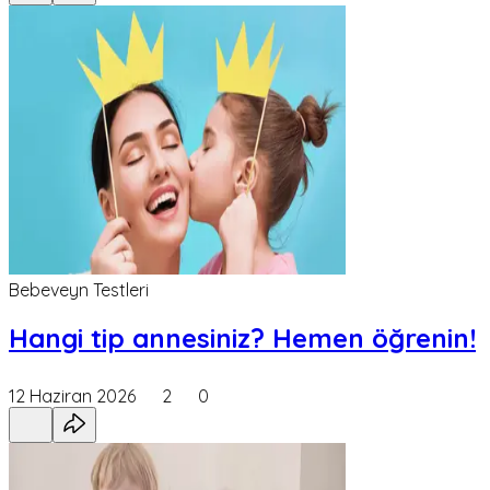
Bebeveyn Testleri
Hangi tip annesiniz? Hemen öğrenin!
12 Haziran 2026
2
0