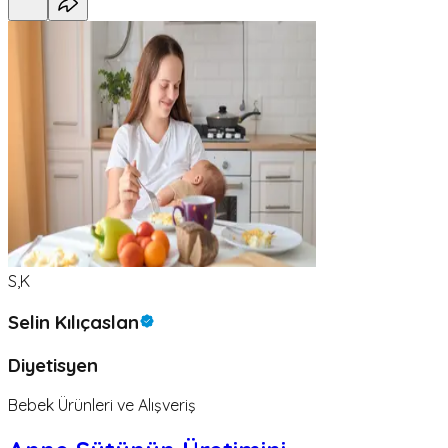
S,K
Selin Kılıçaslan
Diyetisyen
Bebek Ürünleri ve Alışveriş