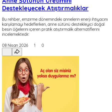
Anne Sütünün Üretimini
Destekleyecek Atıştırmalıklar
Bu rehber, emzirme dönemindeki annelerin enerji ihtiyacını
karşılamayı hedeflerken, anne sütünü destekleyici doğal
besin öğelerini içeren pratik atıştırmalık alternatiflerini
incelemektedir.
08 Nisan 2026
1
0