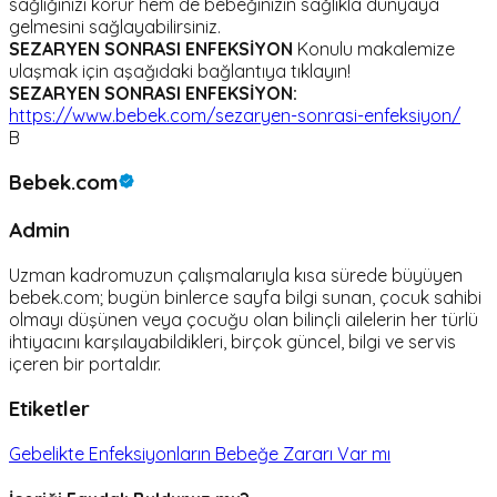
sağlığınızı korur hem de bebeğinizin sağlıkla dünyaya
gelmesini sağlayabilirsiniz.
SEZARYEN SONRASI ENFEKSİYON
Konulu makalemize
ulaşmak için aşağıdaki bağlantıya tıklayın!
SEZARYEN SONRASI ENFEKSİYON:
https://www.bebek.com/sezaryen-sonrasi-enfeksiyon/
B
Bebek.com
Admin
Uzman kadromuzun çalışmalarıyla kısa sürede büyüyen
bebek.com; bugün binlerce sayfa bilgi sunan, çocuk sahibi
olmayı düşünen veya çocuğu olan bilinçli ailelerin her türlü
ihtiyacını karşılayabildikleri, birçok güncel, bilgi ve servis
içeren bir portaldır.
Etiketler
Gebelikte Enfeksiyonların Bebeğe Zararı Var mı