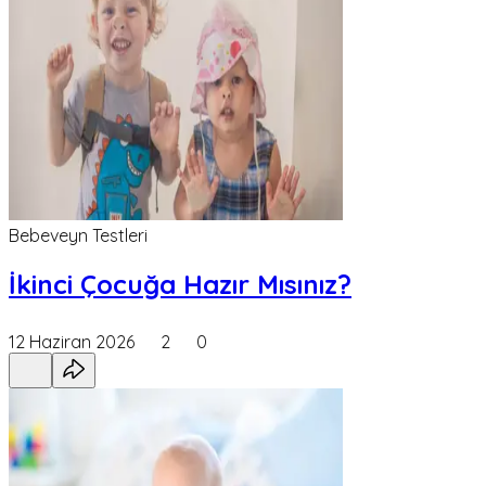
Bebeveyn Testleri
İkinci Çocuğa Hazır Mısınız?
12 Haziran 2026
2
0