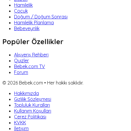
Hamilelik
Çocuk
Doğum / Doğum Sonrası
Hamilelik Planlama
Bebeveynlik
Popüler Özellikler
Alışveriş Rehberi
Quizler
Bebek.com TV
Forum
©
2026
Bebek.com • Her hakkı saklıdır.
Hakkımızda
Gizlilik Sözleşmesi
Topluluk Kuralları
Kullanım Koşulları
Çerez Politikası
KVKK
İletişim