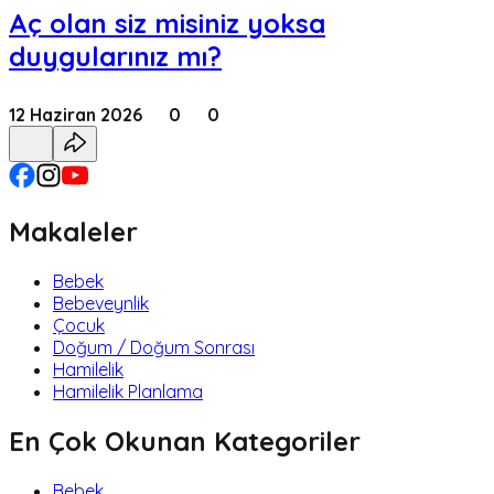
Aç olan siz misiniz yoksa
duygularınız mı?
12 Haziran 2026
0
0
Makaleler
Bebek
Bebeveynlik
Çocuk
Doğum / Doğum Sonrası
Hamilelik
Hamilelik Planlama
En Çok Okunan Kategoriler
Bebek