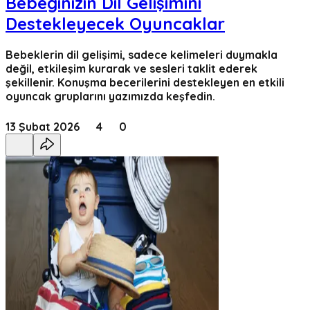
Bebeğinizin Dil Gelişimini
Destekleyecek Oyuncaklar
Bebeklerin dil gelişimi, sadece kelimeleri duymakla
değil, etkileşim kurarak ve sesleri taklit ederek
şekillenir. Konuşma becerilerini destekleyen en etkili
oyuncak gruplarını yazımızda keşfedin.
13 Şubat 2026
4
0