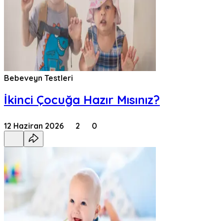
Bebeveyn Testleri
İkinci Çocuğa Hazır Mısınız?
12 Haziran 2026
2
0