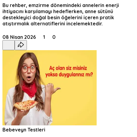
Bu rehber, emzirme dönemindeki annelerin enerji
ihtiyacını karşılamayı hedeflerken, anne sütünü
destekleyici doğal besin öğelerini içeren pratik
atıştırmalık alternatiflerini incelemektedir.
08 Nisan 2026
1
0
Bebeveyn Testleri