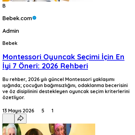
B
Bebek.com
Admin
Bebek
Montessori Oyuncak Seçimi İçin En
İyi 7 Öneri: 2026 Rehberi
Bu rehber, 2026 yılı güncel Montessori yaklaşımı
ışığında; çocuğun bağımsızlığını, odaklanma becerisini
ve öz disiplinini destekleyen oyuncak seçim kriterlerini
özetliyor.
13 Mayıs 2026
5
1