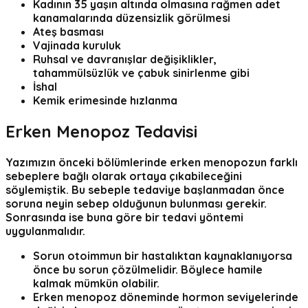
Kadının
35 yaşın
altında olmasına rağmen adet
kanamalarında düzensizlik görülmesi
Ateş basması
Vajinada kuruluk
Ruhsal ve davranışlar değişiklikler,
tahammülsüzlük ve çabuk sinirlenme gibi
İshal
Kemik erimesinde hızlanma
Erken Menopoz Tedavisi
Yazımızın önceki bölümlerinde erken menopozun farklı
sebeplere bağlı olarak ortaya çıkabileceğini
söylemiştik. Bu sebeple tedaviye başlanmadan önce
soruna neyin sebep olduğunun bulunması gerekir.
Sonrasında ise buna göre bir tedavi yöntemi
uygulanmalıdır.
Sorun otoimmun bir hastalıktan kaynaklanıyorsa
önce bu sorun çözülmelidir. Böylece hamile
kalmak mümkün olabilir.
Erken menopoz döneminde hormon seviyelerinde