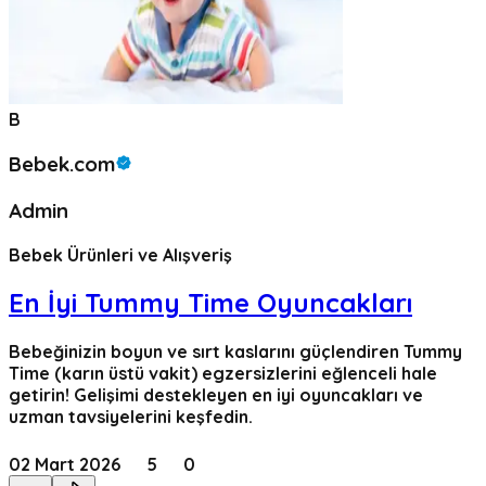
B
Bebek.com
Admin
Bebek Ürünleri ve Alışveriş
En İyi Tummy Time Oyuncakları
Bebeğinizin boyun ve sırt kaslarını güçlendiren Tummy
Time (karın üstü vakit) egzersizlerini eğlenceli hale
getirin! Gelişimi destekleyen en iyi oyuncakları ve
uzman tavsiyelerini keşfedin.
02 Mart 2026
5
0