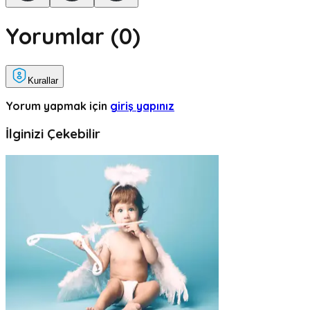
Yorumlar (
0
)
Kurallar
Yorum yapmak için
giriş yapınız
İlginizi Çekebilir