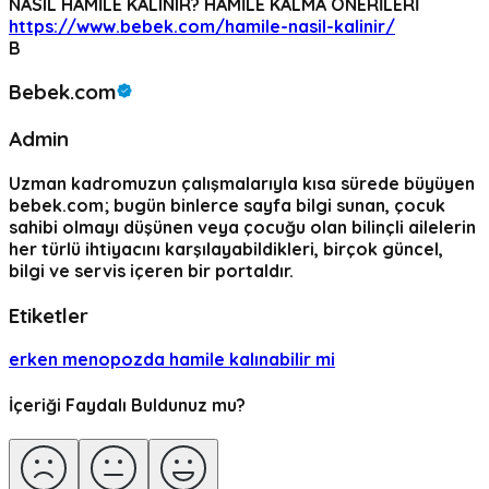
NASIL HAMİLE KALINIR? HAMİLE KALMA ÖNERİLERİ
https://www.bebek.com/hamile-nasil-kalinir/
B
Bebek.com
Admin
Uzman kadromuzun çalışmalarıyla kısa sürede büyüyen
bebek.com; bugün binlerce sayfa bilgi sunan, çocuk
sahibi olmayı düşünen veya çocuğu olan bilinçli ailelerin
her türlü ihtiyacını karşılayabildikleri, birçok güncel,
bilgi ve servis içeren bir portaldır.
Etiketler
erken menopozda hamile kalınabilir mi
İçeriği Faydalı Buldunuz mu?