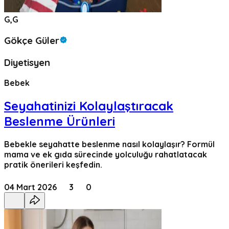
G,G
Gökçe Güler
Diyetisyen
Bebek
Seyahatinizi Kolaylaştıracak
Beslenme Ürünleri
Bebekle seyahatte beslenme nasıl kolaylaşır? Formül
mama ve ek gıda sürecinde yolculuğu rahatlatacak
pratik önerileri keşfedin.
04 Mart 2026
3
0