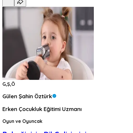
G,Ş,Ö
Gülen Şahin Öztürk
Erken Çocukluk Eğitimi Uzmanı
Oyun ve Oyuncak