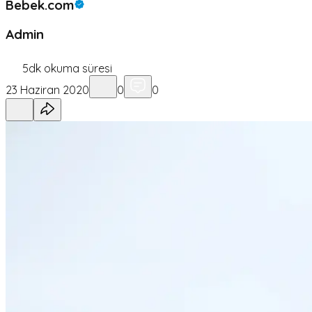
Bebek.com
Admin
5
dk okuma süresi
23 Haziran 2020
0
0