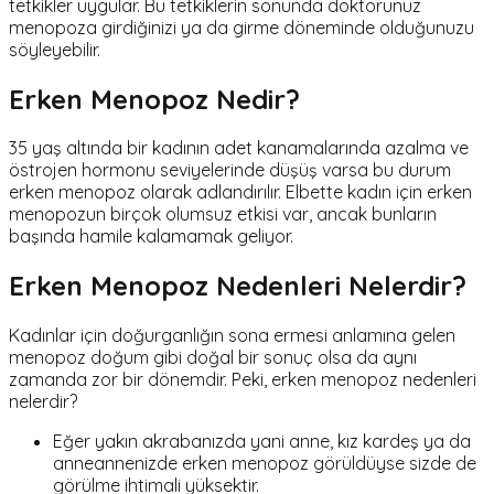
tetkikler uygular. Bu tetkiklerin sonunda doktorunuz
menopoza girdiğinizi ya da girme döneminde olduğunuzu
söyleyebilir.
Erken Menopoz Nedir?
35 yaş altında bir kadının adet kanamalarında azalma ve
östrojen hormonu seviyelerinde düşüş varsa bu durum
erken menopoz olarak adlandırılır. Elbette kadın için erken
menopozun birçok olumsuz etkisi var, ancak bunların
başında hamile kalamamak geliyor.
Erken Menopoz Nedenleri Nelerdir?
Kadınlar için doğurganlığın sona ermesi anlamına gelen
menopoz doğum gibi doğal bir sonuç olsa da aynı
zamanda zor bir dönemdir. Peki, erken menopoz nedenleri
nelerdir?
Eğer yakın akrabanızda yani anne, kız kardeş ya da
anneannenizde erken menopoz görüldüyse sizde de
görülme ihtimali yüksektir.