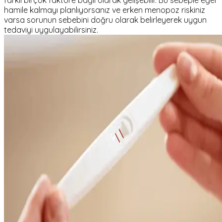
farklı birçok faktöre bağlı olarak gelişebilir. Bu sebeple eğer
hamile kalmayı planlıyorsanız ve erken menopoz riskiniz
varsa sorunun sebebini doğru olarak belirleyerek uygun
tedaviyi uygulayabilirsiniz.