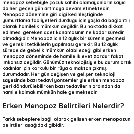
menopoz sebebiyle çocuk sahibi olamayanların sayısı
da her geçen gün artmaya devam etmektedir.
Menopoz dönemine girildiği kesinleştiğinde
yumurtlama faaliyetleri durduğu için yaşla da bağlantılı
olarak hamilelik mümkün değildir. Bu noktada dikkat
edilmesi gereken adet kanamasının ne kadar süredir
olmadığıdır. Menopoz için 12 aylık bir sürenin geçmesi
ve gerekli tetkiklerin yapılması gerekir. Bu 12 aylık
sürede de gebelik mümkün olabileceği gibi erken
menopoz döneminde de hamilelik evet zordur fakat
imkansız değildir. Günümüz teknolojisiyle bu durum artık
kadınlar için korkulu bir rüya olmaktan çıkmış
durumdadır. Her gün değişen ve gelişen teknoloji
sayesinde bazı tedavi yöntemleriyle erken menopoz
geri döndürülebilirken bazı tedavilerin ardından da
hamile kalmak mümkün hale gelmektedir.
Erken Menopoz Belirtileri Nelerdir?
Farklı sebeplere bağlı olarak gelişen erken menopozun
belirtileri aşağıdaki gibidir.