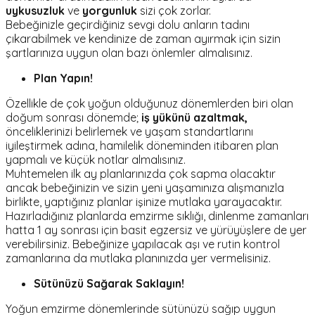
uykusuzluk
ve
yorgunluk
sizi çok zorlar.
Bebeğinizle geçirdiğiniz sevgi dolu anların tadını
çıkarabilmek ve kendinize de zaman ayırmak için sizin
şartlarınıza uygun olan bazı önlemler almalısınız.
Plan Yap
ın!
Özellikle de çok yoğun olduğunuz dönemlerden biri olan
doğum sonrası dönemde;
iş yükünü azaltmak,
önceliklerinizi belirlemek ve yaşam standartlarını
iyileştirmek adına, hamilelik döneminden itibaren plan
yapmalı ve küçük notlar almalısınız.
Muhtemelen ilk ay planlarınızda çok sapma olacaktır
ancak bebeğinizin ve sizin yeni yaşamınıza alışmanızla
birlikte, yaptığınız planlar işinize mutlaka yarayacaktır.
Hazırladığınız planlarda emzirme sıklığı, dinlenme zamanları
hatta 1 ay sonrası için basit egzersiz ve yürüyüşlere de yer
verebilirsiniz. Bebeğinize yapılacak aşı ve rutin kontrol
zamanlarına da mutlaka planınızda yer vermelisiniz.
Sütünüzü Sağarak Saklayın!
Yoğun emzirme dönemlerinde sütünüzü sağıp uygun