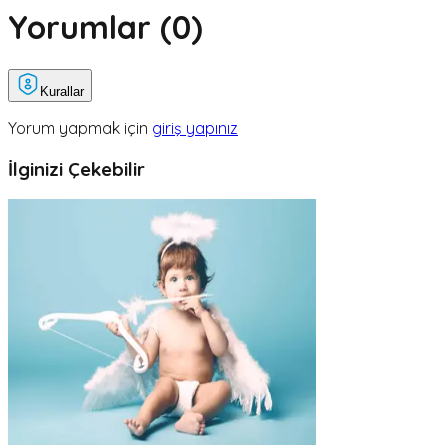
Yorumlar (
0
)
Kurallar
Yorum yapmak için
giriş yapınız
İlginizi Çekebilir