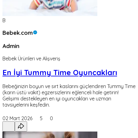
B
Bebek.com
Admin
Bebek Ürünleri ve Alışveriş
En İyi Tummy Time Oyuncakları
Bebeğinizin boyun ve sırt kaslarını güçlendiren Tummy Time
(karın üstü vakit) egzersizlerini eğlenceli hale getirin!
Gelişimi destekleyen en iyi oyuncakları ve uzman
tavsiyelerini keşfedin.
02 Mart 2026
5
0