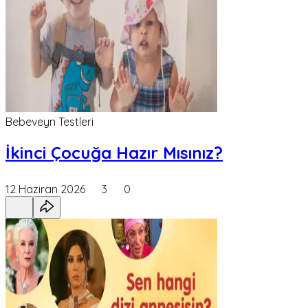
Bebeveyn Testleri
İkinci Çocuğa Hazır Mısınız?
12 Haziran 2026
3
0