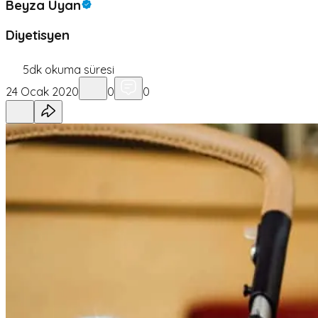
Beyza Uyan
Diyetisyen
5
dk okuma süresi
24 Ocak 2020
0
0