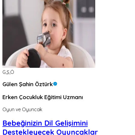
G,Ş,Ö
Gülen Şahin Öztürk
Erken Çocukluk Eğitimi Uzmanı
Oyun ve Oyuncak
Bebeğinizin Dil Gelişimini
Destekleyecek Oyuncaklar