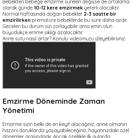
Bebekten bebeğe emzirme süreleri değişse de ortalama
olarak günde
10-12 kere emzirmek
yeterli olacaktır.
Normal haftasında doğan bebekler
2-3 saatte bir
emzirilirken
prematüre bebeklerde bu süre daha azdır.
Geceleri bu durum sizi zorlayabilir ama emin olun
büyüdükçe emme sıklığı azalacaktır.
Anne sütü nasıl artar? Konulu videomuzu izleyebilirsiniz.
Emzirme Döneminde Zaman
Yönetimi
Emzirme sizin belki de en keyif alacağınız, anne olmanın
hazzını doruklarda yaşayabileceğiniz, hayatınızdaki özel
dönemler arasındadır. Ancak özellikle ilk aylarda