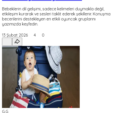
Bebeklerin dil gelişimi, sadece kelimeleri duymakla değil,
etkileşim kurarak ve sesleri taklit ederek şekillenir. Konuşma
becerilerini destekleyen en etkili oyuncak gruplarını
yazımızda keşfedin.
13 Şubat 2026
4
0
G,G