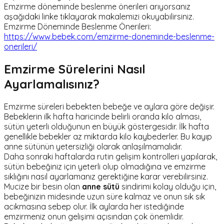
Emzirme döneminde beslenme önerileri arıyorsanız
aşağıdaki linke tıklayarak makalemizi okuyabilirsiniz.
Emzirme Döneminde Beslenme Önerileri:
https://www.bebek.com/emzirme-doneminde-beslenme-
onerileri/
Emzirme Sürelerini Nasıl
Ayarlamalısınız?
Emzirme süreleri bebekten bebeğe ve aylara göre değişir.
Bebeklerin ilk hafta haricinde belirli oranda kilo alması,
sütün yeterli olduğunun en büyük göstergesidir. İlk hafta
genellikle bebekler az miktarda kilo kaybederler. Bu kayıp
anne sütünün yetersizliği olarak anlaşılmamalıdır.
Daha sonraki haftalarda rutin gelişim kontrolleri yapılarak,
sütün bebeğiniz için yeterli olup olmadığına ve emzirme
sıklığını nasıl ayarlamanız gerektiğine karar verebilirsiniz.
Mucize bir besin olan
anne sütü
sindirimi kolay olduğu için,
bebeğinizin midesinde uzun süre kalmaz ve onun sık sık
acıkmasına sebep olur. İlk aylarda her istediğinde
emzirmeniz onun gelişimi açısından çok önemlidir.