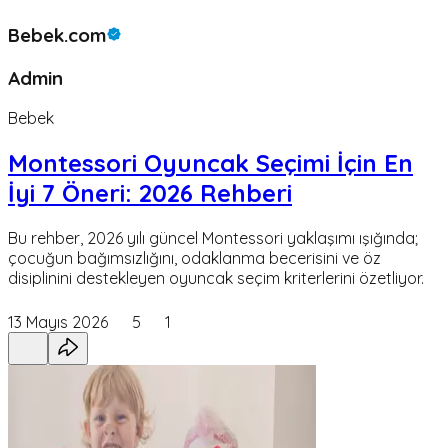
Bebek.com
Admin
Bebek
Montessori Oyuncak Seçimi İçin En
İyi 7 Öneri: 2026 Rehberi
Bu rehber, 2026 yılı güncel Montessori yaklaşımı ışığında;
çocuğun bağımsızlığını, odaklanma becerisini ve öz
disiplinini destekleyen oyuncak seçim kriterlerini özetliyor.
13 Mayıs 2026
5
1