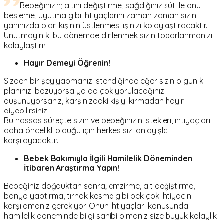
Bebeğinizin; altını değiştirme, sağdığınız süt ile onu
besleme, uyutma gibi ihtiyaçlarını zaman zaman sizin
yanınızda olan kişinin üstlenmesi işinizi kolaylaştıracaktır.
Unutmayın ki bu dönemde dinlenmek sizin toparlanmanızı
kolaylaştırır.
Hayır Demeyi Öğrenin!
Sizden bir şey yapmanız istendiğinde eğer sizin o gün ki
planınızı bozuyorsa ya da çok yorulacağınızı
düşünüyorsanız, karşınızdaki kişiyi kırmadan hayır
diyebilirsiniz.
Bu hassas süreçte sizin ve bebeğinizin istekleri, ihtiyaçları
daha öncelikli olduğu için herkes sizi anlayışla
karşılayacaktır.
Bebek Bakımıyla İlgili Hamilelik Döneminden
İtibaren Araştırma Yapın!
Bebeğiniz doğduktan sonra; emzirme, alt değiştirme,
banyo yaptırma, tırnak kesme gibi pek çok ihtiyacını
karşılamanız gerekiyor. Onun ihtiyaçları konusunda
hamilelik döneminde bilgi sahibi olmanız size büyük kolaylık