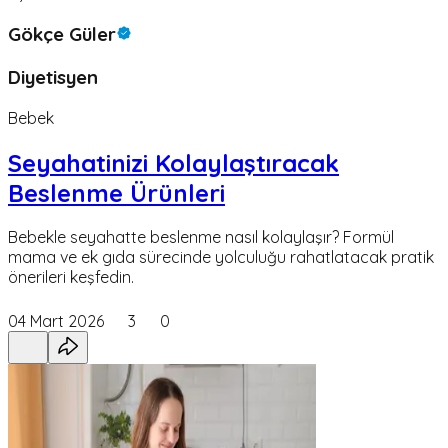
Gökçe Güler
Diyetisyen
Bebek
Seyahatinizi Kolaylaştıracak
Beslenme Ürünleri
Bebekle seyahatte beslenme nasıl kolaylaşır? Formül
mama ve ek gıda sürecinde yolculuğu rahatlatacak pratik
önerileri keşfedin.
04 Mart 2026
3
0