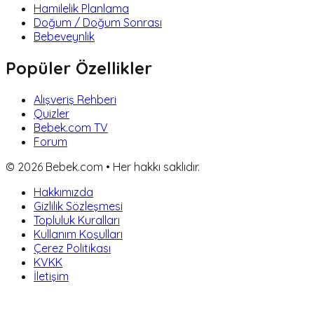
Hamilelik Planlama
Doğum / Doğum Sonrası
Bebeveynlik
Popüler Özellikler
Alışveriş Rehberi
Quizler
Bebek.com TV
Forum
©
2026
Bebek.com • Her hakkı saklıdır.
Hakkımızda
Gizlilik Sözleşmesi
Topluluk Kuralları
Kullanım Koşulları
Çerez Politikası
KVKK
İletişim