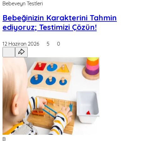
Bebeveyn Testleri
Bebeğinizin Karakterini Tahmin
ediyoruz; Testimizi Çözün!
12 Haziran 2026
5
0
B