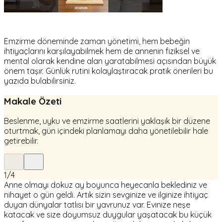
Emzirme döneminde zaman yönetimi, hem bebeğin
ihtiyaçlarını karşılayabilmek hem de annenin fiziksel ve
mental olarak kendine alan yaratabilmesi açısından büyük
önem taşır. Günlük rutini kolaylaştıracak pratik önerileri bu
yazıda bulabilirsiniz.
Makale Özeti
Beslenme, uyku ve emzirme saatlerini yaklaşık bir düzene
oturtmak, gün içindeki planlamayı daha yönetilebilir hale
getirebilir.
1
/
4
Anne olmayı dokuz ay boyunca heyecanla beklediniz ve
nihayet o gün geldi. Artık sizin sevginize ve ilginize ihtiyaç
duyan dünyalar tatlısı bir yavrunuz var. Evinize neşe
katacak ve size doyumsuz duygular yaşatacak bu küçük