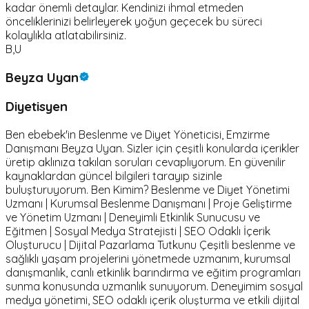
kadar önemli detaylar. Kendinizi ihmal etmeden
önceliklerinizi belirleyerek yoğun geçecek bu süreci
kolaylıkla atlatabilirsiniz.
B,U
Beyza Uyan
Diyetisyen
Ben ebebek'in Beslenme ve Diyet Yöneticisi, Emzirme
Danışmanı Beyza Uyan. Sizler için çeşitli konularda içerikler
üretip aklınıza takılan soruları cevaplıyorum. En güvenilir
kaynaklardan güncel bilgileri tarayıp sizinle
buluşturuyorum. Ben Kimim? Beslenme ve Diyet Yönetimi
Uzmanı | Kurumsal Beslenme Danışmanı | Proje Geliştirme
ve Yönetim Uzmanı | Deneyimli Etkinlik Sunucusu ve
Eğitmen | Sosyal Medya Stratejisti | SEO Odaklı İçerik
Oluşturucu | Dijital Pazarlama Tutkunu Çeşitli beslenme ve
sağlıklı yaşam projelerini yönetmede uzmanım, kurumsal
danışmanlık, canlı etkinlik barındırma ve eğitim programları
sunma konusunda uzmanlık sunuyorum. Deneyimim sosyal
medya yönetimi, SEO odaklı içerik oluşturma ve etkili dijital