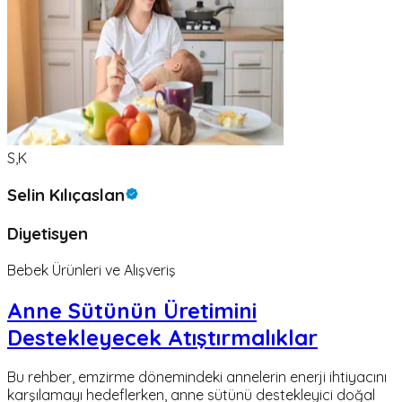
S,K
Selin Kılıçaslan
Diyetisyen
Bebek Ürünleri ve Alışveriş
Anne Sütünün Üretimini
Destekleyecek Atıştırmalıklar
Bu rehber, emzirme dönemindeki annelerin enerji ihtiyacını
karşılamayı hedeflerken, anne sütünü destekleyici doğal