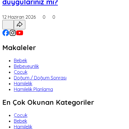
duygularınız mı?
12 Haziran 2026
0
0
Makaleler
Bebek
Bebeveynlik
Çocuk
Doğum / Doğum Sonrası
Hamilelik
Hamilelik Planlama
En Çok Okunan Kategoriler
Çocuk
Bebek
Hamilelik