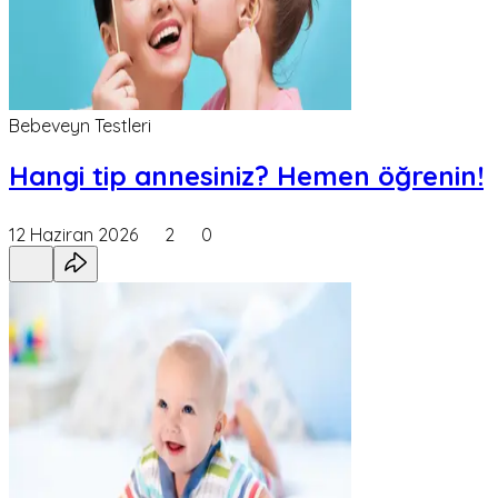
Bebeveyn Testleri
Hangi tip annesiniz? Hemen öğrenin!
12 Haziran 2026
2
0