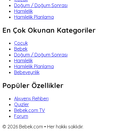
Doğum / Doğum Sonrası
Hamilelik
Hamilelik Planlama
En Çok Okunan Kategoriler
Çocuk
Bebek
Doğum / Doğum Sonrası
Hamilelik
Hamilelik Planlama
Bebeveynlik
Popüler Özellikler
Alışveriş Rehberi
Quizler
Bebek.com TV
Forum
©
2026
Bebek.com • Her hakkı saklıdır.