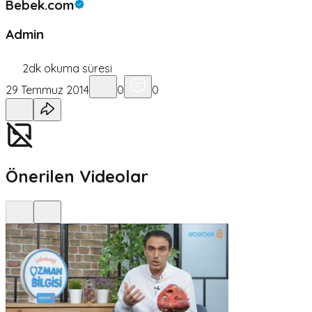
Bebek.com
Admin
2
dk okuma süresi
29 Temmuz 2014
0
0
Önerilen Videolar