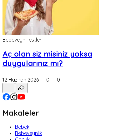
Bebeveyn Testleri
Aç olan siz misiniz yoksa
duygularınız mı?
12 Haziran 2026
0
0
Makaleler
Bebek
Bebeveynlik
Çocuk