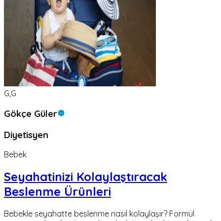
G,G
Gökçe Güler
Diyetisyen
Bebek
Seyahatinizi Kolaylaştıracak
Beslenme Ürünleri
Bebekle seyahatte beslenme nasıl kolaylaşır? Formül