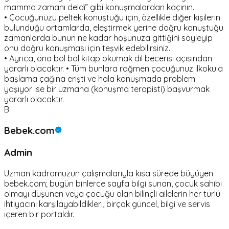
mamma zamanı deldi” gibi konuşmalardan kaçının.
• Çocuğunuzu peltek konuştuğu için, özellikle diğer kişilerin
bulunduğu ortamlarda, eleştirmek yerine doğru konuştuğu
zamanlarda bunun ne kadar hoşunuza gittiğini söyleyip
onu doğru konuşması için teşvik edebilirsiniz.
• Ayrıca, ona bol bol kitap okumak dil becerisi açısından
yararlı olacaktır. • Tüm bunlara rağmen çocuğunuz ilkokula
başlama çağına erişti ve hala konuşmada problem
yaşıyor ise bir uzmana (konuşma terapisti) başvurmak
yararlı olacaktır.
B
Bebek.com
Admin
Uzman kadromuzun çalışmalarıyla kısa sürede büyüyen
bebek.com; bugün binlerce sayfa bilgi sunan, çocuk sahibi
olmayı düşünen veya çocuğu olan bilinçli ailelerin her türlü
ihtiyacını karşılayabildikleri, birçok güncel, bilgi ve servis
içeren bir portaldır.