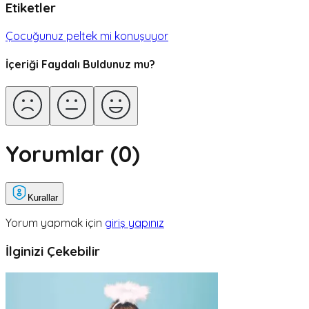
Etiketler
Çocuğunuz peltek mi konuşuyor
İçeriği Faydalı Buldunuz mu?
Yorumlar (
0
)
Kurallar
Yorum yapmak için
giriş yapınız
İlginizi Çekebilir