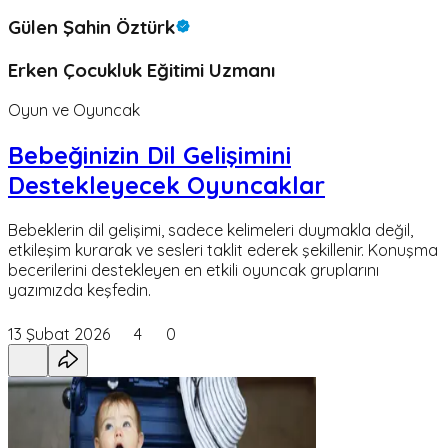
Gülen Şahin Öztürk
Erken Çocukluk Eğitimi Uzmanı
Oyun ve Oyuncak
Bebeğinizin Dil Gelişimini
Destekleyecek Oyuncaklar
Bebeklerin dil gelişimi, sadece kelimeleri duymakla değil,
etkileşim kurarak ve sesleri taklit ederek şekillenir. Konuşma
becerilerini destekleyen en etkili oyuncak gruplarını
yazımızda keşfedin.
13 Şubat 2026
4
0