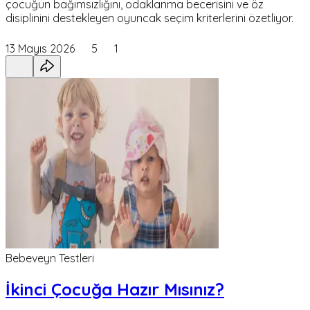
çocuğun bağımsızlığını, odaklanma becerisini ve öz
disiplinini destekleyen oyuncak seçim kriterlerini özetliyor.
13 Mayıs 2026
5
1
Bebeveyn Testleri
İkinci Çocuğa Hazır Mısınız?