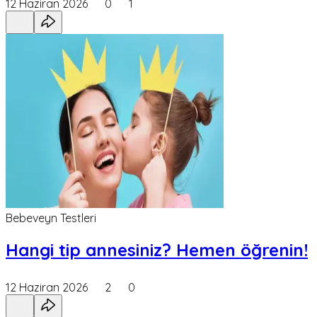
12 Haziran 2026
0
1
Bebeveyn Testleri
Hangi tip annesiniz? Hemen öğrenin!
12 Haziran 2026
2
0