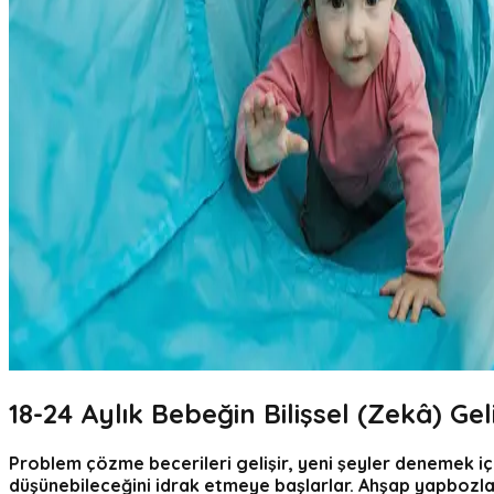
18-24 Aylık Bebeğin
Bilişsel (Zekâ) Gel
Problem çözme becerileri gelişir, yeni şeyler denemek içi
düşünebileceğini idrak etmeye başlarlar. Ahşap yapbozlar