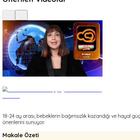
18-24 ay arası, bebeklerin bağımsızlık kazandığı ve hayal gü
önerilerini sunuyor.
Makale Özeti