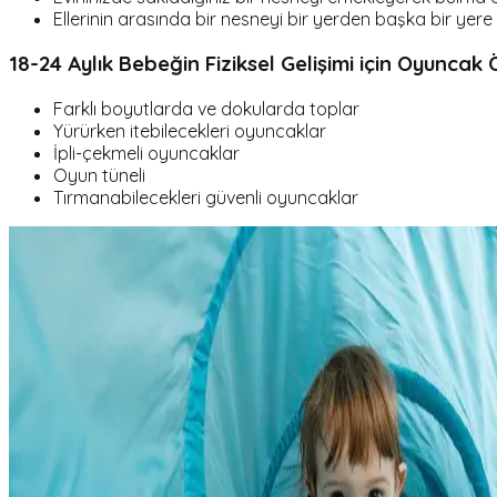
Ellerinin arasında bir nesneyi bir yerden başka bir yere 
18-24 Aylık Bebeğin Fiziksel Gelişimi için Oyuncak 
Farklı boyutlarda ve dokularda toplar
Yürürken itebilecekleri oyuncaklar
İpli-çekmeli oyuncaklar
Oyun tüneli
Tırmanabilecekleri güvenli oyuncaklar