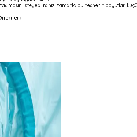
taşımasını isteyebilirsiniz, zamanla bu nesnenin boyutları küçüle
Önerileri