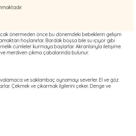
anmaktadır.
uncak önermeden önce bu dönemdeki bebeklerin gelişim
amaktan hoşlanırlar. Bardak boşsa bile su içiyor gibi
imelik cümleler kurmaya başlarlar. Akranlarıyla iletişime
ar ve merdiven çıkma çabalarında bulunur.
er. Kovalamaca ve saklambaç oynamayı severler. El ve göz
arlar. Çekmek ve çıkarmak ilgilerini çeker. Denge ve