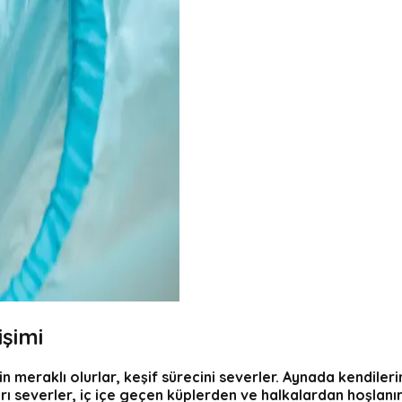
işimi
n meraklı olurlar, keşif sürecini severler. Aynada kendiler
ı severler, iç içe geçen küplerden ve halkalardan hoşlanır