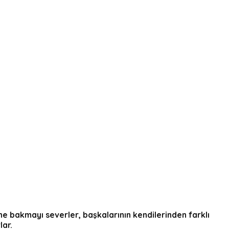
ine bakmayı severler, başkalarının kendilerinden farklı
lar.