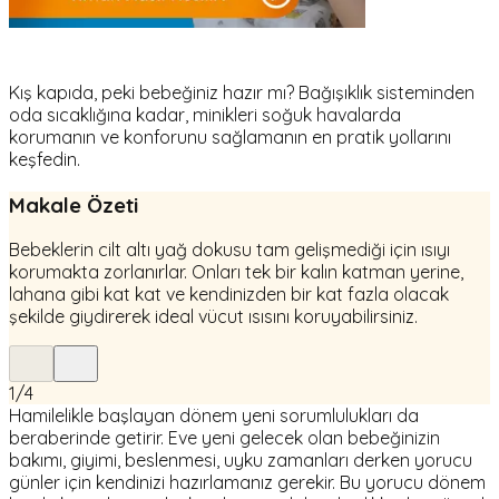
Kış kapıda, peki bebeğiniz hazır mı? Bağışıklık sisteminden
oda sıcaklığına kadar, minikleri soğuk havalarda
korumanın ve konforunu sağlamanın en pratik yollarını
keşfedin.
Makale Özeti
Bebeklerin cilt altı yağ dokusu tam gelişmediği için ısıyı
korumakta zorlanırlar. Onları tek bir kalın katman yerine,
lahana gibi kat kat ve kendinizden bir kat fazla olacak
şekilde giydirerek ideal vücut ısısını koruyabilirsiniz.
1
/
4
Hamilelikle başlayan dönem yeni sorumlulukları da
beraberinde getirir. Eve yeni gelecek olan bebeğinizin
bakımı, giyimi, beslenmesi, uyku zamanları derken yorucu
günler için kendinizi hazırlamanız gerekir. Bu yorucu dönem