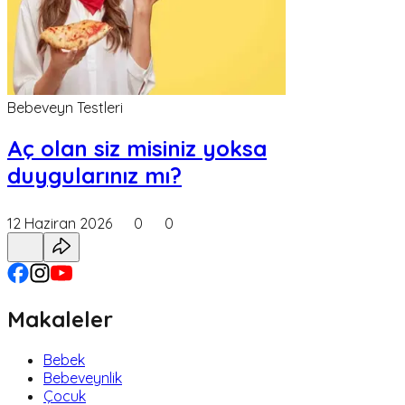
Bebeveyn Testleri
Aç olan siz misiniz yoksa
duygularınız mı?
12 Haziran 2026
0
0
Makaleler
Bebek
Bebeveynlik
Çocuk