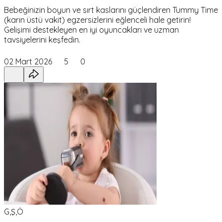
Bebeğinizin boyun ve sırt kaslarını güçlendiren Tummy Time
(karın üstü vakit) egzersizlerini eğlenceli hale getirin!
Gelişimi destekleyen en iyi oyuncakları ve uzman
tavsiyelerini keşfedin.
02 Mart 2026
5
0
G,Ş,Ö