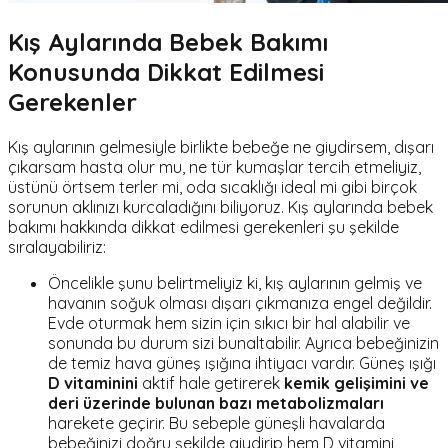
Kış Aylarında Bebek Bakımı
Konusunda Dikkat Edilmesi
Gerekenler
Kış aylarının gelmesiyle birlikte bebeğe ne giydirsem, dışarı
çıkarsam hasta olur mu, ne tür kumaşlar tercih etmeliyiz,
üstünü örtsem terler mi, oda sıcaklığı ideal mi gibi birçok
sorunun aklınızı kurcaladığını biliyoruz. Kış aylarında bebek
bakımı hakkında dikkat edilmesi gerekenleri şu şekilde
sıralayabiliriz:
Öncelikle şunu belirtmeliyiz ki, kış aylarının gelmiş ve
havanın soğuk olması dışarı çıkmanıza engel değildir.
Evde oturmak hem sizin için sıkıcı bir hal alabilir ve
sonunda bu durum sizi bunaltabilir. Ayrıca bebeğinizin
de temiz hava güneş ışığına ihtiyacı vardır. Güneş ışığı
D vitaminini
aktif hale getirerek
kemik gelişimini ve
deri üzerinde bulunan bazı metabolizmaları
harekete geçirir. Bu sebeple güneşli havalarda
bebeğinizi doğru şekilde giydirip hem D vitamini