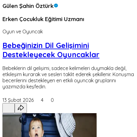
Gülen Şahin Öztürk
Erken Çocukluk Eğitimi Uzmanı
Oyun ve Oyuncak
Bebeğinizin Dil Gelişimini
Destekleyecek Oyuncaklar
Bebeklerin dil gelişimi, sadece kelimeleri duymakla değil,
etkileşim kurarak ve sesleri taklit ederek şekillenir. Konuşma
becerilerini destekleyen en etkili oyuncak gruplarını
yazımızda keşfedin.
13 Şubat 2026
4
0