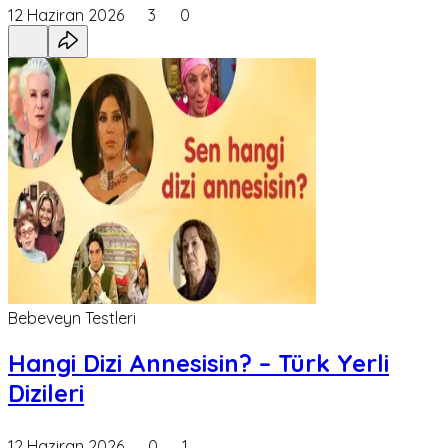
12 Haziran 2026
3
0
Bebeveyn Testleri
Hangi Dizi Annesisin? – Türk Yerli
Dizileri
12 Haziran 2026
0
1