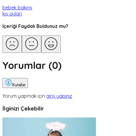
bebek bakımı
kış ayları
İçeriği Faydalı Buldunuz mu?
Yorumlar (
0
)
Kurallar
Yorum yapmak için
giriş yapınız
İlginizi Çekebilir