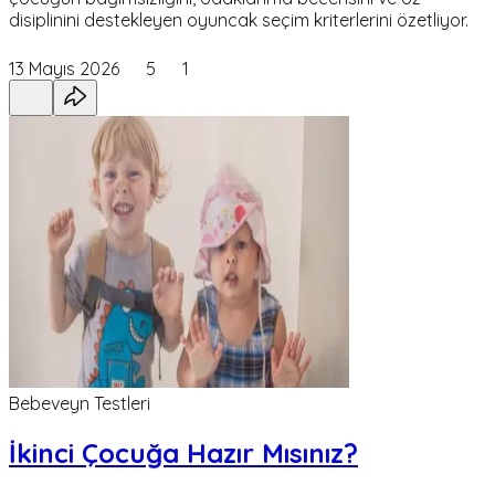
disiplinini destekleyen oyuncak seçim kriterlerini özetliyor.
13 Mayıs 2026
5
1
Bebeveyn Testleri
İkinci Çocuğa Hazır Mısınız?