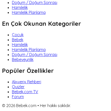
Doğum / Doğum Sonrası
Hamilelik
Hamilelik Planlama
En Çok Okunan Kategoriler
Çocuk
Bebek
Hamilelik
Hamilelik Planlama
Doğum / Doğum Sonrası
Bebeveynlik
Popüler Özellikler
Alışveriş Rehberi
Quizler
Bebek.com TV
Forum
©
2026
Bebek.com • Her hakkı saklıdır.