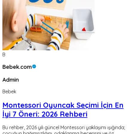
B
Bebek.com
Admin
Bebek
Montessori Oyuncak Seçimi İçin En
İyi 7 Öneri: 2026 Rehberi
Bu rehber, 2026 yılı güncel Montessori yaklaşımı ışığında;
çocuğun bağımsızlığını, odaklanma becerisini ve öz