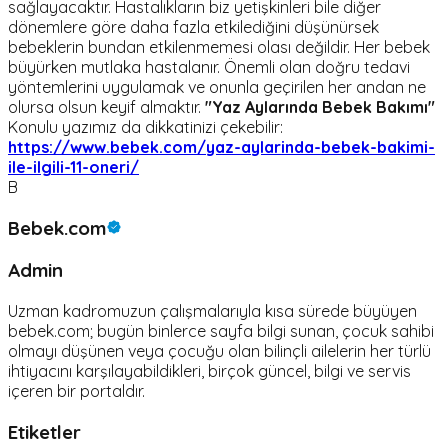
sağlayacaktır. Hastalıkların biz yetişkinleri bile diğer
dönemlere göre daha fazla etkilediğini düşünürsek
bebeklerin bundan etkilenmemesi olası değildir. Her bebek
büyürken mutlaka hastalanır. Önemli olan doğru tedavi
yöntemlerini uygulamak ve onunla geçirilen her andan ne
olursa olsun keyif almaktır.
"Yaz Aylarında Bebek Bakımı"
Konulu yazımız da dikkatinizi çekebilir:
https://www.bebek.com/yaz-aylarinda-bebek-bakimi-
ile-ilgili-11-oneri/
B
Bebek.com
Admin
Uzman kadromuzun çalışmalarıyla kısa sürede büyüyen
bebek.com; bugün binlerce sayfa bilgi sunan, çocuk sahibi
olmayı düşünen veya çocuğu olan bilinçli ailelerin her türlü
ihtiyacını karşılayabildikleri, birçok güncel, bilgi ve servis
içeren bir portaldır.
Etiketler