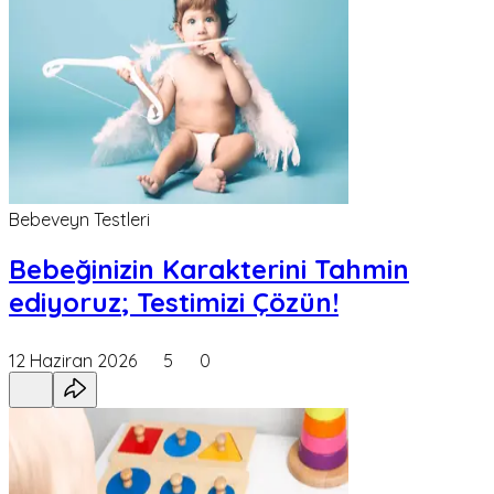
Bebeveyn Testleri
Bebeğinizin Karakterini Tahmin
ediyoruz; Testimizi Çözün!
12 Haziran 2026
5
0