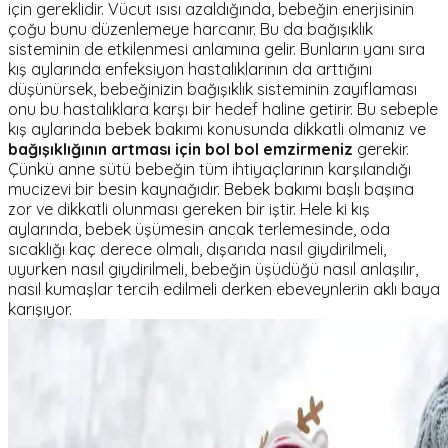
için gereklidir. Vücut ısısı azaldığında, bebeğin enerjisinin
çoğu bunu düzenlemeye harcanır. Bu da bağışıklık
sisteminin de etkilenmesi anlamına gelir. Bunların yanı sıra
kış aylarında enfeksiyon hastalıklarının da arttığını
düşünürsek, bebeğinizin bağışıklık sisteminin zayıflaması
onu bu hastalıklara karşı bir hedef haline getirir. Bu sebeple
kış aylarında bebek bakımı konusunda dikkatli olmanız ve
bağışıklığının artması için bol bol emzirmeniz
gerekir.
Çünkü anne sütü bebeğin tüm ihtiyaçlarının karşılandığı
mucizevi bir besin kaynağıdır. Bebek bakımı başlı başına
zor ve dikkatli olunması gereken bir iştir. Hele ki kış
aylarında, bebek üşümesin ancak terlemesinde, oda
sıcaklığı kaç derece olmalı, dışarıda nasıl giydirilmeli,
uyurken nasıl giydirilmeli, bebeğin üşüdüğü nasıl anlaşılır,
nasıl kumaşlar tercih edilmeli derken ebeveynlerin aklı baya
karışıyor.