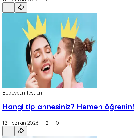
Bebeveyn Testleri
Hangi tip annesiniz? Hemen öğrenin!
12 Haziran 2026
2
0