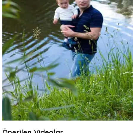
Önerilen Videolar