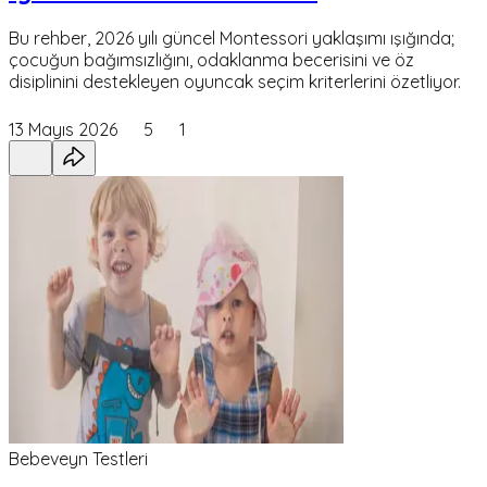
Bu rehber, 2026 yılı güncel Montessori yaklaşımı ışığında;
çocuğun bağımsızlığını, odaklanma becerisini ve öz
disiplinini destekleyen oyuncak seçim kriterlerini özetliyor.
13 Mayıs 2026
5
1
Bebeveyn Testleri