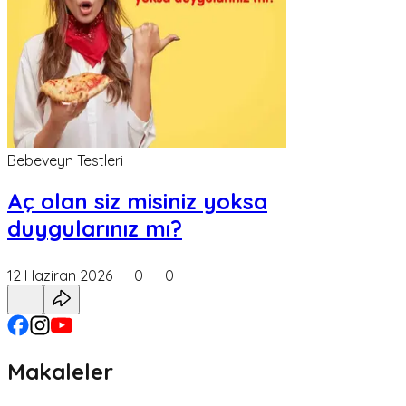
Bebeveyn Testleri
Aç olan siz misiniz yoksa
duygularınız mı?
12 Haziran 2026
0
0
Makaleler