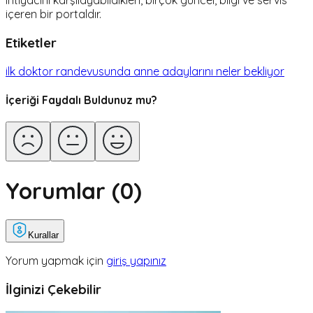
ihtiyacını karşılayabildikleri, birçok güncel, bilgi ve servis
içeren bir portaldır.
Etiketler
ilk doktor randevusunda anne adaylarını neler bekliyor
İçeriği Faydalı Buldunuz mu?
Yorumlar (
0
)
Kurallar
Yorum yapmak için
giriş yapınız
İlginizi Çekebilir