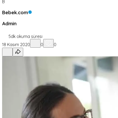
B
Bebek.com
Admin
5
dk okuma süresi
18 Kasım 2020
0
0