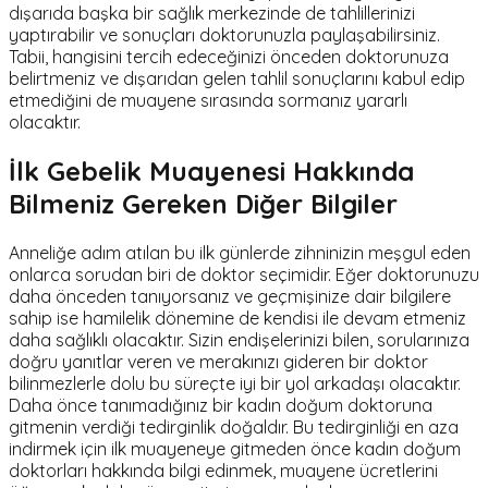
dışarıda başka bir sağlık merkezinde de tahlillerinizi
yaptırabilir ve sonuçları doktorunuzla paylaşabilirsiniz.
Tabii, hangisini tercih edeceğinizi önceden doktorunuza
belirtmeniz ve dışarıdan gelen tahlil sonuçlarını kabul edip
etmediğini de muayene sırasında sormanız yararlı
olacaktır.
İlk Gebelik Muayenesi Hakkında
Bilmeniz Gereken Diğer Bilgiler
Anneliğe adım atılan bu ilk günlerde zihninizin meşgul eden
onlarca sorudan biri de doktor seçimidir. Eğer doktorunuzu
daha önceden tanıyorsanız ve geçmişinize dair bilgilere
sahip ise hamilelik dönemine de kendisi ile devam etmeniz
daha sağlıklı olacaktır. Sizin endişelerinizi bilen, sorularınıza
doğru yanıtlar veren ve merakınızı gideren bir doktor
bilinmezlerle dolu bu süreçte iyi bir yol arkadaşı olacaktır.
Daha önce tanımadığınız bir kadın doğum doktoruna
gitmenin verdiği tedirginlik doğaldır. Bu tedirginliği en aza
indirmek için ilk muayeneye gitmeden önce kadın doğum
doktorları hakkında bilgi edinmek, muayene ücretlerini