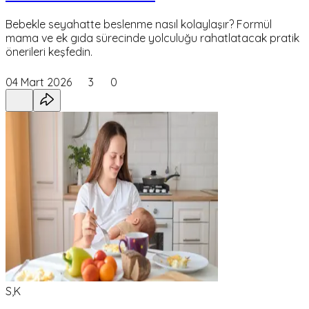
Bebekle seyahatte beslenme nasıl kolaylaşır? Formül
mama ve ek gıda sürecinde yolculuğu rahatlatacak pratik
önerileri keşfedin.
04 Mart 2026
3
0
S,K