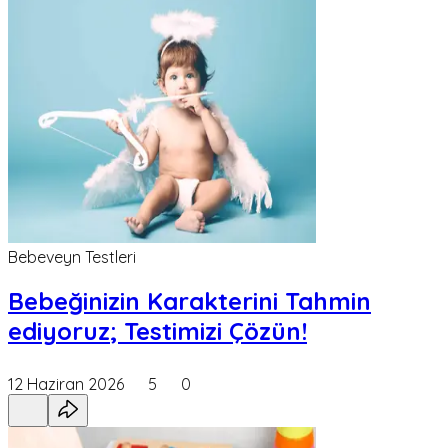
Bebeveyn Testleri
Bebeğinizin Karakterini Tahmin
ediyoruz; Testimizi Çözün!
12 Haziran 2026
5
0