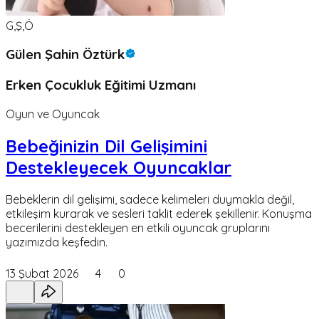
G,Ş,Ö
Gülen Şahin Öztürk
Erken Çocukluk Eğitimi Uzmanı
Oyun ve Oyuncak
Bebeğinizin Dil Gelişimini
Destekleyecek Oyuncaklar
Bebeklerin dil gelişimi, sadece kelimeleri duymakla değil,
etkileşim kurarak ve sesleri taklit ederek şekillenir. Konuşma
becerilerini destekleyen en etkili oyuncak gruplarını
yazımızda keşfedin.
13 Şubat 2026
4
0