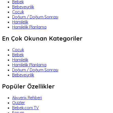
Bebek
Bebeveynlik
Çocuk
Doğum / Doğum Sonrası
Hamilelik
Hamilelik Planlama
En Çok Okunan Kategoriler
Çocuk
Bebek
Hamilelik
Hamilelik Planlama
Doğum / Doğum Sonrası
Bebeveynlik
Popüler Özellikler
Alışveriş Rehberi
Quizler
Bebek.com TV
Forum