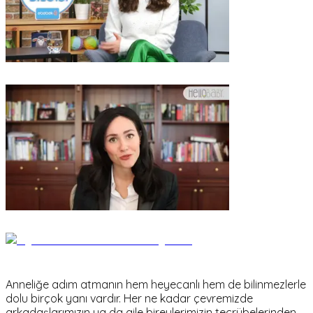
Anneliğe adım atmanın hem heyecanlı hem de bilinmezlerle
dolu birçok yanı vardır. Her ne kadar çevremizde
arkadaşlarımızın ya da aile bireylerimizin tecrübelerinden