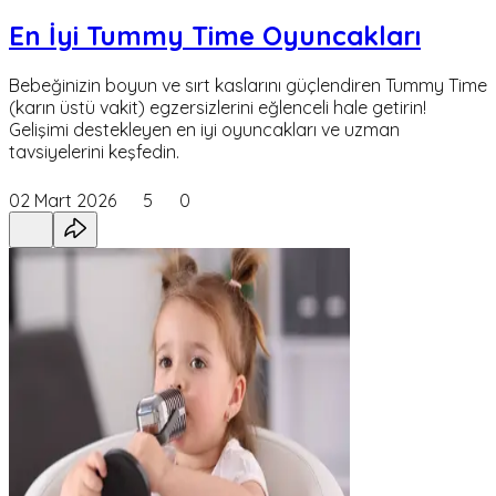
En İyi Tummy Time Oyuncakları
Bebeğinizin boyun ve sırt kaslarını güçlendiren Tummy Time
(karın üstü vakit) egzersizlerini eğlenceli hale getirin!
Gelişimi destekleyen en iyi oyuncakları ve uzman
tavsiyelerini keşfedin.
02 Mart 2026
5
0