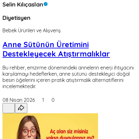
Selin Kılıçaslan
Diyetisyen
Bebek Ürünleri ve Alışveriş
Anne Sütünün Üretimini
Destekleyecek Atıştırmalıklar
Bu rehber, emzirme dönemindeki annelerin enerji ihtiyacını
karşılamayı hedeflerken, anne sütünü destekleyici doğal
besin öğelerini içeren pratik atıştırmalık alternatiflerini
incelemektedir.
08 Nisan 2026
1
0