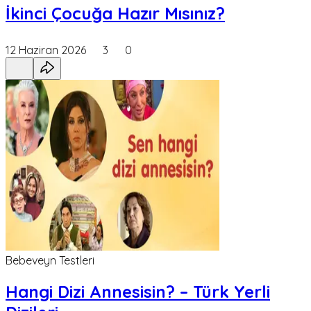
İkinci Çocuğa Hazır Mısınız?
12 Haziran 2026
3
0
Bebeveyn Testleri
Hangi Dizi Annesisin? – Türk Yerli