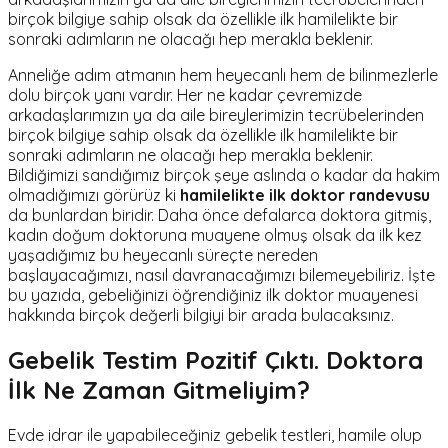
birçok bilgiye sahip olsak da özellikle ilk hamilelikte bir
sonraki adımların ne olacağı hep merakla beklenir.
Anneliğe adım atmanın hem heyecanlı hem de bilinmezlerle
dolu birçok yanı vardır. Her ne kadar çevremizde
arkadaşlarımızın ya da aile bireylerimizin tecrübelerinden
birçok bilgiye sahip olsak da özellikle ilk hamilelikte bir
sonraki adımların ne olacağı hep merakla beklenir.
Bildiğimizi sandığımız birçok şeye aslında o kadar da hakim
olmadığımızı görürüz ki
hamilelikte ilk doktor randevusu
da bunlardan biridir. Daha önce defalarca doktora gitmiş,
kadın doğum doktoruna muayene olmuş olsak da ilk kez
yaşadığımız bu heyecanlı süreçte nereden
başlayacağımızı, nasıl davranacağımızı bilemeyebiliriz. İşte
bu yazıda, gebeliğinizi öğrendiğiniz ilk doktor muayenesi
hakkında birçok değerli bilgiyi bir arada bulacaksınız.
Gebelik Testim Pozitif Çıktı. Doktora
İlk Ne Zaman Gitmeliyim?
Evde idrar ile yapabileceğiniz gebelik testleri, hamile olup