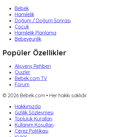
Bebek
Hamilelik
Doğum / Doğum Sonrası
Çocuk
Hamilelik Planlama
Bebeveynlik
Popüler Özellikler
Alışveriş Rehberi
Quizler
Bebek.com TV
Forum
©
2026
Bebek.com • Her hakkı saklıdır.
Hakkımızda
Gizlilik Sözleşmesi
Topluluk Kuralları
Kullanım Koşulları
Çerez Politikası