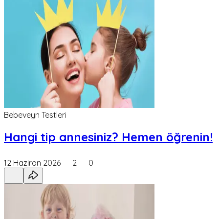
Bebeveyn Testleri
Hangi tip annesiniz? Hemen öğrenin!
12 Haziran 2026
2
0