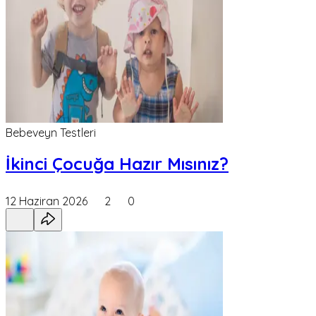
Bebeveyn Testleri
İkinci Çocuğa Hazır Mısınız?
12 Haziran 2026
2
0