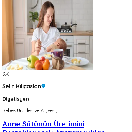
S,K
Selin Kılıçaslan
Diyetisyen
Bebek Ürünleri ve Alışveriş
Anne Sütünün Üretimini