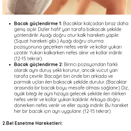
Bacak güçlendirme 1:
Bacaklar kalçadan biraz daha
geniş açılır. Dizler hafif yan tarafa bakacak şekilde
yönlendirilir. Aşağı doğru otur kalk hareketi yapılır.
(Squat hareketi gibi.) Aşağı doğru oturma
pozisyonuna geçerken nefes verilir ve kollar yukarı
uzatılır. Yukarı kalkarken nefes alınır ve kollar indirilir.
(12-15 tekrar)
Bacak güçlendirme 2:
Birinci pozisyondan farklı
olarak aynı duruş şekli korunur, ancak vücut yan
tarafa çevrilir. Bacağın biri önde biri arkada ve
parmak uçları ileri bakacak şekilde durulur. (Bacaklar
arasında bir bacak boyu mesafe olması sağlanır.) Diz,
ayak bileği ile aynı hizaya gelecek şekilde ileri itilirken
nefes verilir ve kollar yukarı kaldırılır. Arkaya doğru
dönerken nefes verilir ve eller aşağı indirilir. Bu hareket
her bir bacak için ayrı uygulanır. (12-15 tekrar)
2.Bel Esnetme Hareketleri: