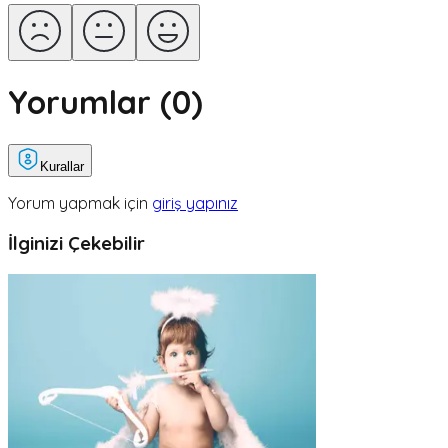
Yorumlar (
0
)
Kurallar
Yorum yapmak için
giriş yapınız
İlginizi Çekebilir