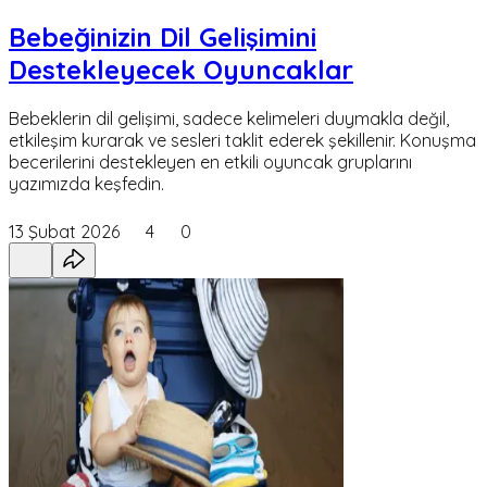
Bebeğinizin Dil Gelişimini
Destekleyecek Oyuncaklar
Bebeklerin dil gelişimi, sadece kelimeleri duymakla değil,
etkileşim kurarak ve sesleri taklit ederek şekillenir. Konuşma
becerilerini destekleyen en etkili oyuncak gruplarını
yazımızda keşfedin.
13 Şubat 2026
4
0