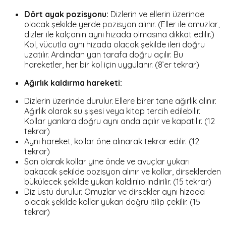
Dört ayak pozisyonu:
Dizlerin ve ellerin üzerinde
olacak şekilde yerde pozisyon alınır. (Eller ile omuzlar,
dizler ile kalçanın aynı hizada olmasına dikkat edilir.)
Kol, vücutla aynı hizada olacak şekilde ileri doğru
uzatılır. Ardından yan tarafa doğru açılır. Bu
hareketler, her bir kol için uygulanır. (8’er tekrar)
Ağırlık kaldırma hareketi:
Dizlerin üzerinde durulur. Ellere birer tane ağırlık alınır.
Ağırlık olarak su şişesi veya kitap tercih edilebilir.
Kollar yanlara doğru aynı anda açılır ve kapatılır. (12
tekrar)
Aynı hareket, kollar öne alınarak tekrar edilir. (12
tekrar)
Son olarak kollar yine önde ve avuçlar yukarı
bakacak şekilde pozisyon alınır ve kollar, dirseklerden
bükülecek şekilde yukarı kaldırılıp indirilir. (15 tekrar)
Diz üstü durulur. Omuzlar ve dirsekler aynı hizada
olacak şekilde kollar yukarı doğru itilip çekilir. (15
tekrar)