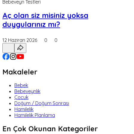
Bebeveyn Testleri
Aç olan siz misiniz yoksa
duygularınız mı?
12 Haziran 2026
0
0
Makaleler
Bebek
Bebeveynlik
Çocuk
Doğum / Doğum Sonrası
Hamilelik
Hamilelik Planlama
En Çok Okunan Kategoriler