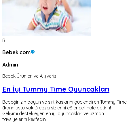
B
Bebek.com
Admin
Bebek Ürünleri ve Alışveriş
En İyi Tummy Time Oyuncakları
Bebeğinizin boyun ve sırt kaslarını güçlendiren Tummy Time
(karın üstü vakit) egzersizlerini eğlenceli hale getirin!
Gelişimi destekleyen en iyi oyuncakları ve uzman
tavsiyelerini keşfedin.