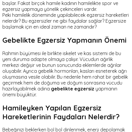
başlar. Fakat birçok hamile kadının hamilelikte spor ve
egzersiz yapmaya yönelik çekinceleri vardır.
Peki hamilelik döneminde yapılabilecek egzersiz hareketleri
nelerdir? Bu egzersizler ne gibi faydalar sağlar? Egzersize
başlamak için en ideal zaman ne zamandır?
Gebelikte Egzersiz Yapmanın Önemi
Rahmin büyümesi ile birlikte iskelet ve kas sistemi de bu
yeni duruma adapte olmaya çalışır. Vücudun ağırlık
merkezi değişir ve bunun sonucunda eklemlerde ağrılar
oluşabilir. Ayrıca gebelik hormonları, kasları esneterek ağrı
oluşmasına vesile olabilir. Bu nedenle hem rahat bir gebelik
geçirmek hem de doğuma ve doğum sonrasına vücudu
hazırlayabilmek adına
gebelikte egzersiz
yapmanın
önemi büyüktür.
Hamileyken Yapılan Egzersiz
Hareketlerinin Faydaları Nelerdir?
Bebeğinizi beklerken bol bol dinlenmek, enerji depolamak