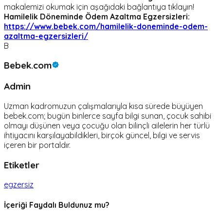
makalemizi okumak için aşağıdaki bağlantıya tıklayın!
Hamilelik Döneminde Ödem Azaltma Egzersizleri:
https://www.bebek.com/hamilelik-doneminde-odem-
azaltma-egzersizleri/
B
Bebek.com
Admin
Uzman kadromuzun çalışmalarıyla kısa sürede büyüyen
bebek.com; bugün binlerce sayfa bilgi sunan, çocuk sahibi
olmayı düşünen veya çocuğu olan bilinçli ailelerin her türlü
ihtiyacını karşılayabildikleri, birçok güncel, bilgi ve servis
içeren bir portaldır.
Etiketler
egzersiz
İçeriği Faydalı Buldunuz mu?