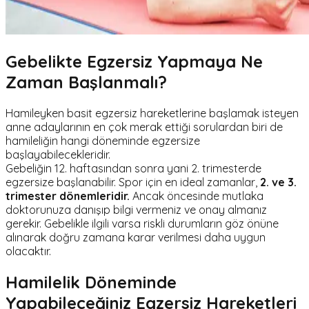
Gebelikte Egzersiz Yapmaya Ne
Zaman Başlanmalı?
Hamileyken basit egzersiz hareketlerine başlamak isteyen
anne adaylarının en çok merak ettiği sorulardan biri de
hamileliğin hangi döneminde egzersize
başlayabilecekleridir.
Gebeliğin 12. haftasından sonra yani 2. trimesterde
egzersize başlanabilir. Spor için en ideal zamanlar,
2. ve 3.
trimester dönemleridir.
Ancak öncesinde mutlaka
doktorunuza danışıp bilgi vermeniz ve onay almanız
gerekir. Gebelikle ilgili varsa riskli durumların göz önüne
alınarak doğru zamana karar verilmesi daha uygun
olacaktır.
Hamilelik Döneminde
Yapabileceğiniz Egzersiz Hareketleri