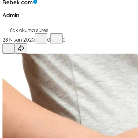
Bebek.com
Admin
6
dk okuma süresi
28 Nisan 2020
0
0