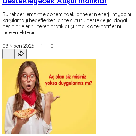
Destekleyecek Atıştırmalıklar
Bu rehber, emzirme dönemindeki annelerin enerji ihtiyacını
karşılamayı hedeflerken, anne sütünü destekleyici doğal
besin öğelerini içeren pratik atıştırmalık alternatiflerini
incelemektedir.
08 Nisan 2026
1
0