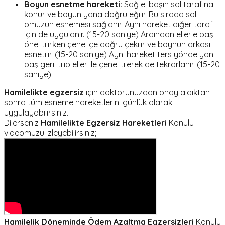
Boyun esnetme hareketi:
Sağ el başın sol tarafına
konur ve boyun yana doğru eğilir. Bu sırada sol
omuzun esnemesi sağlanır. Aynı hareket diğer taraf
için de uygulanır. (15-20 saniye) Ardından ellerle baş
öne itilirken çene içe doğru çekilir ve boynun arkası
esnetilir. (15-20 saniye) Aynı hareket ters yönde yani
baş geri itilip eller ile çene itilerek de tekrarlanır. (15-20
saniye)
Hamilelikte egzersiz
için doktorunuzdan onay aldıktan
sonra tüm esneme hareketlerini günlük olarak
uygulayabilirsiniz.
Dilerseniz
Hamilelikte Egzersiz Hareketleri
Konulu
videomuzu izleyebilirsiniz;
Hamilelik Döneminde Ödem Azaltma Egzersizleri
Konulu