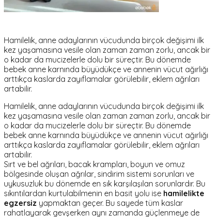
Hamilelik, anne adaylarının vücudunda birçok değişimi ilk
kez yaşamasına vesile olan zaman zaman zorlu, ancak bir
o kadar da mucizelerle dolu bir süreçtir. Bu dönemde
bebek anne karnında büyüdükçe ve annenin vücut ağırlığı
arttıkça kaslarda zayıflamalar görülebilir, eklem ağrıları
artabilir.
Hamilelik, anne adaylarının vücudunda birçok değişimi ilk
kez yaşamasına vesile olan zaman zaman zorlu, ancak bir
o kadar da mucizelerle dolu bir süreçtir. Bu dönemde
bebek anne karnında büyüdükçe ve annenin vücut ağırlığı
arttıkça kaslarda zayıflamalar görülebilir, eklem ağrıları
artabilir.
Sırt ve bel ağrıları, bacak krampları, boyun ve omuz
bölgesinde oluşan ağrılar, sindirim sistemi sorunları ve
uykusuzluk bu dönemde en sık karşılaşılan sorunlardır. Bu
sıkıntılardan kurtulabilmenin en basit yolu ise
hamilelikte
egzersiz
yapmaktan geçer. Bu sayede tüm kaslar
rahatlayarak gevşerken aynı zamanda güçlenmeye de