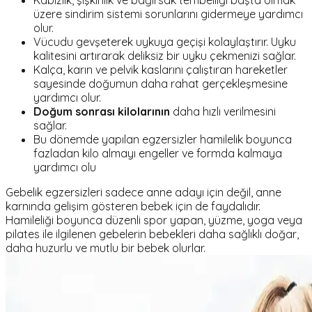
Kabızlık, şişkinlik ve bağırsak tembelliği başta olmak
üzere sindirim sistemi sorunlarını gidermeye yardımcı
olur.
Vücudu gevşeterek uykuya geçişi kolaylaştırır. Uyku
kalitesini artırarak deliksiz bir uyku çekmenizi sağlar.
Kalça, karın ve pelvik kaslarını çalıştıran hareketler
sayesinde doğumun daha rahat gerçekleşmesine
yardımcı olur.
Doğum sonrası kilolarının
daha hızlı verilmesini
sağlar.
Bu dönemde yapılan egzersizler hamilelik boyunca
fazladan kilo almayı engeller ve formda kalmaya
yardımcı olu
Gebelik egzersizleri sadece anne adayı için değil, anne
karnında gelişim gösteren bebek için de faydalıdır.
Hamileliği boyunca düzenli spor yapan, yüzme, yoga veya
pilates ile ilgilenen gebelerin bebekleri daha sağlıklı doğar,
daha huzurlu ve mutlu bir bebek olurlar.