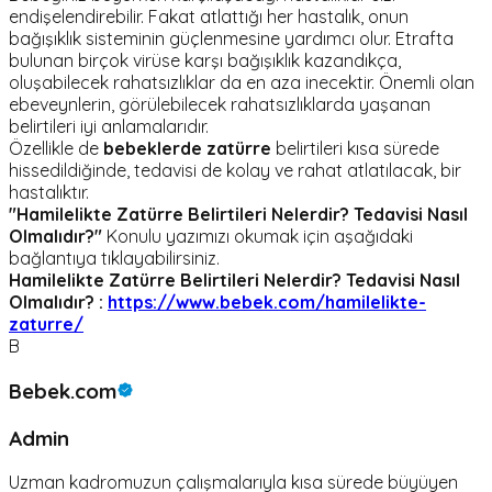
endişelendirebilir. Fakat atlattığı her hastalık, onun
bağışıklık sisteminin güçlenmesine yardımcı olur. Etrafta
bulunan birçok virüse karşı bağışıklık kazandıkça,
oluşabilecek rahatsızlıklar da en aza inecektir. Önemli olan
ebeveynlerin, görülebilecek rahatsızlıklarda yaşanan
belirtileri iyi anlamalarıdır.
Özellikle de
bebeklerde zatürre
belirtileri kısa sürede
hissedildiğinde, tedavisi de kolay ve rahat atlatılacak, bir
hastalıktır.
"Hamilelikte Zatürre Belirtileri Nelerdir? Tedavisi Nasıl
Olmalıdır?"
Konulu yazımızı okumak için aşağıdaki
bağlantıya tıklayabilirsiniz.
Hamilelikte Zatürre Belirtileri Nelerdir? Tedavisi Nasıl
Olmalıdır? :
https://www.bebek.com/hamilelikte-
zaturre/
B
Bebek.com
Admin
Uzman kadromuzun çalışmalarıyla kısa sürede büyüyen