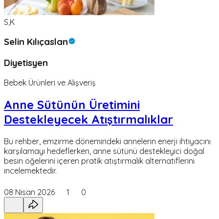
S,K
Selin Kılıçaslan
Diyetisyen
Bebek Ürünleri ve Alışveriş
Anne Sütünün Üretimini
Destekleyecek Atıştırmalıklar
Bu rehber, emzirme dönemindeki annelerin enerji ihtiyacını
karşılamayı hedeflerken, anne sütünü destekleyici doğal
besin öğelerini içeren pratik atıştırmalık alternatiflerini
incelemektedir.
08 Nisan 2026
1
0