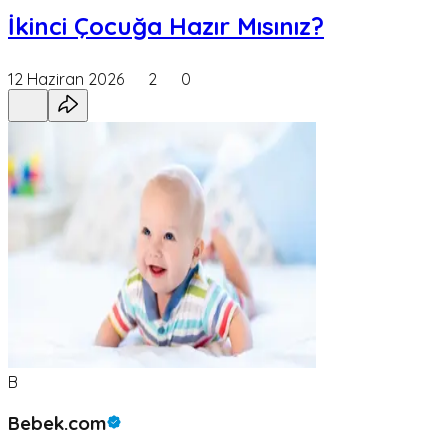
İkinci Çocuğa Hazır Mısınız?
12 Haziran 2026
2
0
B
Bebek.com