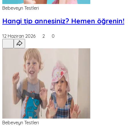
Bebeveyn Testleri
Hangi tip annesiniz? Hemen öğrenin!
12 Haziran 2026
2
0
Bebeveyn Testleri