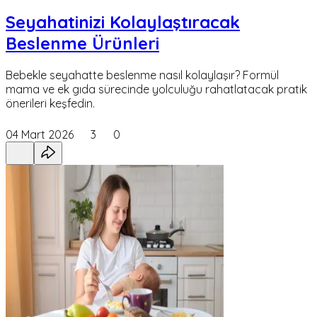
Seyahatinizi Kolaylaştıracak
Beslenme Ürünleri
Bebekle seyahatte beslenme nasıl kolaylaşır? Formül
mama ve ek gıda sürecinde yolculuğu rahatlatacak pratik
önerileri keşfedin.
04 Mart 2026
3
0