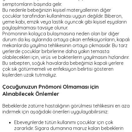
semptomların başında gelir.
Bu nedenle bebeğinizin kişisel materyallerinin diğer
çocuklar tarafından kullanılması uygun değildir. Biberon,
yeme kabı, emzik veya lastik oyuncak gibi kişisel eşyaların
paylaşılmaması tavsiye olunur.
Pnömoninin kolayca bulaşmasına neden olan bir diğer
durum da kış aylarında ortaya çıkan enfeksiyonların, kapalı
mekanlarda yayılma tehlikesinin ortaya çıkmasıdır. Bu tarz
yerlerde çocuklar birbirlerine daha yakın temasta
olabilecekleri için, virüs ve bakterilerin yayılmasını hızlandırır.
Bu sebepten, soğuk havalarda bebeğimizi kapalı yerlere
çok sık götürmemeli ve enfeksiyon belirtisi gösteren
kişilerden uzak tutmalıyız.
Çocuğunuzun Pnömoni Olmaması için
Alınabilecek Önlemler
Bebeklerde zatürre hastalığının görülmesi tehlikesini en aza
indirmek için aşağıdaki önerileri uygulayabilirsiniz:
Ebeveynlerde tütün kullanımı çocuklar için çok
zararlıdır. Sigara dumanına maruz kalan bebeklerin