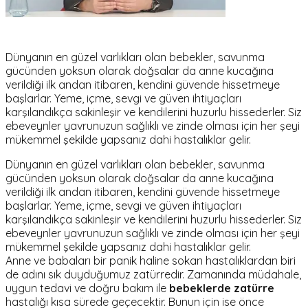
Dünyanın en güzel varlıkları olan bebekler, savunma
gücünden yoksun olarak doğsalar da anne kucağına
verildiği ilk andan itibaren, kendini güvende hissetmeye
başlarlar. Yeme, içme, sevgi ve güven ihtiyaçları
karşılandıkça sakinleşir ve kendilerini huzurlu hissederler. Siz
ebeveynler yavrunuzun sağlıklı ve zinde olması için her şeyi
mükemmel şekilde yapsanız dahi hastalıklar gelir.
Dünyanın en güzel varlıkları olan bebekler, savunma
gücünden yoksun olarak doğsalar da anne kucağına
verildiği ilk andan itibaren, kendini güvende hissetmeye
başlarlar. Yeme, içme, sevgi ve güven ihtiyaçları
karşılandıkça sakinleşir ve kendilerini huzurlu hissederler. Siz
ebeveynler yavrunuzun sağlıklı ve zinde olması için her şeyi
mükemmel şekilde yapsanız dahi hastalıklar gelir.
Anne ve babaları bir panik haline sokan hastalıklardan biri
de adını sık duyduğumuz zatürredir. Zamanında müdahale,
uygun tedavi ve doğru bakım ile
bebeklerde zatürre
hastalığı kısa sürede geçecektir. Bunun için ise önce