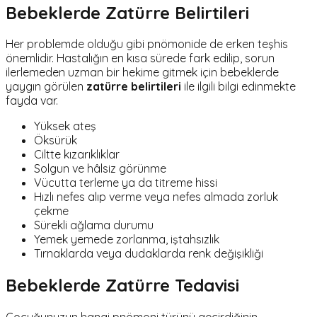
Bebeklerde Zatürre Belirtileri
Her problemde olduğu gibi pnömonide de erken teşhis
önemlidir. Hastalığın en kısa sürede fark edilip, sorun
ilerlemeden uzman bir hekime gitmek için bebeklerde
yaygın görülen
zatürre belirtileri
ile ilgili bilgi edinmekte
fayda var.
Yüksek ateş
Öksürük
Ciltte kızarıklıklar
Solgun ve hâlsiz görünme
Vücutta terleme ya da titreme hissi
Hızlı nefes alıp verme veya nefes almada zorluk
çekme
Sürekli ağlama durumu
Yemek yemede zorlanma, iştahsızlık
Tırnaklarda veya dudaklarda renk değişikliği
Bebeklerde Zatürre Tedavisi