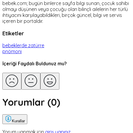
bebek.com; bugün binlerce sayfa bilgi sunan, çocuk sahibi
olmayı düşünen veya çocuğu olan bilinçli ailelerin her türlü
ihtiyacını karşılayabildikleri, birçok güncel, bilgi ve servis
içeren bir portaldır.
Etiketler
bebeklerde zatürre
pnömoni
İçeriği Faydalı Buldunuz mu?
Yorumlar (
0
)
Kurallar
Yorum yapmak için
giriş yapınız