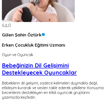
G,Ş,Ö
Gülen Şahin Öztürk
Erken Çocukluk Eğitimi Uzmanı
Oyun ve Oyuncak
Bebeğinizin Dil Gelişimini
Destekleyecek Oyuncaklar
Bebeklerin dil gelişimi, sadece kelimeleri duymakla değil,
etkileşim kurarak ve sesleri taklit ederek şekillenir. Konuşma
becerilerini destekleyen en etkili oyuncak gruplarını
yazımızda keşfedin.