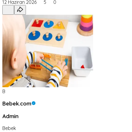
12 Haziran 2026
5
0
B
Bebek.com
Admin
Bebek