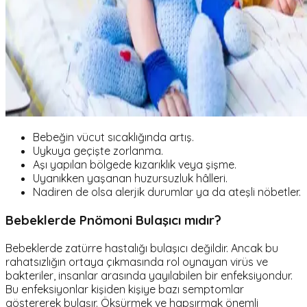
Bebeğin vücut sıcaklığında artış.
Uykuya geçişte zorlanma.
Aşı yapılan bölgede kızarıklık veya şişme.
Uyanıkken yaşanan huzursuzluk hâlleri.
Nadiren de olsa alerjik durumlar ya da ateşli nöbetler.
Bebeklerde Pnömoni Bulaşıcı mıdır?
Bebeklerde zatürre hastalığı bulaşıcı değildir. Ancak bu
rahatsızlığın ortaya çıkmasında rol oynayan virüs ve
bakteriler, insanlar arasında yayılabilen bir enfeksiyondur.
Bu enfeksiyonlar kişiden kişiye bazı semptomlar
göstererek bulaşır. Öksürmek ve hapşırmak önemli