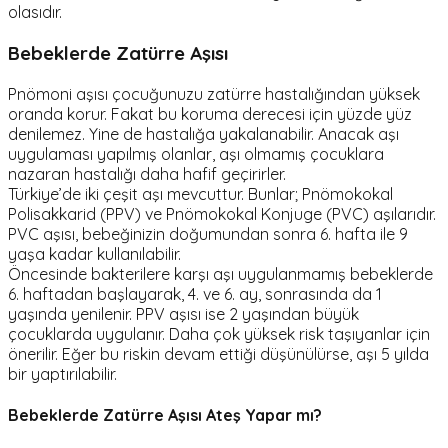
olasıdır.
Bebeklerde Zatürre Aşısı
Pnömoni aşısı çocuğunuzu zatürre hastalığından yüksek
oranda korur. Fakat bu koruma derecesi için yüzde yüz
denilemez. Yine de hastalığa yakalanabilir. Anacak aşı
uygulaması yapılmış olanlar, aşı olmamış çocuklara
nazaran hastalığı daha hafif geçirirler.
Türkiye’de iki çeşit aşı mevcuttur. Bunlar; Pnömokokal
Polisakkarid (PPV) ve Pnömokokal Konjuge (PVC) aşılarıdır.
PVC aşısı, bebeğinizin doğumundan sonra 6. hafta ile 9
yaşa kadar kullanılabilir.
Öncesinde bakterilere karşı aşı uygulanmamış bebeklerde
6. haftadan başlayarak, 4. ve 6. ay, sonrasında da 1
yaşında yenilenir. PPV aşısı ise 2 yaşından büyük
çocuklarda uygulanır. Daha çok yüksek risk taşıyanlar için
önerilir. Eğer bu riskin devam ettiği düşünülürse, aşı 5 yılda
bir yaptırılabilir.
Bebeklerde Zatürre Aşısı Ateş Yapar mı?