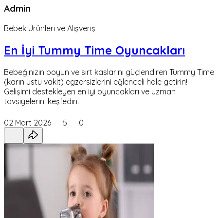
Admin
Bebek Ürünleri ve Alışveriş
En İyi Tummy Time Oyuncakları
Bebeğinizin boyun ve sırt kaslarını güçlendiren Tummy Time
(karın üstü vakit) egzersizlerini eğlenceli hale getirin!
Gelişimi destekleyen en iyi oyuncakları ve uzman
tavsiyelerini keşfedin.
02 Mart 2026
5
0