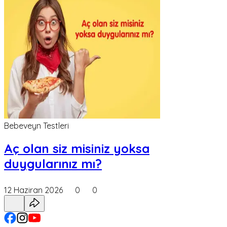
Bebeveyn Testleri
Aç olan siz misiniz yoksa
duygularınız mı?
12 Haziran 2026
0
0