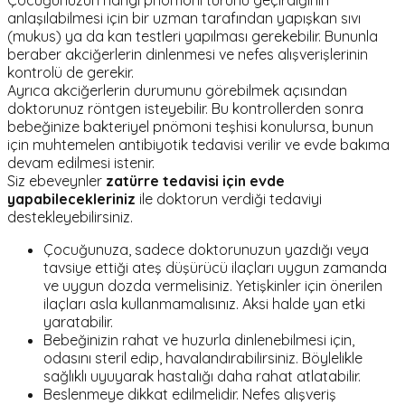
Çocuğunuzun hangi pnömoni türünü geçirdiğinin
anlaşılabilmesi için bir uzman tarafından yapışkan sıvı
(mukus) ya da kan testleri yapılması gerekebilir. Bununla
beraber akciğerlerin dinlenmesi ve nefes alışverişlerinin
kontrolü de gerekir.
Ayrıca akciğerlerin durumunu görebilmek açısından
doktorunuz röntgen isteyebilir. Bu kontrollerden sonra
bebeğinize bakteriyel pnömoni teşhisi konulursa, bunun
için muhtemelen antibiyotik tedavisi verilir ve evde bakıma
devam edilmesi istenir.
Siz ebeveynler
zatürre tedavisi için evde
yapabilecekleriniz
ile doktorun verdiği tedaviyi
destekleyebilirsiniz.
Çocuğunuza, sadece doktorunuzun yazdığı veya
tavsiye ettiği ateş düşürücü ilaçları uygun zamanda
ve uygun dozda vermelisiniz. Yetişkinler için önerilen
ilaçları asla kullanmamalısınız. Aksi halde yan etki
yaratabilir.
Bebeğinizin rahat ve huzurla dinlenebilmesi için,
odasını steril edip, havalandırabilirsiniz. Böylelikle
sağlıklı uyuyarak hastalığı daha rahat atlatabilir.
Beslenmeye dikkat edilmelidir. Nefes alışveriş