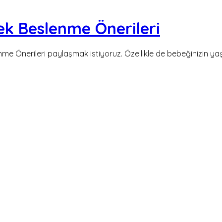
ek Beslenme Önerileri
e Önerileri paylaşmak istiyoruz. Özellikle de bebeğinizin yaşa