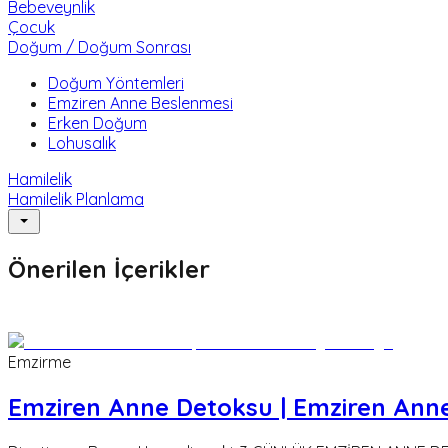
Bebeveynlik
Çocuk
Doğum / Doğum Sonrası
Doğum Yöntemleri
Emziren Anne Beslenmesi
Erken Doğum
Lohusalık
Hamilelik
Hamilelik Planlama
Önerilen İçerikler
Emzirme
Emziren Anne Detoksu | Emziren Anne