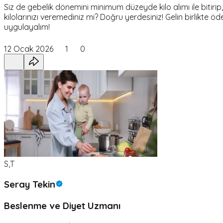
Siz de gebelik dönemini minimum düzeyde kilo alımı ile biti
kilolarınızı veremediniz mi? Doğru yerdesiniz! Gelin birli
uygulayalım!
12 Ocak 2026
1
0
S,T
Seray Tekin
Beslenme ve Diyet Uzmanı