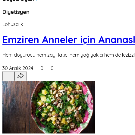
Diyetisyen
Lohusalık
Emziren Anneler için Ananas
Hem doyurucu hem zayıflatıcı hem yağ yakıcı hem de lezizz!
30 Aralık 2024
0
0