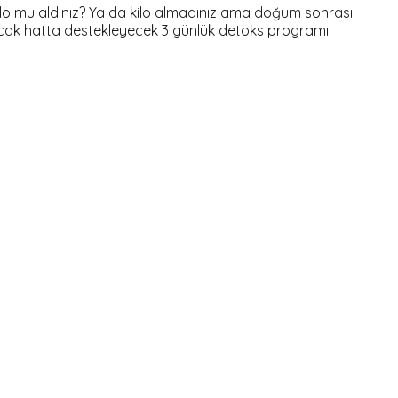
ilo mu aldınız? Ya da kilo almadınız ama doğum sonrası
yacak hatta destekleyecek 3 günlük detoks programı