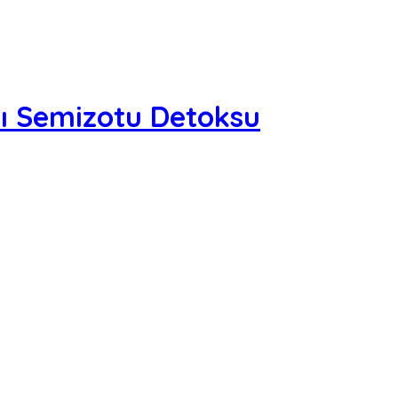
lı Semizotu Detoksu