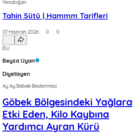
Yenidoğan
Tahin Sütü | Hammm Tarifleri
07 Haziran 2026
0
0
B,U
Beyza Uyan
Diyetisyen
Ay Ay Bebek Beslenmesi
Göbek Bölgesindeki Yağlara
Etki Eden, Kilo Kaybına
Yardımcı Ayran Kürü