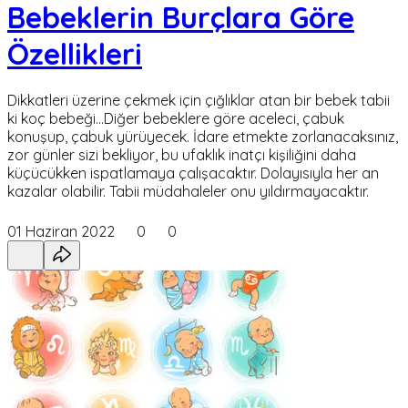
Bebeklerin Burçlara Göre
Özellikleri
Dikkatleri üzerine çekmek için çığlıklar atan bir bebek tabii
ki koç bebeği…Diğer bebeklere göre aceleci, çabuk
konuşup, çabuk yürüyecek. İdare etmekte zorlanacaksınız,
zor günler sizi bekliyor, bu ufaklık inatçı kişiliğini daha
küçücükken ispatlamaya çalışacaktır. Dolayısıyla her an
kazalar olabilir. Tabii müdahaleler onu yıldırmayacaktır.
01 Haziran 2022
0
0