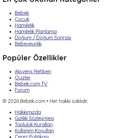
Bebek
Çocuk
Hamilelik
Hamilelik Planlama
Doğum / Doğum Sonrası
Bebeveynlik
Popüler Özellikler
Alışveriş Rehberi
Quizler
Bebek.com TV
Forum
©
2026
Bebek.com • Her hakkı saklıdır.
Hakkımızda
Gizlilik Sözleşmesi
Topluluk Kuralları
Kullanım Koşulları
Çerez Politikası