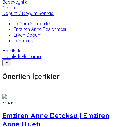
Bebeveynlik
Çocuk
Doğum / Doğum Sonrası
Doğum Yöntemleri
Emziren Anne Beslenmesi
Erken Doğum
Lohusalık
Hamilelik
Hamilelik Planlama
Önerilen İçerikler
Emzirme
Emziren Anne Detoksu | Emziren
Anne Diyeti