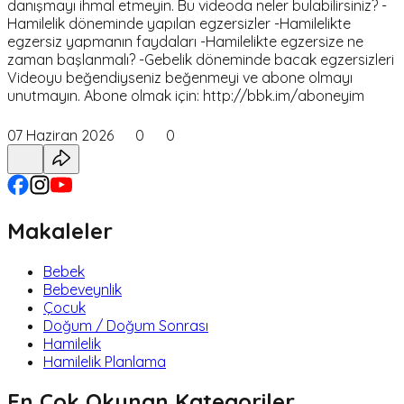
danışmayı ihmal etmeyin. Bu videoda neler bulabilirsiniz? -
Hamilelik döneminde yapılan egzersizler -Hamilelikte
egzersiz yapmanın faydaları -Hamilelikte egzersize ne
zaman başlanmalı? -Gebelik döneminde bacak egzersizleri
Videoyu beğendiyseniz beğenmeyi ve abone olmayı
unutmayın. Abone olmak için: http://bbk.im/aboneyim
07 Haziran 2026
0
0
Makaleler
Bebek
Bebeveynlik
Çocuk
Doğum / Doğum Sonrası
Hamilelik
Hamilelik Planlama
En Çok Okunan Kategoriler