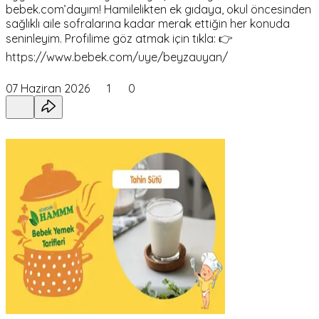
bebek.com’dayım! Hamilelikten ek gıdaya, okul öncesinden
sağlıklı aile sofralarına kadar merak ettiğin her konuda
seninleyim. Profilime göz atmak için tıkla: 👉
https://www.bebek.com/uye/beyzauyan/
07 Haziran 2026
1
0