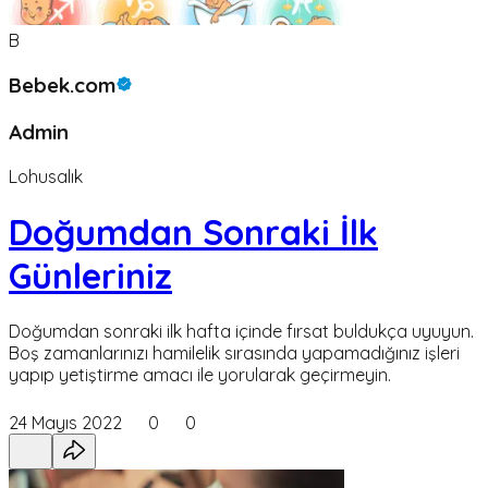
B
Bebek.com
Admin
Lohusalık
Doğumdan Sonraki İlk
Günleriniz
Doğumdan sonraki ilk hafta içinde fırsat buldukça uyuyun.
Boş zamanlarınızı hamilelik sırasında yapamadığınız işleri
yapıp yetiştirme amacı ile yorularak geçirmeyin.
24 Mayıs 2022
0
0