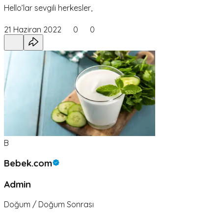
Hello’lar sevgili herkesler,
21 Haziran 2022
0
0
B
Bebek.com
Admin
Doğum / Doğum Sonrası