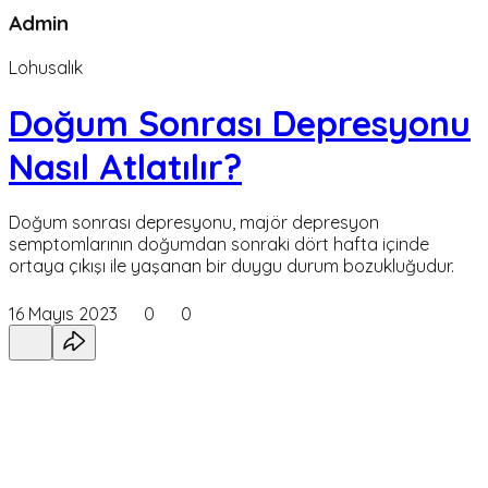
Admin
Lohusalık
Doğum Sonrası Depresyonu
Nasıl Atlatılır?
Doğum sonrası depresyonu, majör depresyon
semptomlarının doğumdan sonraki dört hafta içinde
ortaya çıkışı ile yaşanan bir duygu durum bozukluğudur.
16 Mayıs 2023
0
0