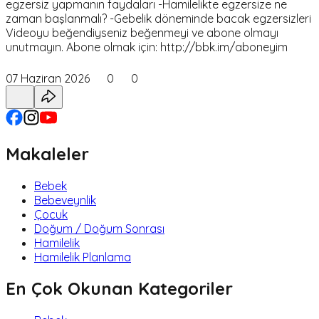
egzersiz yapmanın faydaları -Hamilelikte egzersize ne
zaman başlanmalı? -Gebelik döneminde bacak egzersizleri
Videoyu beğendiyseniz beğenmeyi ve abone olmayı
unutmayın. Abone olmak için: http://bbk.im/aboneyim
07 Haziran 2026
0
0
Makaleler
Bebek
Bebeveynlik
Çocuk
Doğum / Doğum Sonrası
Hamilelik
Hamilelik Planlama
En Çok Okunan Kategoriler