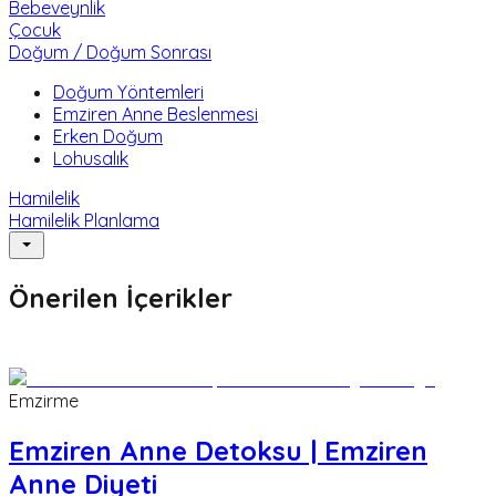
Bebeveynlik
Çocuk
Doğum / Doğum Sonrası
Doğum Yöntemleri
Emziren Anne Beslenmesi
Erken Doğum
Lohusalık
Hamilelik
Hamilelik Planlama
Önerilen İçerikler
Emzirme
Emziren Anne Detoksu | Emziren
Anne Diyeti