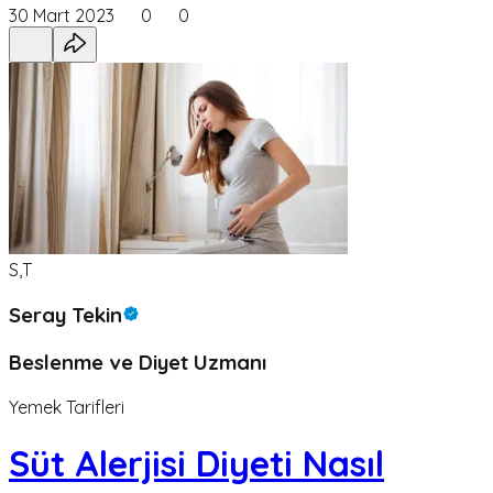
30 Mart 2023
0
0
S,T
Seray Tekin
Beslenme ve Diyet Uzmanı
Yemek Tarifleri
Süt Alerjisi Diyeti Nasıl