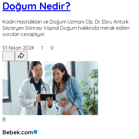
Doğum Nedir?
Kadın Hastalıkları ve Doğum Uzmanı Op. Dr. Ebru Arıtürk
Sezaryen Sonrası Vajinal Doğum hakkında merak edilen
soruları cevaplıyor.
01 Nisan 2024
1
0
B
Bebek.com