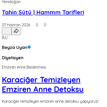
Yenidoğan
Tahin Sütü | Hammm Tarifleri
07 Haziran 2026
0
0
B,U
Beyza Uyan
Diyetisyen
Emziren Anne Beslenmesi
Karaciğer Temizleyen
Emziren Anne Detoksu
Karaciğer temizleyen emziren anne detoksu yapıyoruz!