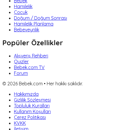
Bebek
Hamilelik
Çocuk
Doğum / Doğum Sonrası
Hamilelik Planlama
Bebeveynlik
Popüler Özellikler
Alışveriş Rehberi
Quizler
Bebek.com TV
Forum
©
2026
Bebek.com • Her hakkı saklıdır.
Hakkımızda
Gizlilik Sözleşmesi
Topluluk Kuralları
Kullanım Koşulları
Çerez Politikası
KVKK
İletişim