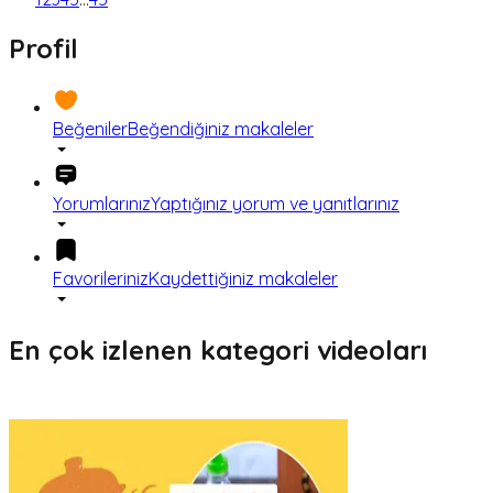
Profil
Beğeniler
Beğendiğiniz makaleler
Yorumlarınız
Yaptığınız yorum ve yanıtlarınız
Favorileriniz
Kaydettiğiniz makaleler
En çok izlenen kategori videoları