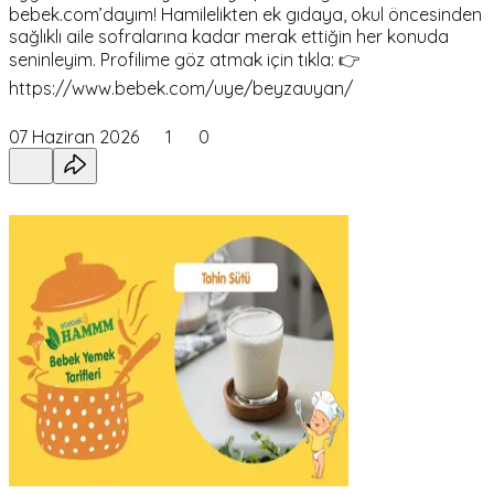
bebek.com’dayım! Hamilelikten ek gıdaya, okul öncesinden
sağlıklı aile sofralarına kadar merak ettiğin her konuda
seninleyim. Profilime göz atmak için tıkla: 👉
https://www.bebek.com/uye/beyzauyan/
07 Haziran 2026
1
0