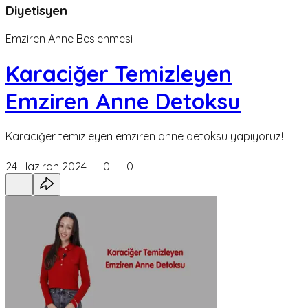
Diyetisyen
Emziren Anne Beslenmesi
Karaciğer Temizleyen
Emziren Anne Detoksu
Karaciğer temizleyen emziren anne detoksu yapıyoruz!
24 Haziran 2024
0
0