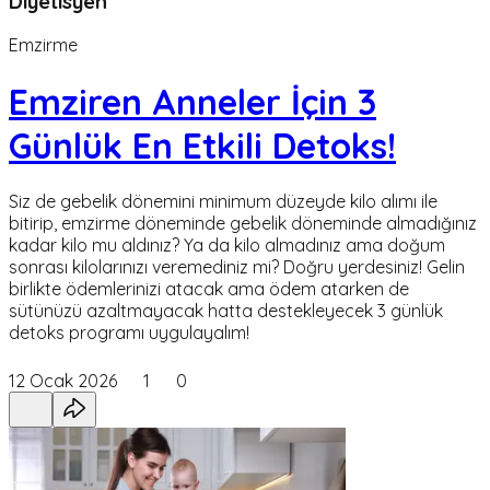
Diyetisyen
Emzirme
Emziren Anneler İçin 3
Günlük En Etkili Detoks!
Siz de gebelik dönemini minimum düzeyde kilo alımı ile
bitirip, emzirme döneminde gebelik döneminde almadığınız
kadar kilo mu aldınız? Ya da kilo almadınız ama doğum
sonrası kilolarınızı veremediniz mi? Doğru yerdesiniz! Gelin
birlikte ödemlerinizi atacak ama ödem atarken de
sütünüzü azaltmayacak hatta destekleyecek 3 günlük
detoks programı uygulayalım!
12 Ocak 2026
1
0