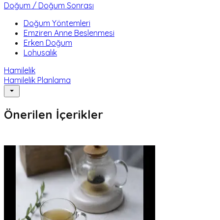
Doğum / Doğum Sonrası
Doğum Yöntemleri
Emziren Anne Beslenmesi
Erken Doğum
Lohusalık
Hamilelik
Hamilelik Planlama
Önerilen İçerikler