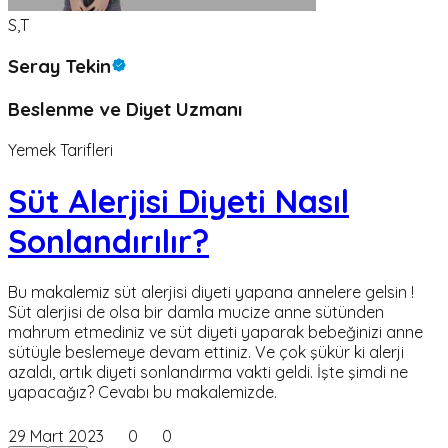
S,T
Seray Tekin
Beslenme ve Diyet Uzmanı
Yemek Tarifleri
Süt Alerjisi Diyeti Nasıl
Sonlandırılır?
Bu makalemiz süt alerjisi diyeti yapana annelere gelsin !
Süt alerjisi de olsa bir damla mucize anne sütünden
mahrum etmediniz ve süt diyeti yaparak bebeğinizi anne
sütüyle beslemeye devam ettiniz. Ve çok şükür ki alerji
azaldı, artık diyeti sonlandırma vakti geldi. İşte şimdi ne
yapacağız? Cevabı bu makalemizde.
29 Mart 2023
0
0