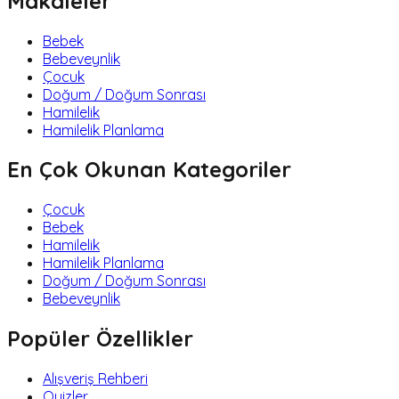
Makaleler
Bebek
Bebeveynlik
Çocuk
Doğum / Doğum Sonrası
Hamilelik
Hamilelik Planlama
En Çok Okunan Kategoriler
Çocuk
Bebek
Hamilelik
Hamilelik Planlama
Doğum / Doğum Sonrası
Bebeveynlik
Popüler Özellikler
Alışveriş Rehberi
Quizler