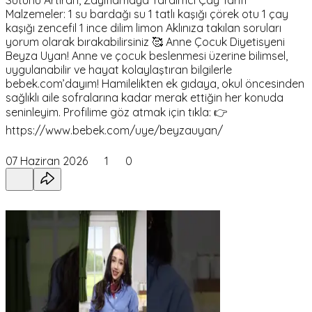
Malzemeler: 1 su bardağı su 1 tatlı kaşığı çörek otu 1 çay
kaşığı zencefil 1 ince dilim limon Aklınıza takılan soruları
yorum olarak bırakabilirsiniz 🥰 Anne Çocuk Diyetisyeni
Beyza Uyan! Anne ve çocuk beslenmesi üzerine bilimsel,
uygulanabilir ve hayat kolaylaştıran bilgilerle
bebek.com’dayım! Hamilelikten ek gıdaya, okul öncesinden
sağlıklı aile sofralarına kadar merak ettiğin her konuda
seninleyim. Profilime göz atmak için tıkla: 👉
https://www.bebek.com/uye/beyzauyan/
07 Haziran 2026
1
0