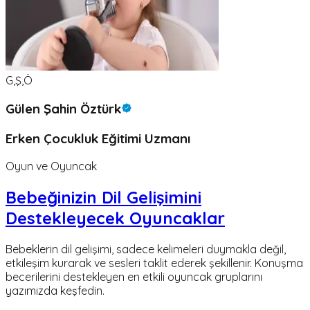
G,Ş,Ö
Gülen Şahin Öztürk
Erken Çocukluk Eğitimi Uzmanı
Oyun ve Oyuncak
Bebeğinizin Dil Gelişimini
Destekleyecek Oyuncaklar
Bebeklerin dil gelişimi, sadece kelimeleri duymakla değil,
etkileşim kurarak ve sesleri taklit ederek şekillenir. Konuşma
becerilerini destekleyen en etkili oyuncak gruplarını
yazımızda keşfedin.