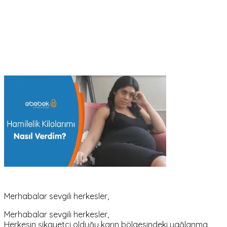
Merhabalar sevgili herkesler,
Merhabalar sevgili herkesler,
Herkesin şikayetçi olduğu karın bölgesindeki yağlanma