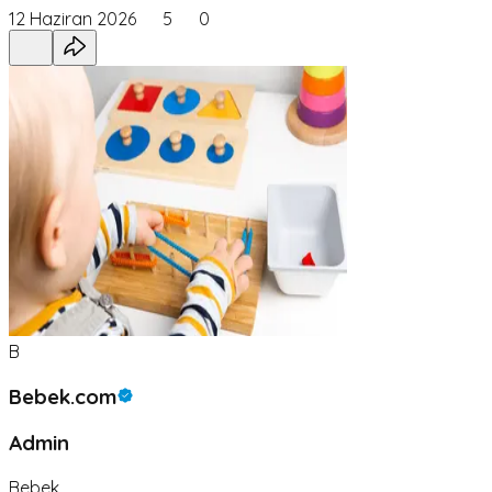
12 Haziran 2026
5
0
B
Bebek.com
Admin
Bebek