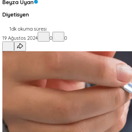
Beyza Uyan
Diyetisyen
1
dk okuma süresi
19 Ağustos 2024
0
0