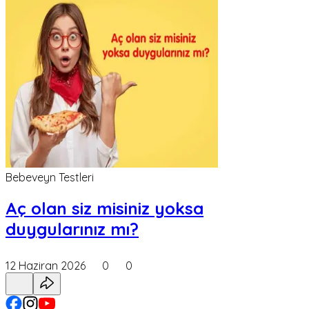
Bebeveyn Testleri
Aç olan siz misiniz yoksa
duygularınız mı?
12 Haziran 2026
0
0