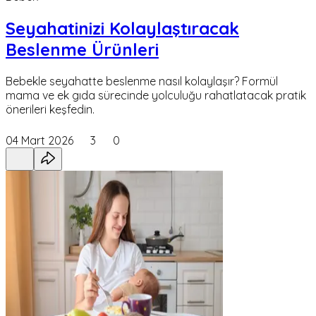
Seyahatinizi Kolaylaştıracak
Beslenme Ürünleri
Bebekle seyahatte beslenme nasıl kolaylaşır? Formül
mama ve ek gıda sürecinde yolculuğu rahatlatacak pratik
önerileri keşfedin.
04 Mart 2026
3
0