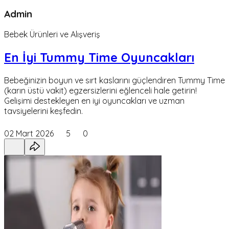
Admin
Bebek Ürünleri ve Alışveriş
En İyi Tummy Time Oyuncakları
Bebeğinizin boyun ve sırt kaslarını güçlendiren Tummy Time
(karın üstü vakit) egzersizlerini eğlenceli hale getirin!
Gelişimi destekleyen en iyi oyuncakları ve uzman
tavsiyelerini keşfedin.
02 Mart 2026
5
0