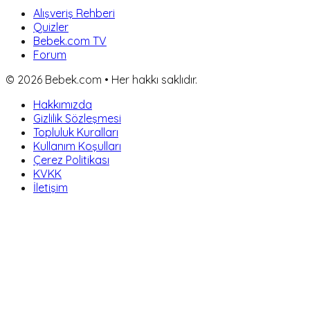
Alışveriş Rehberi
Quizler
Bebek.com TV
Forum
©
2026
Bebek.com • Her hakkı saklıdır.
Hakkımızda
Gizlilik Sözleşmesi
Topluluk Kuralları
Kullanım Koşulları
Çerez Politikası
KVKK
İletişim