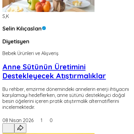
S,K
Selin Kılıçaslan
Diyetisyen
Bebek Ürünleri ve Alışveriş
Anne Sütünün Üretimini
Destekleyecek Atıştırmalıklar
Bu rehber, emzirme dönemindeki annelerin enerji ihtiyacını
karşılamayı hedeflerken, anne sütünü destekleyici doğal
besin öğelerini içeren pratik atıştırmalık alternatiflerini
incelemektedir.
08 Nisan 2026
1
0