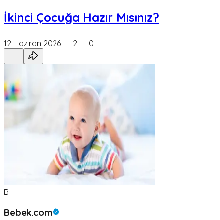
İkinci Çocuğa Hazır Mısınız?
12 Haziran 2026
2
0
B
Bebek.com