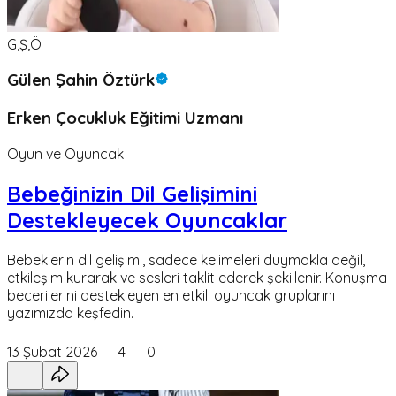
G,Ş,Ö
Gülen Şahin Öztürk
Erken Çocukluk Eğitimi Uzmanı
Oyun ve Oyuncak
Bebeğinizin Dil Gelişimini
Destekleyecek Oyuncaklar
Bebeklerin dil gelişimi, sadece kelimeleri duymakla değil,
etkileşim kurarak ve sesleri taklit ederek şekillenir. Konuşma
becerilerini destekleyen en etkili oyuncak gruplarını
yazımızda keşfedin.
13 Şubat 2026
4
0