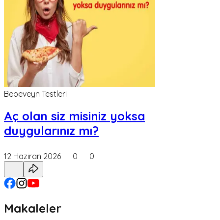
Bebeveyn Testleri
Aç olan siz misiniz yoksa
duygularınız mı?
12 Haziran 2026
0
0
Makaleler