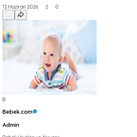
12 Haziran 2026
2
0
B
Bebek.com
Admin