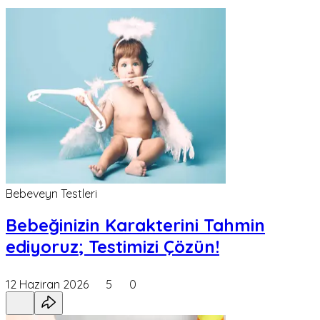
Bebeveyn Testleri
Bebeğinizin Karakterini Tahmin
ediyoruz; Testimizi Çözün!
12 Haziran 2026
5
0