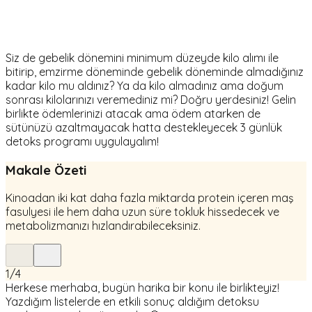
Siz de gebelik dönemini minimum düzeyde kilo alımı ile
bitirip, emzirme döneminde gebelik döneminde almadığınız
kadar kilo mu aldınız? Ya da kilo almadınız ama doğum
sonrası kilolarınızı veremediniz mi? Doğru yerdesiniz! Gelin
birlikte ödemlerinizi atacak ama ödem atarken de
sütünüzü azaltmayacak hatta destekleyecek 3 günlük
detoks programı uygulayalım!
Makale Özeti
Kinoadan iki kat daha fazla miktarda protein içeren maş
fasulyesi ile hem daha uzun süre tokluk hissedecek ve
metabolizmanızı hızlandırabileceksiniz.
1
/
4
Herkese merhaba, bugün harika bir konu ile birlikteyiz!
Yazdığım listelerde en etkili sonuç aldığım detoksu