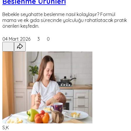
Beslenme Ürünleri
Bebekle seyahatte beslenme nasıl kolaylaşır? Formül
mama ve ek gıda sürecinde yolculuğu rahatlatacak pratik
önerileri keşfedin.
04 Mart 2026
3
0
S,K