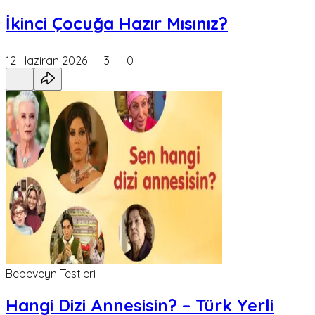
İkinci Çocuğa Hazır Mısınız?
12 Haziran 2026
3
0
Bebeveyn Testleri
Hangi Dizi Annesisin? – Türk Yerli