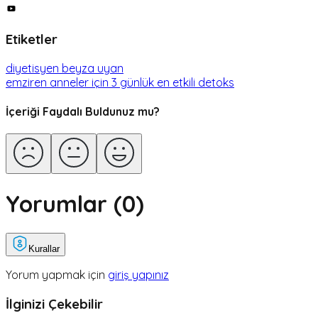
Etiketler
diyetisyen beyza uyan
emziren anneler için 3 günlük en etkili detoks
İçeriği Faydalı Buldunuz mu?
Yorumlar (
0
)
Kurallar
Yorum yapmak için
giriş yapınız
İlginizi Çekebilir