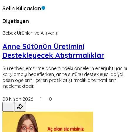
Selin Kılıçaslan
Diyetisyen
Bebek Ürünleri ve Alışveriş
Anne Sütünün Üretimini
Destekleyecek Atıştırmalıklar
Bu rehber, emzirme dönemindeki annelerin enerji ihtiyacını
karşılamayı hedeflerken, anne sütünü destekleyici doğal
besin öğelerini içeren pratik atıştırmalık alternatiflerini
incelemektedir.
08 Nisan 2026
1
0