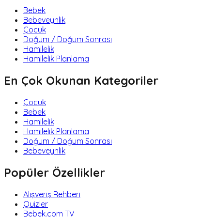
Bebek
Bebeveynlik
Çocuk
Doğum / Doğum Sonrası
Hamilelik
Hamilelik Planlama
En Çok Okunan Kategoriler
Çocuk
Bebek
Hamilelik
Hamilelik Planlama
Doğum / Doğum Sonrası
Bebeveynlik
Popüler Özellikler
Alışveriş Rehberi
Quizler
Bebek.com TV