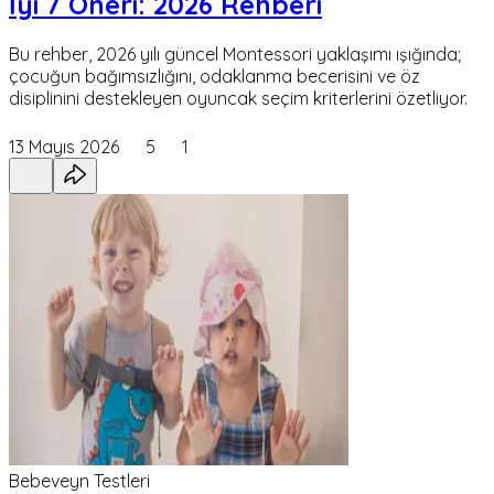
İyi 7 Öneri: 2026 Rehberi
Bu rehber, 2026 yılı güncel Montessori yaklaşımı ışığında;
çocuğun bağımsızlığını, odaklanma becerisini ve öz
disiplinini destekleyen oyuncak seçim kriterlerini özetliyor.
13 Mayıs 2026
5
1
Bebeveyn Testleri