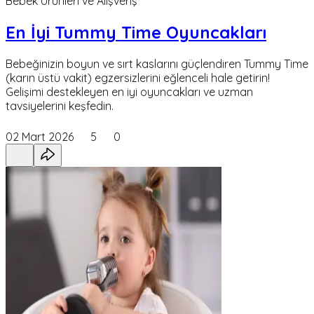
Bebek Ürünleri ve Alışveriş
En İyi Tummy Time Oyuncakları
Bebeğinizin boyun ve sırt kaslarını güçlendiren Tummy Time
(karın üstü vakit) egzersizlerini eğlenceli hale getirin!
Gelişimi destekleyen en iyi oyuncakları ve uzman
tavsiyelerini keşfedin.
02 Mart 2026
5
0