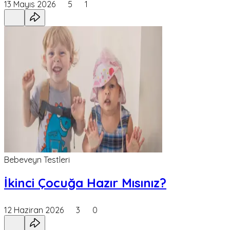
13 Mayıs 2026
5
1
Bebeveyn Testleri
İkinci Çocuğa Hazır Mısınız?
12 Haziran 2026
3
0