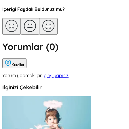
İçeriği Faydalı Buldunuz mu?
Yorumlar (
0
)
Kurallar
Yorum yapmak için
giriş yapınız
İlginizi Çekebilir