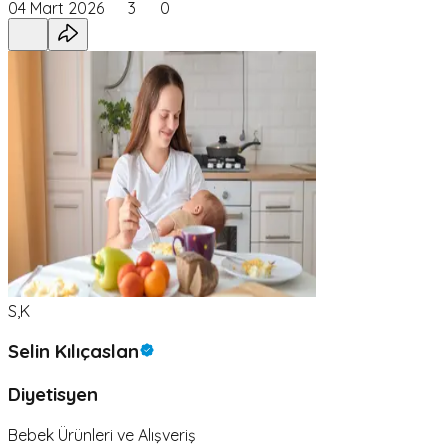
04 Mart 2026
3
0
S,K
Selin Kılıçaslan
Diyetisyen
Bebek Ürünleri ve Alışveriş