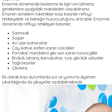
Emzirme döneminde beslenme ile ilgili tüm bilmeniz
gerekenlere aşağıdaki makaleden ulaşabilirsiniz.
Emziren annelerin tükettikleri bazı besinler reflüyü
tetikleyebilir ve bebeğin huzursuzluğunu artırabilir. Emzirme
döneminde reflüyü tetikleyen besinler;
Sarımsak
Soğan
Acı olan baharatlar
Çay, kahve, kafein içeren içecekler
Portakal, mandalina gibi asit içeren turunçgiller
Brokoli, lahana, karnabahar, turp gibi kök sebzeler
Yağlı besinler
Çikolata
Ek olarak bazı durumlarda süt ve yumurta diyetten
çıkarıldığında da şikayetler azalabilmektedir.