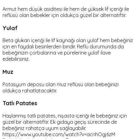
Armut hem düşük asiditesi ile hem de yüksek lif içeriği ile
reflüsü olan bebekler için oldukça güzel bir alternatiftir.
Yulaf
Beta glukan içeriği ile lif kaynağı olan yulaf hem bebeğiniz
için en faydalı besinlerden biridir. Reflü durumunda da
bebeğinizin çorbalarına ve pürelerine yulaf ilave
edebilirsiniz.
Muz
Potasyum deposu olan muz reflüsü olan bebeğinizi
oldukça rahatlatacaktır.
Tatlı Patates
Haşlanmış tatlı patates, nişasta içeriği ile bebeğiniz için
güzel bir alternatiftir. Ek gıdaya geçiş sürecinde de
bebeğiniz rahatça uyum sağlayabilir.
https://www.youtube.com/watch?v=acrihOgj6zM