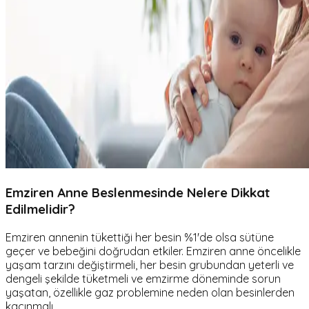
Emziren Anne Beslenmesinde Nelere Dikkat
Edilmelidir?
Emziren annenin tükettiği her besin %1'de olsa sütüne
geçer ve bebeğini doğrudan etkiler. Emziren anne öncelikle
yaşam tarzını değiştirmeli, her besin grubundan yeterli ve
dengeli şekilde tüketmeli ve emzirme döneminde sorun
yaşatan, özellikle gaz problemine neden olan besinlerden
kaçınmalı.