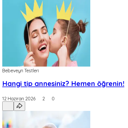
Bebeveyn Testleri
Hangi tip annesiniz? Hemen öğrenin!
12 Haziran 2026
2
0