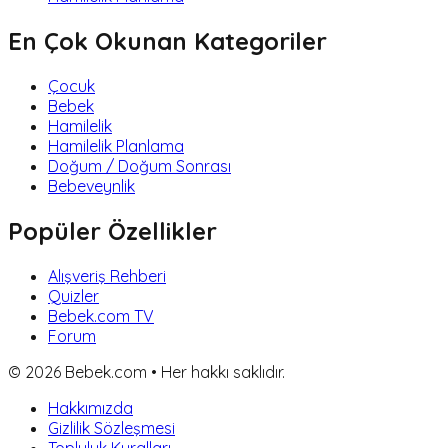
En Çok Okunan Kategoriler
Çocuk
Bebek
Hamilelik
Hamilelik Planlama
Doğum / Doğum Sonrası
Bebeveynlik
Popüler Özellikler
Alışveriş Rehberi
Quizler
Bebek.com TV
Forum
©
2026
Bebek.com • Her hakkı saklıdır.
Hakkımızda
Gizlilik Sözleşmesi
Topluluk Kuralları