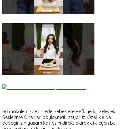
Bu makalemizde sizlerle Bebeklere Reflüye İyi Gelecek
Beslenme Önerileri paylaşmak istiyoruz. Özellikle de
bebeğinizin yaşam kalitesini direkt olarak etkileyen bu
problemi gelin, detaylı inceleyelim!