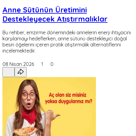
Anne Sütünün Üretimini
Destekleyecek Atıştırmalıklar
Bu rehber, emzirme dönemindeki annelerin enerji ihtiyacını
karşılamayı hedeflerken, anne sütünü destekleyici doğal
besin öğelerini içeren pratik atıştırmalık alternatiflerini
incelemektedir.
08 Nisan 2026
1
0