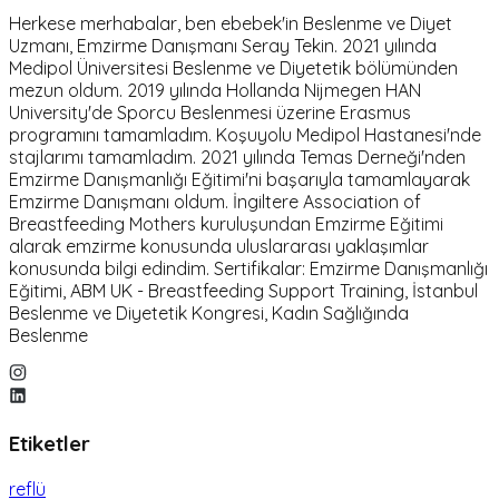
Herkese merhabalar, ben ebebek'in Beslenme ve Diyet
Uzmanı, Emzirme Danışmanı Seray Tekin. 2021 yılında
Medipol Üniversitesi Beslenme ve Diyetetik bölümünden
mezun oldum. 2019 yılında Hollanda Nijmegen HAN
University'de Sporcu Beslenmesi üzerine Erasmus
programını tamamladım. Koşuyolu Medipol Hastanesi'nde
stajlarımı tamamladım. 2021 yılında Temas Derneği'nden
Emzirme Danışmanlığı Eğitimi'ni başarıyla tamamlayarak
Emzirme Danışmanı oldum. İngiltere Association of
Breastfeeding Mothers kuruluşundan Emzirme Eğitimi
alarak emzirme konusunda uluslararası yaklaşımlar
konusunda bilgi edindim. Sertifikalar: Emzirme Danışmanlığı
Eğitimi, ABM UK - Breastfeeding Support Training, İstanbul
Beslenme ve Diyetetik Kongresi, Kadın Sağlığında
Beslenme
Etiketler
reflü