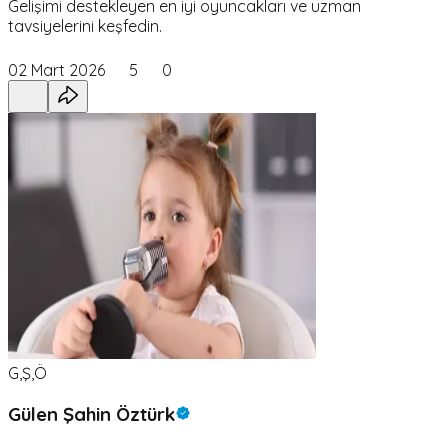
Gelişimi destekleyen en iyi oyuncakları ve uzman
tavsiyelerini keşfedin.
02 Mart 2026
5
0
G,Ş,Ö
Gülen Şahin Öztürk