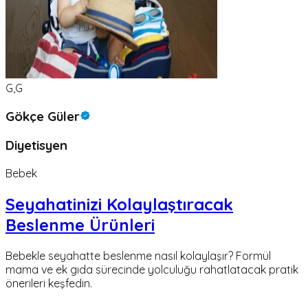
G,G
Gökçe Güler
Diyetisyen
Bebek
Seyahatinizi Kolaylaştıracak
Beslenme Ürünleri
Bebekle seyahatte beslenme nasıl kolaylaşır? Formül
mama ve ek gıda sürecinde yolculuğu rahatlatacak pratik
önerileri keşfedin.