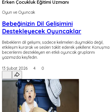
Erken Çocukluk Eğitimi Uzmanı
Oyun ve Oyuncak
Bebeğinizin Dil Gelişimini
Destekleyecek Oyuncaklar
Bebeklerin dil gelişimi, sadece kelimeleri duymakla değil,
etkileşim kurarak ve sesleri taklit ederek şekillenir. Konuşma
becerilerini destekleyen en etkili oyuncak gruplarını
yazımızda keşfedin.
13 Şubat 2026
4
0