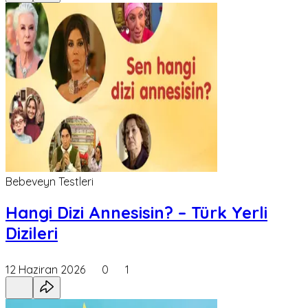
Bebeveyn Testleri
Hangi Dizi Annesisin? – Türk Yerli
Dizileri
12 Haziran 2026
0
1