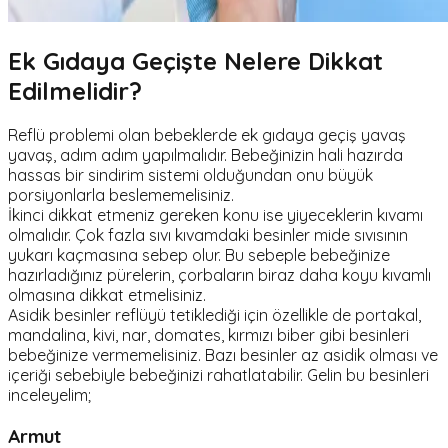
Ek Gıdaya Geçişte Nelere Dikkat
Edilmelidir?
Reflü problemi olan bebeklerde ek gıdaya geçiş yavaş
yavaş, adım adım yapılmalıdır. Bebeğinizin hali hazırda
hassas bir sindirim sistemi olduğundan onu büyük
porsiyonlarla beslememelisiniz.
İkinci dikkat etmeniz gereken konu ise yiyeceklerin kıvamı
olmalıdır. Çok fazla sıvı kıvamdaki besinler mide sıvısının
yukarı kaçmasına sebep olur. Bu sebeple bebeğinize
hazırladığınız pürelerin, çorbaların biraz daha koyu kıvamlı
olmasına dikkat etmelisiniz.
Asidik besinler reflüyü tetiklediği için özellikle de portakal,
mandalina, kivi, nar, domates, kırmızı biber gibi besinleri
bebeğinize vermemelisiniz. Bazı besinler az asidik olması ve
içeriği sebebiyle bebeğinizi rahatlatabilir. Gelin bu besinleri
inceleyelim;
Armut