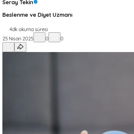
Seray Tekin
Beslenme ve Diyet Uzmanı
4
dk okuma süresi
25 Nisan 2025
0
0