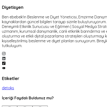
Diyetisyen
Ben ebebek'in Beslenme ve Diyet Yöneticisi, Emzirme Danışmanı 
kaynaklardan güncel bilgileri tarayıp sizinle buluşturuyoru
Deneyimli Etkinlik Sunucusu ve Eğitmen | Sosyal Medya Stratej
uzmanım, kurumsal danışmanlık, canlı etkinlik barındırma 
oluşturma ve etkili dijital pazarlama stratejileri oluşturmayı
kişiselleştirilmiş beslenme ve diyet planları sunuyorum. Birey
tutkuluyum.
Etiketler
detoks
İçeriği Faydalı Buldunuz mu?