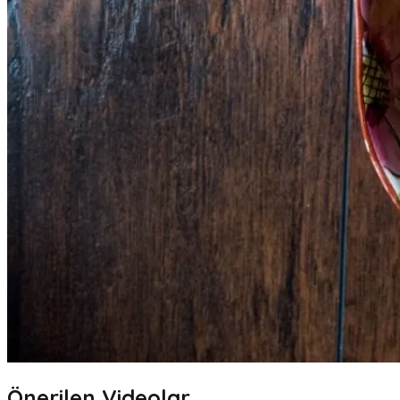
Önerilen Videolar