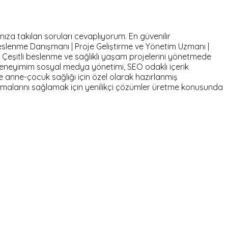
nıza takılan soruları cevaplıyorum. En güvenilir
eslenme Danışmanı | Proje Geliştirme ve Yönetim Uzmanı |
u Çeşitli beslenme ve sağlıklı yaşam projelerini yönetmede
eneyimim sosyal medya yönetimi, SEO odaklı içerik
ve anne-çocuk sağlığı için özel olarak hazırlanmış
ulaşmalarını sağlamak için yenilikçi çözümler üretme konusunda