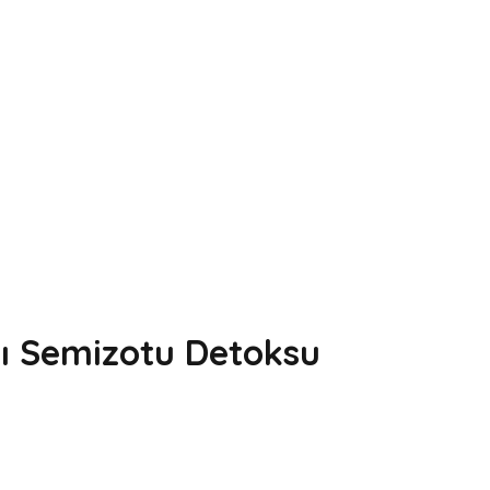
lı Semizotu Detoksu