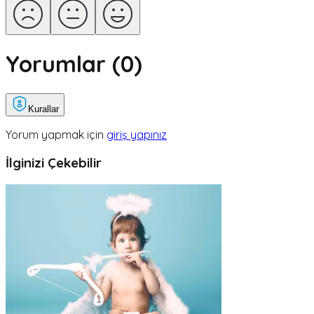
Yorumlar (
0
)
Kurallar
Yorum yapmak için
giriş yapınız
İlginizi Çekebilir