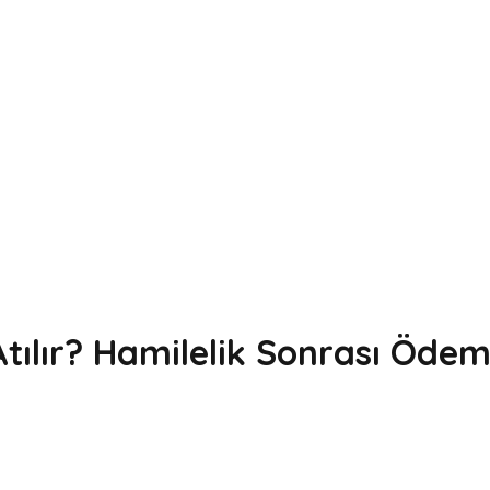
ılır? Hamilelik Sonrası Öde