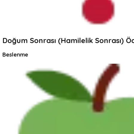
Doğum Sonrası (Hamilelik Sonrası) Ö
Beslenme