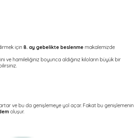
irmek için
8. ay gebelikte beslenme
makalemizde
e hamileliğiniz boyunca aldığınız kiloların büyük bir
lirsiniz.
arı artar ve bu da genişlemeye yol açar. Fakat bu genişlemenin
dem
oluşur.