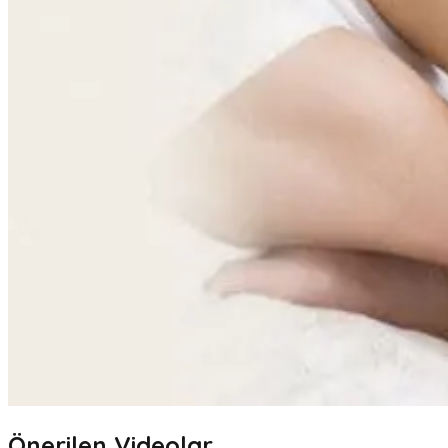
Önerilen Videolar