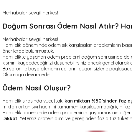
Merhabalar sevgili herkes!
Doğum Sonrası Ödem Nasıl Atılır? Ha
Merhabalar sevgili herkes!
Hamilelik döneminde ödem sık karşılaşılan problemlerin baş
önerilerde bulunmuştuk.
Hamilelikte yaşanan ödem problemi doğum sonrasında da devam
kısmını kaybedeceğinizi düşünebilirsiniz ancak genel olara
Bu sorun ile başa çıkmanın yollarını bugün sizlerle paylaşaca
Okumaya devam edin!
Ödem Nasıl Oluşur?
Hamilelik sırasında vücuttaki
kan miktarı %50’sinden fazla
miktarı artan sıvı hacmini tamamen karşılayamadığı için fazla
Hamilelik döneminde ödem probleminin yaşanmasının diğer 
Dikkat!
Yetersiz protein alımı ve gereğinden fazla tuz tüke