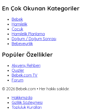
En Çok Okunan Kategoriler
Bebek
Hamilelik
Çocuk
Hamilelik Planlama
Doğum / Doğum Sonrası
Bebeveynlik
Popüler Özellikler
Alışveriş Rehberi
Quizler
Bebek.com TV
Forum
©
2026
Bebek.com • Her hakkı saklıdır.
Hakkımızda
Gizlilik Sözleşmesi
Topluluk Kuralları