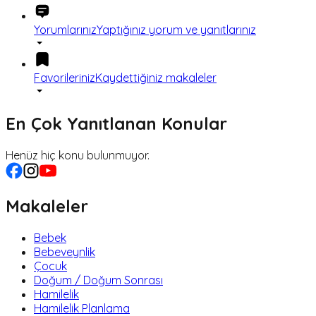
Yorumlarınız
Yaptığınız yorum ve yanıtlarınız
Favorileriniz
Kaydettiğiniz makaleler
En Çok Yanıtlanan Konular
Henüz hiç konu bulunmuyor.
Makaleler
Bebek
Bebeveynlik
Çocuk
Doğum / Doğum Sonrası
Hamilelik
Hamilelik Planlama