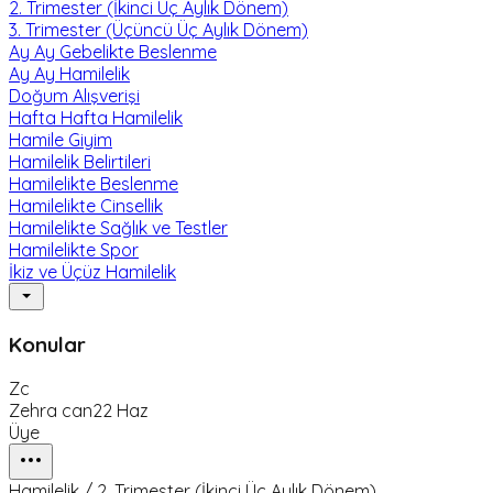
2. Trimester (İkinci Üç Aylık Dönem)
3. Trimester (Üçüncü Üç Aylık Dönem)
Ay Ay Gebelikte Beslenme
Ay Ay Hamilelik
Doğum Alışverişi
Hafta Hafta Hamilelik
Hamile Giyim
Hamilelik Belirtileri
Hamilelikte Beslenme
Hamilelikte Cinsellik
Hamilelikte Sağlık ve Testler
Hamilelikte Spor
İkiz ve Üçüz Hamilelik
Konular
Zc
Zehra can
22 Haz
Üye
Hamilelik / 2. Trimester (İkinci Üç Aylık Dönem)