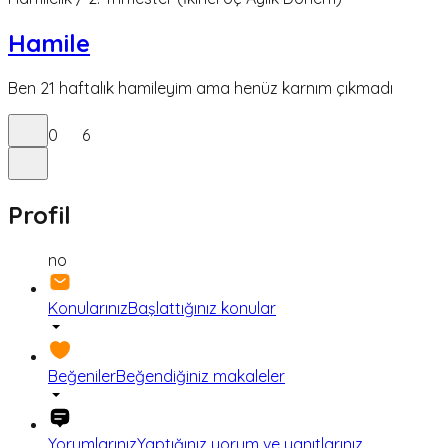
Hamile
Ben 21 haftalık hamileyim ama henüz karnım çıkmadı
0
6
Profil
no
Konularınız
Başlattığınız konular
Beğeniler
Beğendiğiniz makaleler
Yorumlarınız
Yaptığınız yorum ve yanıtlarınız