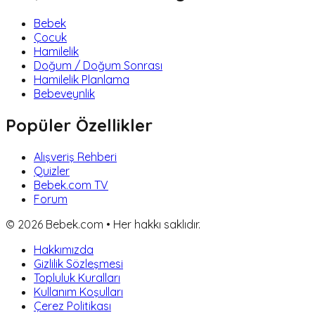
Bebek
Çocuk
Hamilelik
Doğum / Doğum Sonrası
Hamilelik Planlama
Bebeveynlik
Popüler Özellikler
Alışveriş Rehberi
Quizler
Bebek.com TV
Forum
©
2026
Bebek.com • Her hakkı saklıdır.
Hakkımızda
Gizlilik Sözleşmesi
Topluluk Kuralları
Kullanım Koşulları
Çerez Politikası