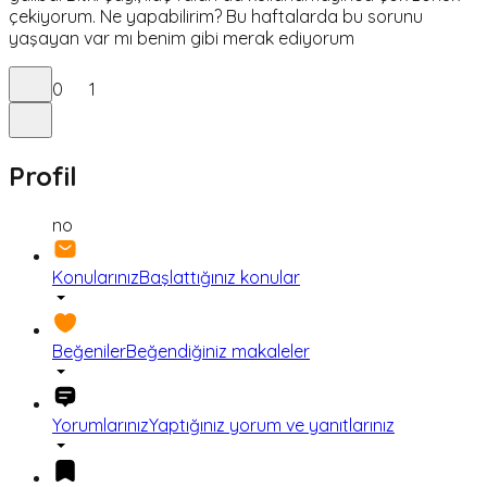
çekiyorum. Ne yapabilirim? Bu haftalarda bu sorunu
yaşayan var mı benim gibi merak ediyorum
0
1
Profil
no
Konularınız
Başlattığınız konular
Beğeniler
Beğendiğiniz makaleler
Yorumlarınız
Yaptığınız yorum ve yanıtlarınız