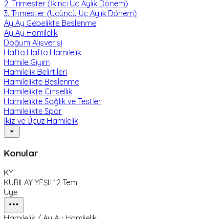
2. Trimester (İkinci Üç Aylık Dönem)
3. Trimester (Üçüncü Üç Aylık Dönem)
Ay Ay Gebelikte Beslenme
Ay Ay Hamilelik
Doğum Alışverişi
Hafta Hafta Hamilelik
Hamile Giyim
Hamilelik Belirtileri
Hamilelikte Beslenme
Hamilelikte Cinsellik
Hamilelikte Sağlık ve Testler
Hamilelikte Spor
İkiz ve Üçüz Hamilelik
Konular
KY
KUBILAY YEŞIL
12 Tem
Üye
Hamilelik / Ay Ay Hamilelik