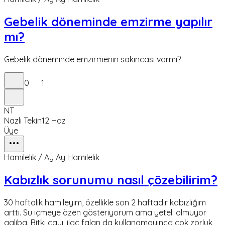
Gebelik döneminde emzirme yapılır
mı?
Gebelik döneminde emzirmenin sakıncası varmı?
0
1
NT
Nazlı Tekin
12 Haz
Üye
Hamilelik / Ay Ay Hamilelik
Kabızlık sorunumu nasıl çözebilirim?
30 haftalık hamileyim, özellikle son 2 haftadır kabızlığım
arttı. Su içmeye özen gösteriyorum ama yeteli olmuyor
galiba. Bitki çayı, ilaç falan da kullanamayınca çok zorluk