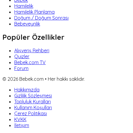
Bebek
Hamilelik
Hamilelik Planlama
Doğum / Doğum Sonrası
Bebeveynlik
Popüler Özellikler
Alışveriş Rehberi
Quizler
Bebek.com TV
Forum
©
2026
Bebek.com • Her hakkı saklıdır.
Hakkımızda
Gizlilik Sözleşmesi
Topluluk Kuralları
Kullanım Koşulları
Çerez Politikası
KVKK
İletişim