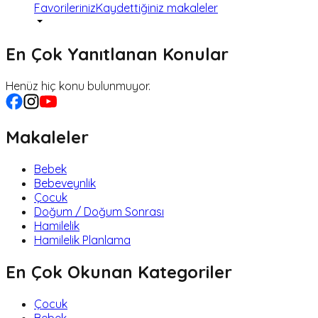
Favorileriniz
Kaydettiğiniz makaleler
En Çok Yanıtlanan Konular
Henüz hiç konu bulunmuyor.
Makaleler
Bebek
Bebeveynlik
Çocuk
Doğum / Doğum Sonrası
Hamilelik
Hamilelik Planlama
En Çok Okunan Kategoriler
Çocuk