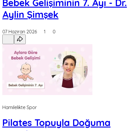
Bebek Gelişiminin 7. Ayı - Dr.
Aylin Şimşek
07 Haziran 2026
1
0
Hamilelikte Spor
Pilates Topuyla Doğuma