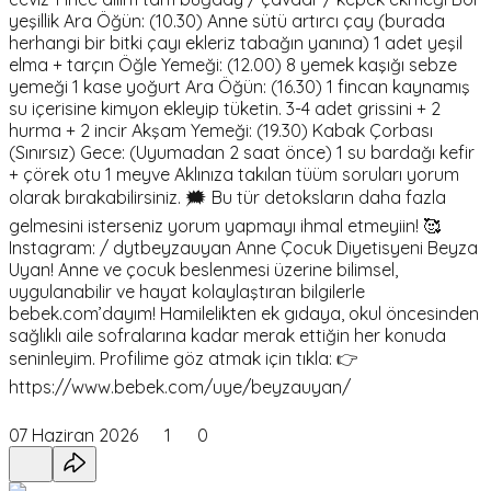
yeşillik Ara Öğün: (10.30) Anne sütü artırcı çay (burada
herhangi bir bitki çayı ekleriz tabağın yanına) 1 adet yeşil
elma + tarçın Öğle Yemeği: (12.00) 8 yemek kaşığı sebze
yemeği 1 kase yoğurt Ara Öğün: (16.30) 1 fincan kaynamış
su içerisine kimyon ekleyip tüketin. 3-4 adet grissini + 2
hurma + 2 incir Akşam Yemeği: (19.30) Kabak Çorbası
(Sınırsız) Gece: (Uyumadan 2 saat önce) 1 su bardağı kefir
+ çörek otu 1 meyve Aklınıza takılan tüüm soruları yorum
olarak bırakabilirsiniz. 🗯 Bu tür detoksların daha fazla
gelmesini isterseniz yorum yapmayı ihmal etmeyiin! 🥰
Instagram: / dytbeyzauyan Anne Çocuk Diyetisyeni Beyza
Uyan! Anne ve çocuk beslenmesi üzerine bilimsel,
uygulanabilir ve hayat kolaylaştıran bilgilerle
bebek.com’dayım! Hamilelikten ek gıdaya, okul öncesinden
sağlıklı aile sofralarına kadar merak ettiğin her konuda
seninleyim. Profilime göz atmak için tıkla: 👉
https://www.bebek.com/uye/beyzauyan/
07 Haziran 2026
1
0