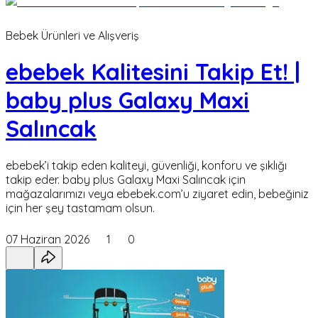
Bebek Ürünleri ve Alışveriş
ebebek Kalitesini Takip Et! |
baby plus Galaxy Maxi
Salıncak
ebebek’i takip eden kaliteyi, güvenliği, konforu ve şıklığı
takip eder. baby plus Galaxy Maxi Salıncak için
mağazalarımızı veya ebebek.com’u ziyaret edin, bebeğiniz
için her şey tastamam olsun.
07 Haziran 2026
1
0