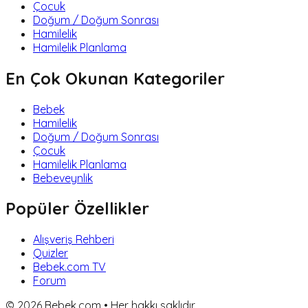
Çocuk
Doğum / Doğum Sonrası
Hamilelik
Hamilelik Planlama
En Çok Okunan Kategoriler
Bebek
Hamilelik
Doğum / Doğum Sonrası
Çocuk
Hamilelik Planlama
Bebeveynlik
Popüler Özellikler
Alışveriş Rehberi
Quizler
Bebek.com TV
Forum
©
2026
Bebek.com • Her hakkı saklıdır.