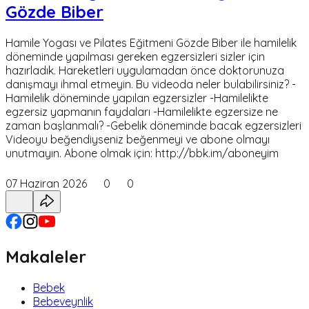
Gözde Biber
Hamile Yogası ve Pilates Eğitmeni Gözde Biber ile hamilelik
döneminde yapılması gereken egzersizleri sizler için
hazırladık. Hareketleri uygulamadan önce doktorunuza
danışmayı ihmal etmeyin. Bu videoda neler bulabilirsiniz? -
Hamilelik döneminde yapılan egzersizler -Hamilelikte
egzersiz yapmanın faydaları -Hamilelikte egzersize ne
zaman başlanmalı? -Gebelik döneminde bacak egzersizleri
Videoyu beğendiyseniz beğenmeyi ve abone olmayı
unutmayın. Abone olmak için: http://bbk.im/aboneyim
07 Haziran 2026
0
0
Makaleler
Bebek
Bebeveynlik