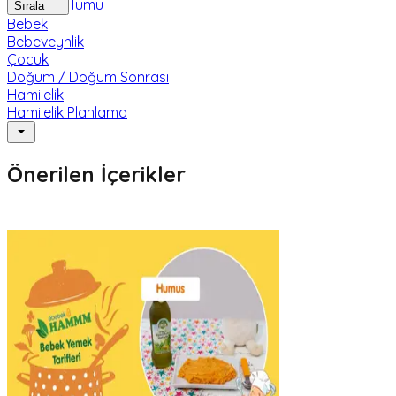
Tümü
Sırala
Bebek
Bebeveynlik
Çocuk
Doğum / Doğum Sonrası
Hamilelik
Hamilelik Planlama
Önerilen İçerikler