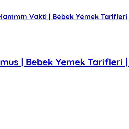
| Hammm Vakti | Bebek Yemek Tarifleri
Humus | Bebek Yemek Tarifler