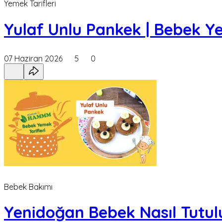
Yemek Tarifleri
Yulaf Unlu Pankek | Bebek Y
07 Haziran 2026
5
0
Bebek Bakımı
Yenidoğan Bebek Nasıl Tutul