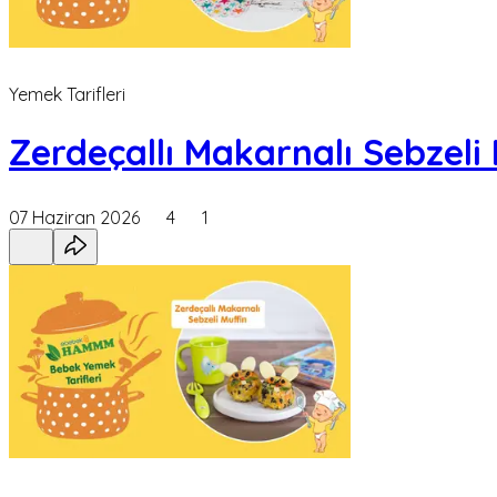
Yemek Tarifleri
Zerdeçallı Makarnalı Sebzeli
07 Haziran 2026
4
1