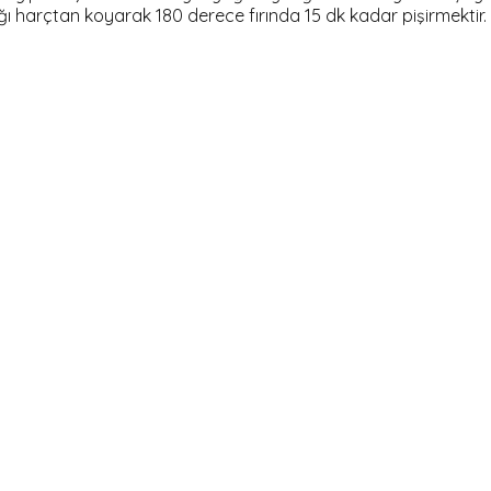
ğı harçtan koyarak 180 derece fırında 15 dk kadar pişirmektir.