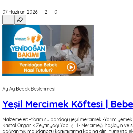
07 Haziran 2026
2
0
Ay Ay Bebek Beslenmesi
Yeşil Mercimek Köftesi | Be
Malzemeler: -Yarım su bardağı yeşil mercimek -Yarım yemek
Kristal Organik Zeytinyağı Yapılışı: 1- Mercimeği haşlayın v
doğranmış maydanozu karıştıştırma kabına alın. Yumurta ekleyi