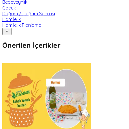
Bebeveynlik
Çocuk
Doğum / Doğum Sonrası
Hamilelik
Hamilelik Planlama
Önerilen İçerikler