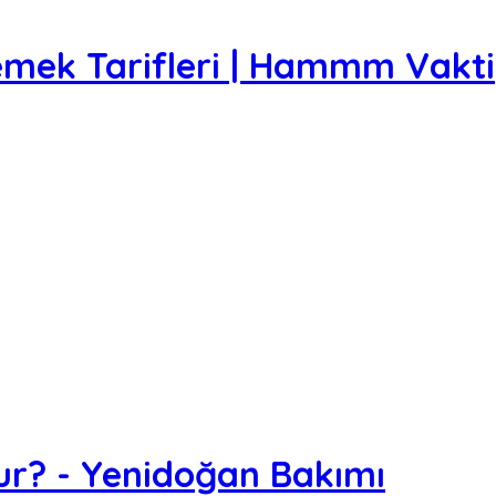
emek Tarifleri | Hammm Vakti
ur? - Yenidoğan Bakımı