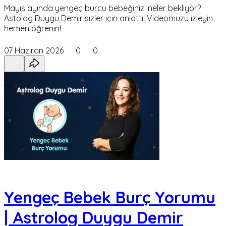
Mayıs ayında yengeç burcu bebeğinizi neler bekliyor?
Astolog Duygu Demir sizler için anlattı! Videomuzu izleyin,
hemen öğrenin!
07 Haziran 2026
0
0
Yengeç Bebek Burç Yorumu
| Astrolog Duygu Demir