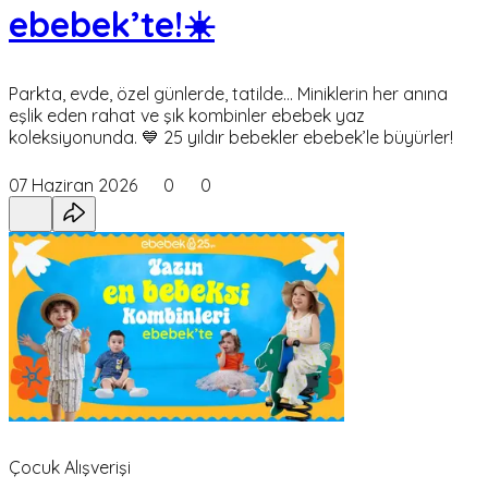
ebebek’te!☀️
Parkta, evde, özel günlerde, tatilde… Miniklerin her anına
eşlik eden rahat ve şık kombinler ebebek yaz
koleksiyonunda. 💙 25 yıldır bebekler ebebek’le büyürler!
07 Haziran 2026
0
0
Çocuk Alışverişi