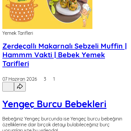
Yemek Tarifleri
Zerdeçallı Makarnalı Sebzeli Muffin |
Hammm Vakti | Bebek Yemek
Tarifleri
07 Haziran 2026
3
1
Yengeç Burcu Bebekleri
Bebeğiniz Yengeç burcunda ise Yengeç burcu bebeğinin
özelliklerine dair birçok detayı bulabileceğiniz burç
yorumları işte bu videoda!