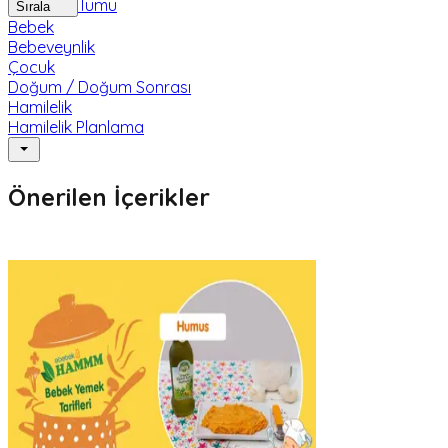
Tümü
Sırala
Bebek
Bebeveynlik
Çocuk
Doğum / Doğum Sonrası
Hamilelik
Hamilelik Planlama
Önerilen İçerikler