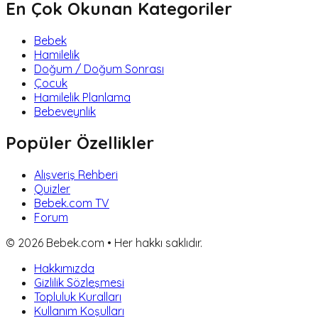
En Çok Okunan Kategoriler
Bebek
Hamilelik
Doğum / Doğum Sonrası
Çocuk
Hamilelik Planlama
Bebeveynlik
Popüler Özellikler
Alışveriş Rehberi
Quizler
Bebek.com TV
Forum
©
2026
Bebek.com • Her hakkı saklıdır.
Hakkımızda
Gizlilik Sözleşmesi
Topluluk Kuralları
Kullanım Koşulları