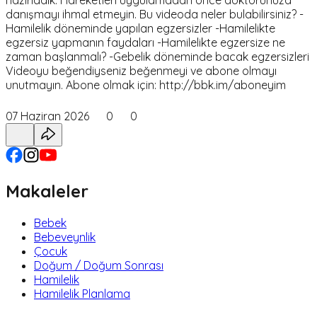
danışmayı ihmal etmeyin. Bu videoda neler bulabilirsiniz? -
Hamilelik döneminde yapılan egzersizler -Hamilelikte
egzersiz yapmanın faydaları -Hamilelikte egzersize ne
zaman başlanmalı? -Gebelik döneminde bacak egzersizleri
Videoyu beğendiyseniz beğenmeyi ve abone olmayı
unutmayın. Abone olmak için: http://bbk.im/aboneyim
07 Haziran 2026
0
0
Makaleler
Bebek
Bebeveynlik
Çocuk
Doğum / Doğum Sonrası
Hamilelik
Hamilelik Planlama