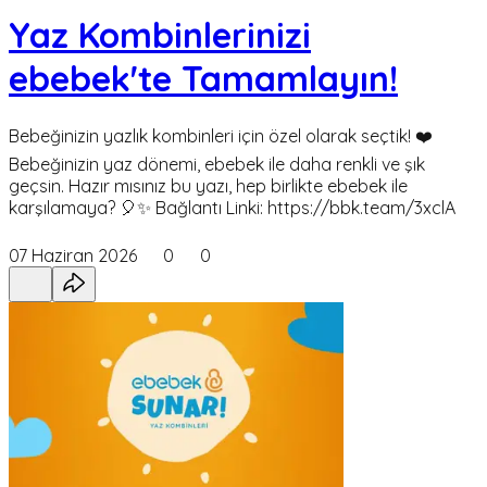
Yaz Kombinlerinizi
ebebek'te Tamamlayın!
Bebeğinizin yazlık kombinleri için özel olarak seçtik! ❤️
Bebeğinizin yaz dönemi, ebebek ile daha renkli ve şık
geçsin. Hazır mısınız bu yazı, hep birlikte ebebek ile
karşılamaya? 🎈✨ Bağlantı Linki: https://bbk.team/3xclA
07 Haziran 2026
0
0