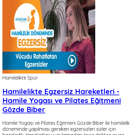
Hamilelikte Spor
Hamilelikte Egzersiz Hareketleri -
Hamile Yogası ve Pilates Eğitmeni
Gözde Biber
Hamile Yogası ve Pilates Eğitmeni Gözde Biber ile hamilelik
döneminde yapılması gereken egzersizleri sizler için
hazırladık. Hareketleri uygulamadan önce doktorunuza