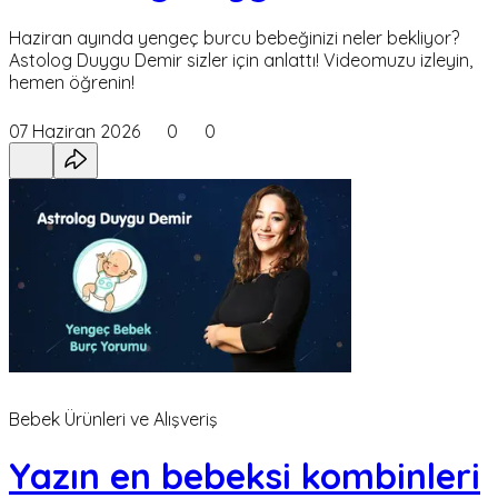
Haziran ayında yengeç burcu bebeğinizi neler bekliyor?
Astolog Duygu Demir sizler için anlattı! Videomuzu izleyin,
hemen öğrenin!
07 Haziran 2026
0
0
Bebek Ürünleri ve Alışveriş
Yazın en bebeksi kombinleri