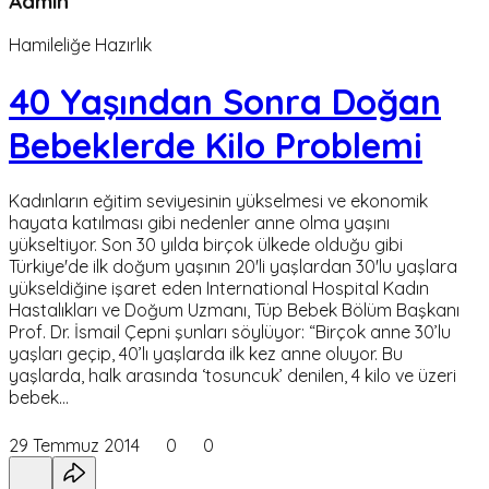
Admin
Hamileliğe Hazırlık
40 Yaşından Sonra Doğan
Bebeklerde Kilo Problemi
Kadınların eğitim seviyesinin yükselmesi ve ekonomik
hayata katılması gibi nedenler anne olma yaşını
yükseltiyor. Son 30 yılda birçok ülkede olduğu gibi
Türkiye'de ilk doğum yaşının 20'li yaşlardan 30'lu yaşlara
yükseldiğine işaret eden International Hospital Kadın
Hastalıkları ve Doğum Uzmanı, Tüp Bebek Bölüm Başkanı
Prof. Dr. İsmail Çepni şunları söylüyor: “Birçok anne 30’lu
yaşları geçip, 40’lı yaşlarda ilk kez anne oluyor. Bu
yaşlarda, halk arasında ‘tosuncuk’ denilen, 4 kilo ve üzeri
bebek…
29 Temmuz 2014
0
0