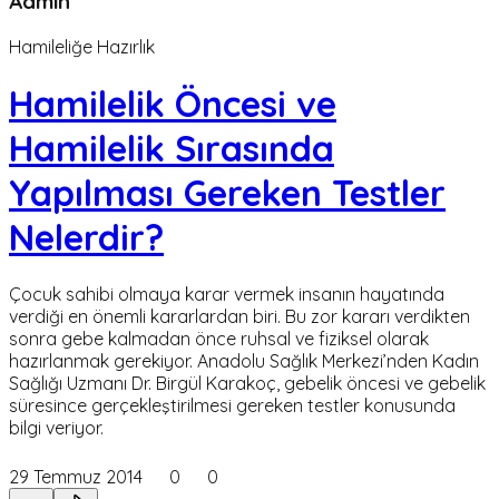
Admin
Hamileliğe Hazırlık
Hamilelik Öncesi ve
Hamilelik Sırasında
Yapılması Gereken Testler
Nelerdir?
Çocuk sahibi olmaya karar vermek insanın hayatında
verdiği en önemli kararlardan biri. Bu zor kararı verdikten
sonra gebe kalmadan önce ruhsal ve fiziksel olarak
hazırlanmak gerekiyor. Anadolu Sağlık Merkezi’nden Kadın
Sağlığı Uzmanı Dr. Birgül Karakoç, gebelik öncesi ve gebelik
süresince gerçekleştirilmesi gereken testler konusunda
bilgi veriyor.
29 Temmuz 2014
0
0