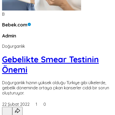
B
Bebek.com
Admin
Doğurganlık
Gebelikte Smear Testinin
Önemi
Doğurganlık hızının yüksek olduğu Türkiye gibi ülkelerde,
gebelik döneminde ortaya çıkan kanserler ciddi bir sorun
oluşturuyor.
22 Şubat 2022
1
0