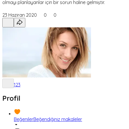
olmayı planlayanlar için bir sorun haline gelmiştir.
23 Haziran 2020
0
0
1
2
3
Profil
Beğeniler
Beğendiğiniz makaleler