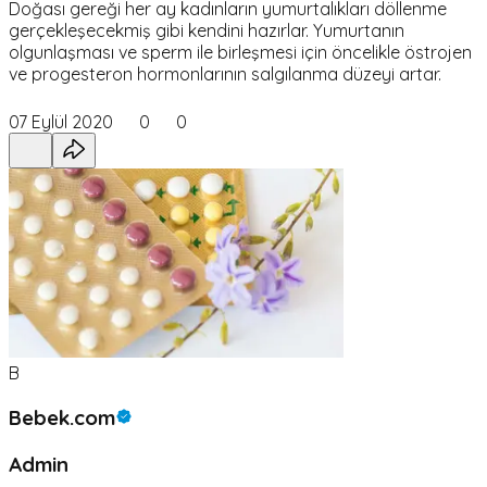
Doğası gereği her ay kadınların yumurtalıkları döllenme
gerçekleşecekmiş gibi kendini hazırlar. Yumurtanın
olgunlaşması ve sperm ile birleşmesi için öncelikle östrojen
ve progesteron hormonlarının salgılanma düzeyi artar.
07 Eylül 2020
0
0
B
Bebek.com
Admin