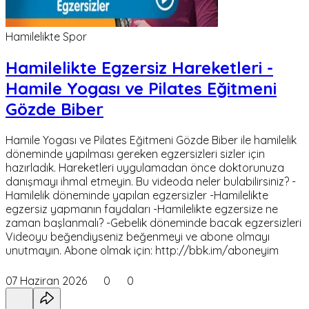
Hamilelikte Spor
Hamilelikte Egzersiz Hareketleri -
Hamile Yogası ve Pilates Eğitmeni
Gözde Biber
Hamile Yogası ve Pilates Eğitmeni Gözde Biber ile hamilelik
döneminde yapılması gereken egzersizleri sizler için
hazırladık. Hareketleri uygulamadan önce doktorunuza
danışmayı ihmal etmeyin. Bu videoda neler bulabilirsiniz? -
Hamilelik döneminde yapılan egzersizler -Hamilelikte
egzersiz yapmanın faydaları -Hamilelikte egzersize ne
zaman başlanmalı? -Gebelik döneminde bacak egzersizleri
Videoyu beğendiyseniz beğenmeyi ve abone olmayı
unutmayın. Abone olmak için: http://bbk.im/aboneyim
07 Haziran 2026
0
0