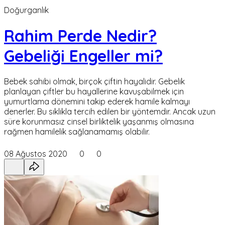
Doğurganlık
Rahim Perde Nedir?
Gebeliği Engeller mi?
Bebek sahibi olmak, birçok çiftin hayalidir. Gebelik
planlayan çiftler bu hayallerine kavuşabilmek için
yumurtlama dönemini takip ederek hamile kalmayı
denerler. Bu sıklıkla tercih edilen bir yöntemdir. Ancak uzun
süre korunmasız cinsel birliktelik yaşanmış olmasına
rağmen hamilelik sağlanamamış olabilir.
08 Ağustos 2020
0
0