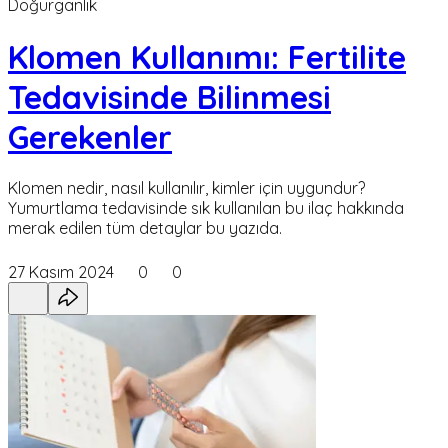
Doğurganlık
Klomen Kullanımı: Fertilite
Tedavisinde Bilinmesi
Gerekenler
Klomen nedir, nasıl kullanılır, kimler için uygundur?
Yumurtlama tedavisinde sık kullanılan bu ilaç hakkında
merak edilen tüm detaylar bu yazıda.
27 Kasım 2024
0
0