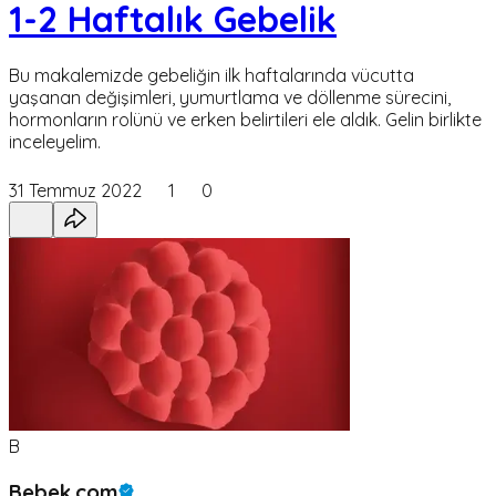
1-2 Haftalık Gebelik
Bu makalemizde gebeliğin ilk haftalarında vücutta
yaşanan değişimleri, yumurtlama ve döllenme sürecini,
hormonların rolünü ve erken belirtileri ele aldık. Gelin birlikte
inceleyelim.
31 Temmuz 2022
1
0
B
Bebek.com