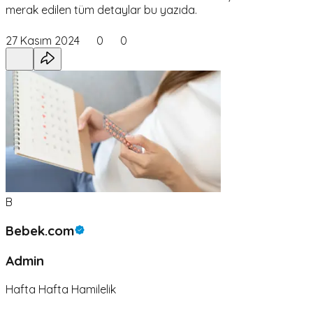
merak edilen tüm detaylar bu yazıda.
27 Kasım 2024
0
0
B
Bebek.com
Admin
Hafta Hafta Hamilelik