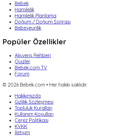
Bebek
Hamilelik
Hamilelik Planlama
Doğum / Doğum Sonrası
Bebeveynlik
Popüler Özellikler
Alışveriş Rehberi
Quizler
Bebek.com TV
Forum
©
2026
Bebek.com • Her hakkı saklıdır.
Hakkımızda
Gizlilik Sözleşmesi
Topluluk Kuralları
Kullanım Koşulları
Çerez Politikası
KVKK
İletişim