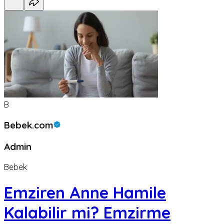
B
Bebek.com
Admin
Bebek
Emziren Anne Hamile
Kalabilir mi? Emzirme