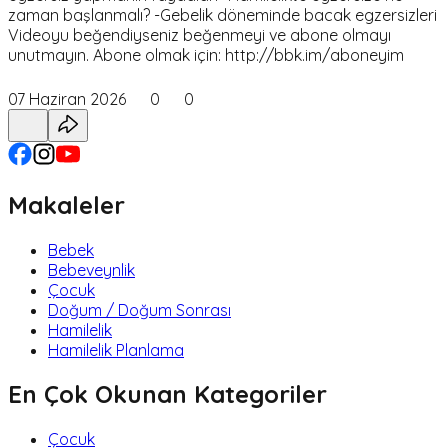
zaman başlanmalı? -Gebelik döneminde bacak egzersizleri
Videoyu beğendiyseniz beğenmeyi ve abone olmayı
unutmayın. Abone olmak için: http://bbk.im/aboneyim
07 Haziran 2026
0
0
Makaleler
Bebek
Bebeveynlik
Çocuk
Doğum / Doğum Sonrası
Hamilelik
Hamilelik Planlama
En Çok Okunan Kategoriler
Çocuk