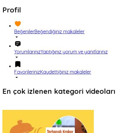
Profil
Beğeniler
Beğendiğiniz makaleler
Yorumlarınız
Yaptığınız yorum ve yanıtlarınız
Favorileriniz
Kaydettiğiniz makaleler
En çok izlenen kategori videoları