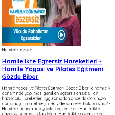
Hamilelikte Spor
Hamilelikte Egzersiz Hareketleri -
Hamile Yogası ve Pilates Eğitmeni
Gözde Biber
Hamile Yogası ve Pilates Eğitmeni Gözde Biber ile hamilelik
döneminde yapılması gereken egzersizleri sizler için
hazırladık. Hareketleri uygulamadan önce doktorunuza
danışmayı ihmal etmeyin. Bu videoda neler bulabilirsiniz? -
Hamilelik döneminde yapılan egzersizler -Hamilelikte
egzersiz yapmanın faydaları -Hamilelikte egzersize ne