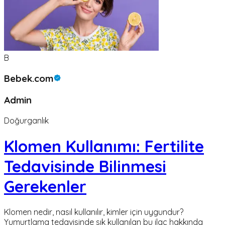
B
Bebek.com
Admin
Doğurganlık
Klomen Kullanımı: Fertilite
Tedavisinde Bilinmesi
Gerekenler
Klomen nedir, nasıl kullanılır, kimler için uygundur?
Yumurtlama tedavisinde sık kullanılan bu ilaç hakkında