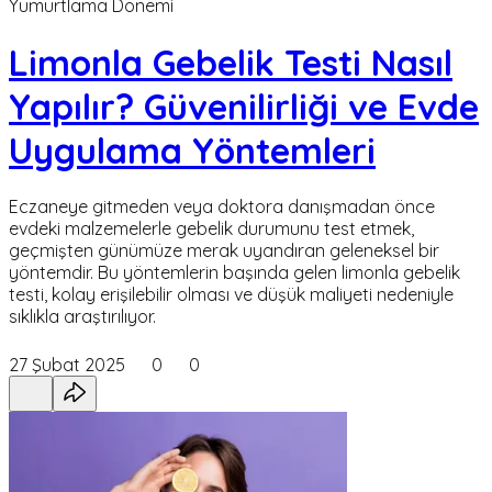
Yumurtlama Dönemi
Limonla Gebelik Testi Nasıl
Yapılır? Güvenilirliği ve Evde
Uygulama Yöntemleri
Eczaneye gitmeden veya doktora danışmadan önce
evdeki malzemelerle gebelik durumunu test etmek,
geçmişten günümüze merak uyandıran geleneksel bir
yöntemdir. Bu yöntemlerin başında gelen limonla gebelik
testi, kolay erişilebilir olması ve düşük maliyeti nedeniyle
sıklıkla araştırılıyor.
27 Şubat 2025
0
0