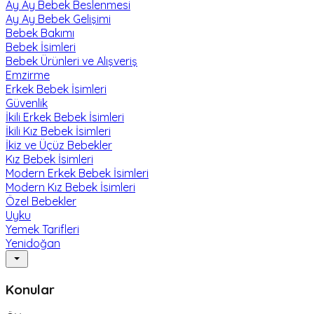
Ay Ay Bebek Beslenmesi
Ay Ay Bebek Gelişimi
Bebek Bakımı
Bebek İsimleri
Bebek Ürünleri ve Alışveriş
Emzirme
Erkek Bebek İsimleri
Güvenlik
İkili Erkek Bebek İsimleri
İkili Kız Bebek İsimleri
İkiz ve Üçüz Bebekler
Kız Bebek İsimleri
Modern Erkek Bebek İsimleri
Modern Kız Bebek İsimleri
Özel Bebekler
Uyku
Yemek Tarifleri
Yenidoğan
Konular