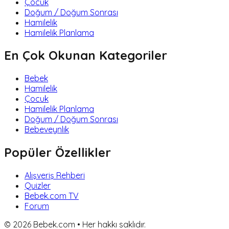
Çocuk
Doğum / Doğum Sonrası
Hamilelik
Hamilelik Planlama
En Çok Okunan Kategoriler
Bebek
Hamilelik
Çocuk
Hamilelik Planlama
Doğum / Doğum Sonrası
Bebeveynlik
Popüler Özellikler
Alışveriş Rehberi
Quizler
Bebek.com TV
Forum
©
2026
Bebek.com • Her hakkı saklıdır.