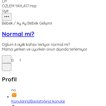
ÖY
ÖZLEM YAYLA
17 Haz
Üye
Bebek / Ay Ay Bebek Gelişimi
Normal mi?
Oğlum 6 aylık kafası terliyor normal mi?
Mama yerken ve uyurken onun dışında terlemiyor
0
1
Profil
no
Konularınız
Başlattığınız konular