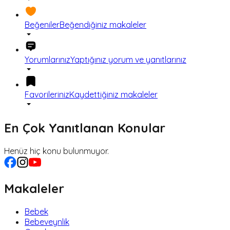
Beğeniler
Beğendiğiniz makaleler
Yorumlarınız
Yaptığınız yorum ve yanıtlarınız
Favorileriniz
Kaydettiğiniz makaleler
En Çok Yanıtlanan Konular
Henüz hiç konu bulunmuyor.
Makaleler
Bebek
Bebeveynlik