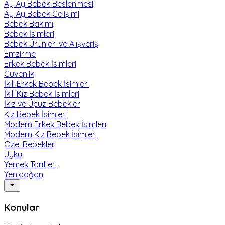
Ay Ay Bebek Beslenmesi
Ay Ay Bebek Gelişimi
Bebek Bakımı
Bebek İsimleri
Bebek Ürünleri ve Alışveriş
Emzirme
Erkek Bebek İsimleri
Güvenlik
İkili Erkek Bebek İsimleri
İkili Kız Bebek İsimleri
İkiz ve Üçüz Bebekler
Kız Bebek İsimleri
Modern Erkek Bebek İsimleri
Modern Kız Bebek İsimleri
Özel Bebekler
Uyku
Yemek Tarifleri
Yenidoğan
Konular