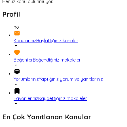
Henüz konu bulunmuyor.
Profil
no
Konularınız
Başlattığınız konular
Beğeniler
Beğendiğiniz makaleler
Yorumlarınız
Yaptığınız yorum ve yanıtlarınız
Favorileriniz
Kaydettiğiniz makaleler
En Çok Yanıtlanan Konular