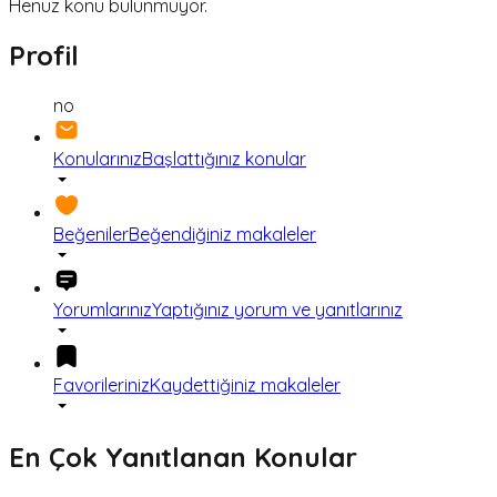
Henüz konu bulunmuyor.
Profil
no
Konularınız
Başlattığınız konular
Beğeniler
Beğendiğiniz makaleler
Yorumlarınız
Yaptığınız yorum ve yanıtlarınız
Favorileriniz
Kaydettiğiniz makaleler
En Çok Yanıtlanan Konular