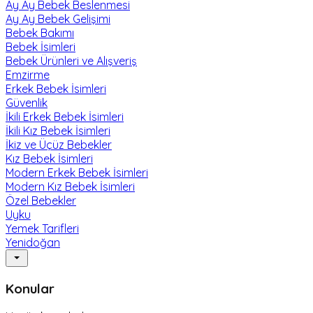
Ay Ay Bebek Beslenmesi
Ay Ay Bebek Gelişimi
Bebek Bakımı
Bebek İsimleri
Bebek Ürünleri ve Alışveriş
Emzirme
Erkek Bebek İsimleri
Güvenlik
İkili Erkek Bebek İsimleri
İkili Kız Bebek İsimleri
İkiz ve Üçüz Bebekler
Kız Bebek İsimleri
Modern Erkek Bebek İsimleri
Modern Kız Bebek İsimleri
Özel Bebekler
Uyku
Yemek Tarifleri
Yenidoğan
Konular