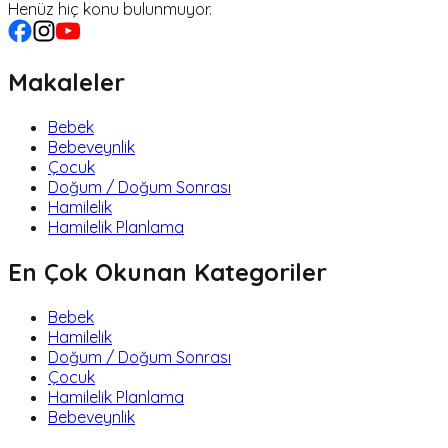
Henüz hiç konu bulunmuyor.
Makaleler
Bebek
Bebeveynlik
Çocuk
Doğum / Doğum Sonrası
Hamilelik
Hamilelik Planlama
En Çok Okunan Kategoriler
Bebek
Hamilelik
Doğum / Doğum Sonrası
Çocuk
Hamilelik Planlama
Bebeveynlik