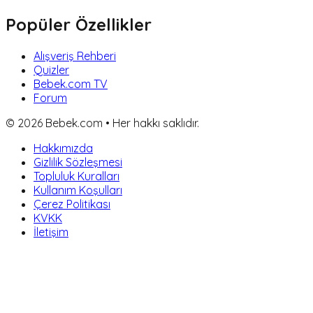
Popüler Özellikler
Alışveriş Rehberi
Quizler
Bebek.com TV
Forum
©
2026
Bebek.com • Her hakkı saklıdır.
Hakkımızda
Gizlilik Sözleşmesi
Topluluk Kuralları
Kullanım Koşulları
Çerez Politikası
KVKK
İletişim