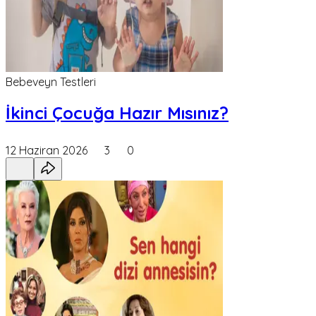
Bebeveyn Testleri
İkinci Çocuğa Hazır Mısınız?
12 Haziran 2026
3
0