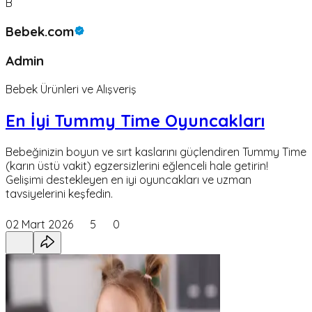
B
Bebek.com
Admin
Bebek Ürünleri ve Alışveriş
En İyi Tummy Time Oyuncakları
Bebeğinizin boyun ve sırt kaslarını güçlendiren Tummy Time
(karın üstü vakit) egzersizlerini eğlenceli hale getirin!
Gelişimi destekleyen en iyi oyuncakları ve uzman
tavsiyelerini keşfedin.
02 Mart 2026
5
0