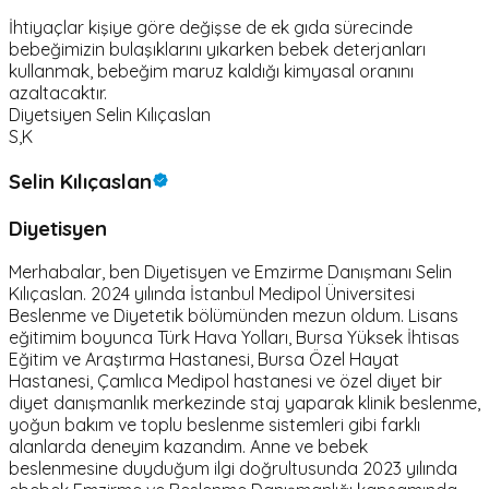
İhtiyaçlar kişiye göre değişse de ek gıda sürecinde
bebeğimizin bulaşıklarını yıkarken bebek deterjanları
kullanmak, bebeğim maruz kaldığı kimyasal oranını
azaltacaktır.
Diyetsiyen Selin Kılıçaslan
S,K
Selin Kılıçaslan
Diyetisyen
Merhabalar, ben Diyetisyen ve Emzirme Danışmanı Selin
Kılıçaslan. 2024 yılında İstanbul Medipol Üniversitesi
Beslenme ve Diyetetik bölümünden mezun oldum. Lisans
eğitimim boyunca Türk Hava Yolları, Bursa Yüksek İhtisas
Eğitim ve Araştırma Hastanesi, Bursa Özel Hayat
Hastanesi, Çamlıca Medipol hastanesi ve özel diyet bir
diyet danışmanlık merkezinde staj yaparak klinik beslenme,
yoğun bakım ve toplu beslenme sistemleri gibi farklı
alanlarda deneyim kazandım. Anne ve bebek
beslenmesine duyduğum ilgi doğrultusunda 2023 yılında