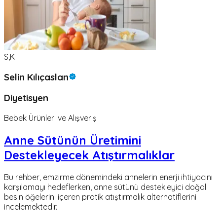
S,K
Selin Kılıçaslan
Diyetisyen
Bebek Ürünleri ve Alışveriş
Anne Sütünün Üretimini
Destekleyecek Atıştırmalıklar
Bu rehber, emzirme dönemindeki annelerin enerji ihtiyacını
karşılamayı hedeflerken, anne sütünü destekleyici doğal
besin öğelerini içeren pratik atıştırmalık alternatiflerini
incelemektedir.