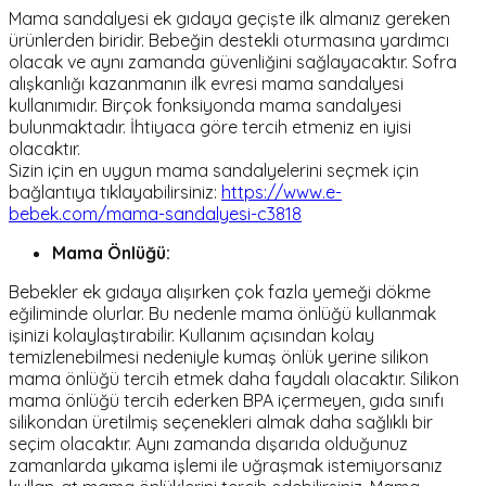
Mama sandalyesi ek gıdaya geçişte ilk almanız gereken
ürünlerden biridir. Bebeğin destekli oturmasına yardımcı
olacak ve aynı zamanda güvenliğini sağlayacaktır. Sofra
alışkanlığı kazanmanın ilk evresi mama sandalyesi
kullanımıdır. Birçok fonksiyonda mama sandalyesi
bulunmaktadır. İhtiyaca göre tercih etmeniz en iyisi
olacaktır.
Sizin için en uygun mama sandalyelerini seçmek için
bağlantıya tıklayabilirsiniz:
https://www.e-
bebek.com/mama-sandalyesi-c3818
Mama Önlüğü:
Bebekler ek gıdaya alışırken çok fazla yemeği dökme
eğiliminde olurlar. Bu nedenle mama önlüğü kullanmak
işinizi kolaylaştırabilir. Kullanım açısından kolay
temizlenebilmesi nedeniyle kumaş önlük yerine silikon
mama önlüğü tercih etmek daha faydalı olacaktır. Silikon
mama önlüğü tercih ederken BPA içermeyen, gıda sınıfı
silikondan üretilmiş seçenekleri almak daha sağlıklı bir
seçim olacaktır. Aynı zamanda dışarıda olduğunuz
zamanlarda yıkama işlemi ile uğraşmak istemiyorsanız