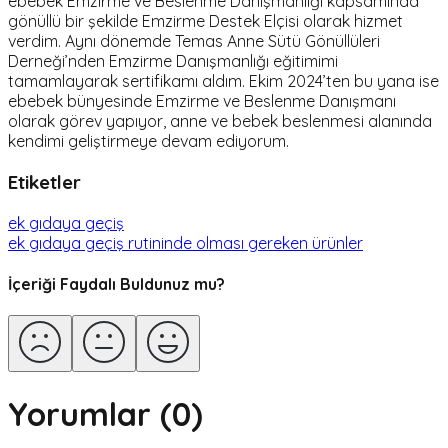
ebebek Emzirme ve Beslenme Danışmanlığı kapsamında
gönüllü bir şekilde Emzirme Destek Elçisi olarak hizmet
verdim. Aynı dönemde Temas Anne Sütü Gönüllüleri
Derneği’nden Emzirme Danışmanlığı eğitimimi
tamamlayarak sertifikamı aldım. Ekim 2024’ten bu yana ise
ebebek bünyesinde Emzirme ve Beslenme Danışmanı
olarak görev yapıyor, anne ve bebek beslenmesi alanında
kendimi geliştirmeye devam ediyorum.
Etiketler
ek gıdaya geçiş
ek gıdaya geçiş rutininde olması gereken ürünler
İçeriği Faydalı Buldunuz mu?
Yorumlar (
0
)