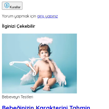
Kurallar
Yorum yapmak için
giriş yapınız
İlginizi Çekebilir
Bebeveyn Testleri
Bebeğinizin Karakterini Tahmin