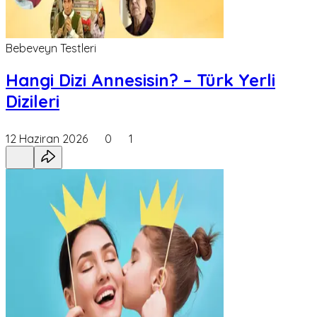
Bebeveyn Testleri
Hangi Dizi Annesisin? – Türk Yerli
Dizileri
12 Haziran 2026
0
1