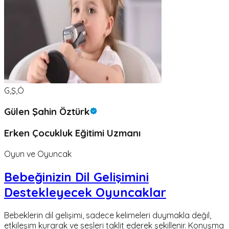
G,Ş,Ö
Gülen Şahin Öztürk
Erken Çocukluk Eğitimi Uzmanı
Oyun ve Oyuncak
Bebeğinizin Dil Gelişimini
Destekleyecek Oyuncaklar
Bebeklerin dil gelişimi, sadece kelimeleri duymakla değil,
etkileşim kurarak ve sesleri taklit ederek şekillenir. Konuşma