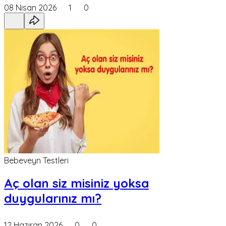
08 Nisan 2026
1
0
Bebeveyn Testleri
Aç olan siz misiniz yoksa
duygularınız mı?
12 Haziran 2026
0
0