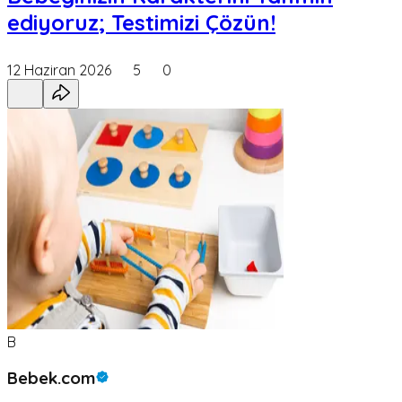
ediyoruz; Testimizi Çözün!
12 Haziran 2026
5
0
B
Bebek.com