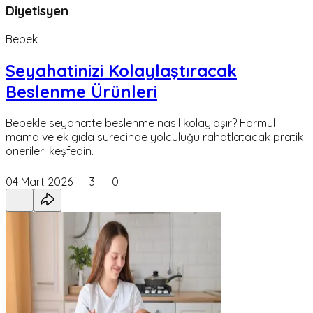
Diyetisyen
Bebek
Seyahatinizi Kolaylaştıracak
Beslenme Ürünleri
Bebekle seyahatte beslenme nasıl kolaylaşır? Formül
mama ve ek gıda sürecinde yolculuğu rahatlatacak pratik
önerileri keşfedin.
04 Mart 2026
3
0