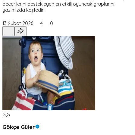
becerilerini destekleyen en etkili oyuncak gruplarını
yazımızda keşfedin.
13 Şubat 2026
4
0
G,G
Gökçe Güler