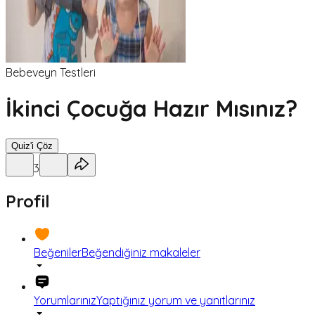
Bebeveyn Testleri
İkinci Çocuğa Hazır Mısınız?
Quiz'i Çöz
3
Profil
Beğeniler
Beğendiğiniz makaleler
Yorumlarınız
Yaptığınız yorum ve yanıtlarınız