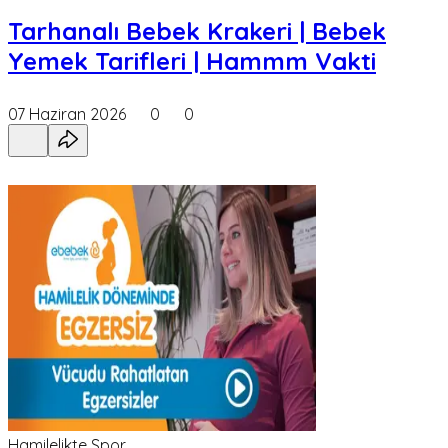
Tarhanalı Bebek Krakeri | Bebek
Yemek Tarifleri | Hammm Vakti
07 Haziran 2026
0
0
Hamilelikte Spor