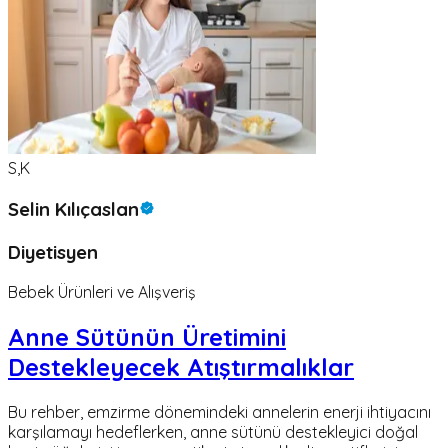
S,K
Selin Kılıçaslan
Diyetisyen
Bebek Ürünleri ve Alışveriş
Anne Sütünün Üretimini
Destekleyecek Atıştırmalıklar
Bu rehber, emzirme dönemindeki annelerin enerji ihtiyacını
karşılamayı hedeflerken, anne sütünü destekleyici doğal