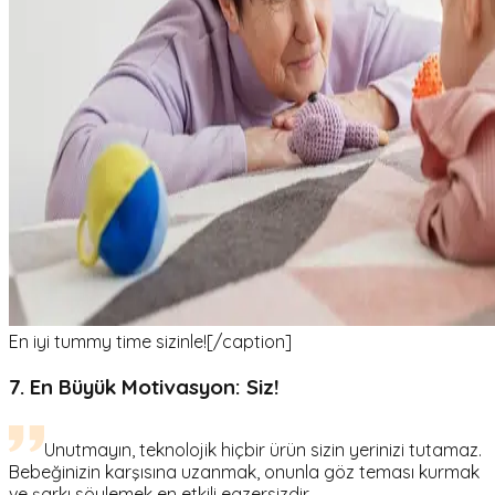
En iyi tummy time sizinle![/caption]
7. En Büyük Motivasyon: Siz!
Unutmayın, teknolojik hiçbir ürün sizin yerinizi tutamaz.
Bebeğinizin karşısına uzanmak, onunla göz teması kurmak
ve şarkı söylemek en etkili egzersizdir.