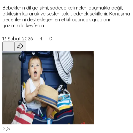
Bebeklerin dil gelişimi, sadece kelimeleri duymakla değil,
etkileşim kurarak ve sesleri taklit ederek şekillenir. Konuşma
becerilerini destekleyen en etkili oyuncak gruplarını
yazımızda keşfedin.
13 Şubat 2026
4
0
G,G