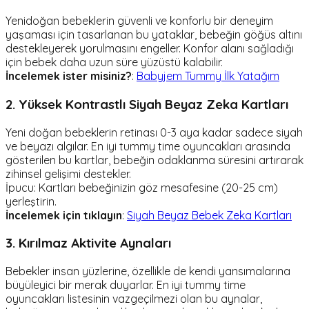
Yenidoğan bebeklerin güvenli ve konforlu bir deneyim
yaşaması için tasarlanan bu yataklar, bebeğin göğüs altını
destekleyerek yorulmasını engeller. Konfor alanı sağladığı
için bebek daha uzun süre yüzüstü kalabilir.
İncelemek ister misiniz?
:
Babyjem Tummy İlk Yatağım
2. Yüksek Kontrastlı Siyah Beyaz Zeka Kartları
Yeni doğan bebeklerin retinası 0-3 aya kadar sadece siyah
ve beyazı algılar. En iyi tummy time oyuncakları arasında
gösterilen bu kartlar, bebeğin odaklanma süresini artırarak
zihinsel gelişimi destekler.
İpucu: Kartları bebeğinizin göz mesafesine (20-25 cm)
yerleştirin.
İncelemek için tıklayın
:
Siyah Beyaz Bebek Zeka Kartları
3. Kırılmaz Aktivite Aynaları
Bebekler insan yüzlerine, özellikle de kendi yansımalarına
büyüleyici bir merak duyarlar. En iyi tummy time
oyuncakları listesinin vazgeçilmezi olan bu aynalar,