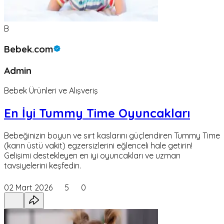
B
Bebek.com
Admin
Bebek Ürünleri ve Alışveriş
En İyi Tummy Time Oyuncakları
Bebeğinizin boyun ve sırt kaslarını güçlendiren Tummy Time
(karın üstü vakit) egzersizlerini eğlenceli hale getirin!
Gelişimi destekleyen en iyi oyuncakları ve uzman
tavsiyelerini keşfedin.
02 Mart 2026
5
0