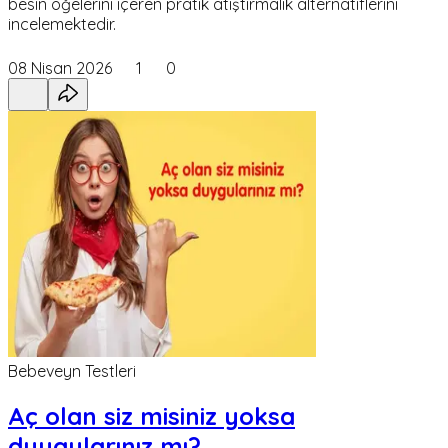
besin öğelerini içeren pratik atıştırmalık alternatiflerini
incelemektedir.
08 Nisan 2026
1
0
Bebeveyn Testleri
Aç olan siz misiniz yoksa
duygularınız mı?