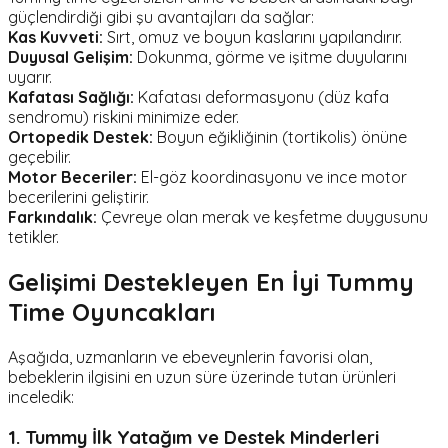
güçlendirdiği gibi şu avantajları da sağlar:
Kas Kuvveti:
Sırt, omuz ve boyun kaslarını yapılandırır.
Duyusal Gelişim:
Dokunma, görme ve işitme duyularını
uyarır.
Kafatası Sağlığı:
Kafatası deformasyonu (düz kafa
sendromu) riskini minimize eder.
Ortopedik Destek:
Boyun eğikliğinin (tortikolis) önüne
geçebilir.
Motor Beceriler:
El-göz koordinasyonu ve ince motor
becerilerini geliştirir.
Farkındalık:
Çevreye olan merak ve keşfetme duygusunu
tetikler.
Gelişimi Destekleyen En İyi Tummy
Time Oyuncakları
Aşağıda, uzmanların ve ebeveynlerin favorisi olan,
bebeklerin ilgisini en uzun süre üzerinde tutan ürünleri
inceledik:
1. Tummy İlk Yatağım ve Destek Minderleri