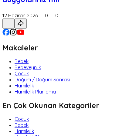
12 Haziran 2026
0
0
Makaleler
Bebek
Bebeveynlik
Çocuk
Doğum / Doğum Sonrası
Hamilelik
Hamilelik Planlama
En Çok Okunan Kategoriler
Çocuk
Bebek
Hamilelik