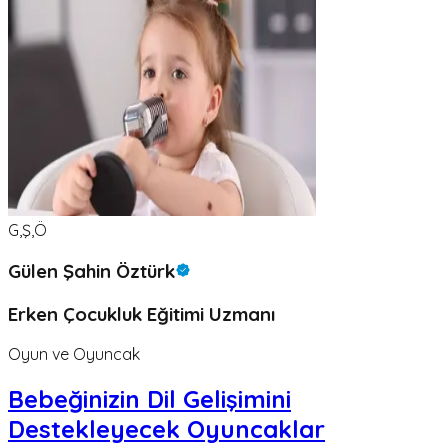
G,Ş,Ö
Gülen Şahin Öztürk
Erken Çocukluk Eğitimi Uzmanı
Oyun ve Oyuncak
Bebeğinizin Dil Gelişimini
Destekleyecek Oyuncaklar