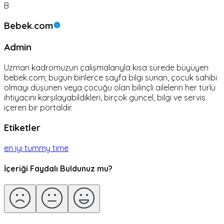
B
Bebek.com
Admin
Uzman kadromuzun çalışmalarıyla kısa sürede büyüyen
bebek.com; bugün binlerce sayfa bilgi sunan, çocuk sahibi
olmayı düşünen veya çocuğu olan bilinçli ailelerin her türlü
ihtiyacını karşılayabildikleri, birçok güncel, bilgi ve servis
içeren bir portaldır.
Etiketler
en iyi tummy time
İçeriği Faydalı Buldunuz mu?