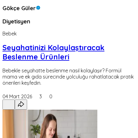
Gökçe Güler
Diyetisyen
Bebek
Seyahatinizi Kolaylaştıracak
Beslenme Ürünleri
Bebekle seyahatte beslenme nasıl kolaylaşır? Formül
mama ve ek gıda sürecinde yolculuğu rahatlatacak pratik
önerileri keşfedin.
04 Mart 2026
3
0