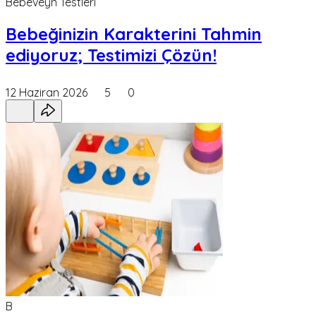
Bebeveyn Testleri
Bebeğinizin Karakterini Tahmin
ediyoruz; Testimizi Çözün!
12 Haziran 2026
5
0
B