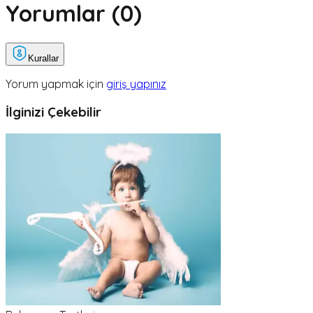
Yorumlar (
0
)
Kurallar
Yorum yapmak için
giriş yapınız
İlginizi Çekebilir