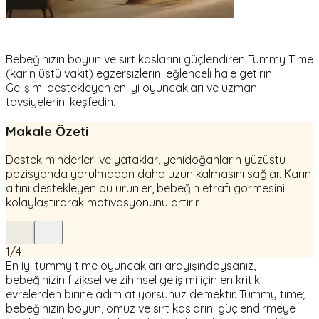
Bebeğinizin boyun ve sırt kaslarını güçlendiren Tummy Time
(karın üstü vakit) egzersizlerini eğlenceli hale getirin!
Gelişimi destekleyen en iyi oyuncakları ve uzman
tavsiyelerini keşfedin.
Makale Özeti
Destek minderleri ve yataklar, yenidoğanların yüzüstü
pozisyonda yorulmadan daha uzun kalmasını sağlar. Karın
altını destekleyen bu ürünler, bebeğin etrafı görmesini
kolaylaştırarak motivasyonunu artırır.
1
/
4
En iyi tummy time oyuncakları arayışındaysanız,
bebeğinizin fiziksel ve zihinsel gelişimi için en kritik
evrelerden birine adım atıyorsunuz demektir. Tummy time;
bebeğinizin boyun, omuz ve sırt kaslarını güçlendirmeye