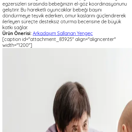
egzersizleri sırasında bebeğinizin el-göz koordinasyonunu
geliştirir. Bu hareketli oyuncaklar bebeği başını
döndürmeye teşvik ederken, omur kaslarını güçlendirerek
ilerleyen süreçte desteksiz oturma becerisine de büyük
katkı sağlar.
Ürün Önerisi:
Arkadaşım Sallanan Yengeç
[caption id="attachment_83925" align="aligncenter"
width="1200"]