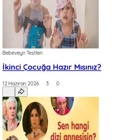
Bebeveyn Testleri
İkinci Çocuğa Hazır Mısınız?
12 Haziran 2026
3
0