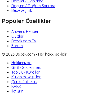
Hamilelik Planlama
Doğum / Doğum Sonrası
Bebeveynlik
Popüler Özellikler
Alışveriş Rehberi
Quizler
Bebek.com TV
Forum
©
2026
Bebek.com • Her hakkı saklıdır.
Hakkımızda
Gizlilik Sözleşmesi
Topluluk Kuralları
Kullanım Koşulları
Çerez Politikası
KVKK
İletişim