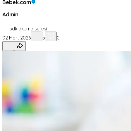
Bebek.com
Admin
5
dk okuma süresi
02 Mart 2026
5
0